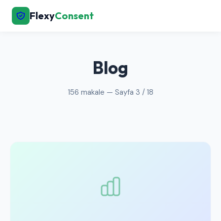
Flexy
Consent
← Ana Sayfaya Dön
Blog
156 makale — Sayfa 3 / 18