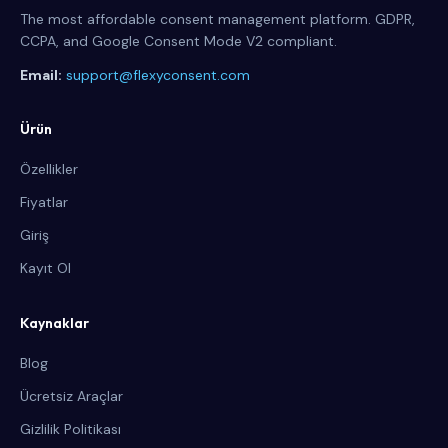
The most affordable consent management platform. GDPR,
CCPA, and Google Consent Mode V2 compliant.
Email:
support@flexyconsent.com
Ürün
Özellikler
Fiyatlar
Giriş
Kayıt Ol
Kaynaklar
Blog
Ücretsiz Araçlar
Gizlilik Politikası