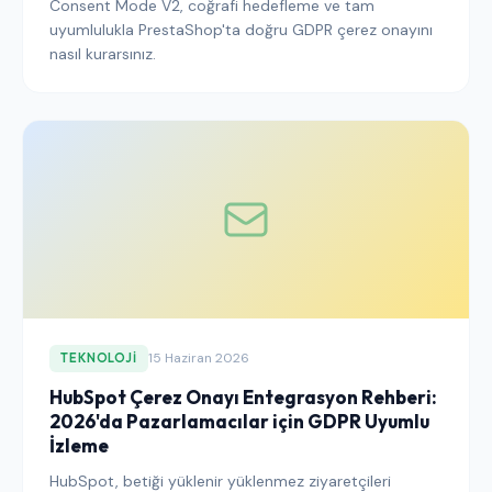
Consent Mode V2, coğrafi hedefleme ve tam
uyumlulukla PrestaShop'ta doğru GDPR çerez onayını
nasıl kurarsınız.
15 Haziran 2026
TEKNOLOJI
HubSpot Çerez Onayı Entegrasyon Rehberi:
2026'da Pazarlamacılar için GDPR Uyumlu
İzleme
HubSpot, betiği yüklenir yüklenmez ziyaretçileri