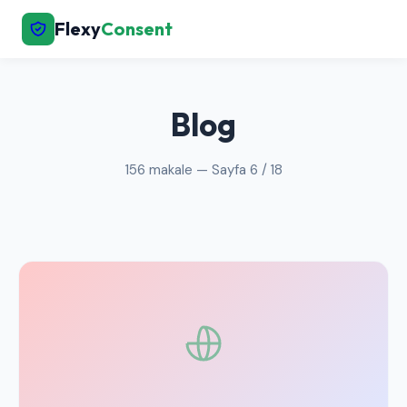
Flexy
Consent
← Ana Sayfaya Dön
Blog
156 makale — Sayfa 6 / 18