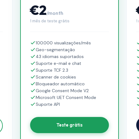
€2
/month
1 mês de teste grátis
1
100.000 visualizações/mês
Geo-segmentação
43 idiomas suportados
Suporte e-mail e chat
Suporte TCF 2.3
Scanner de cookies
Bloqueador automático
Google Consent Mode V2
Microsoft UET Consent Mode
Suporte API
Teste grátis