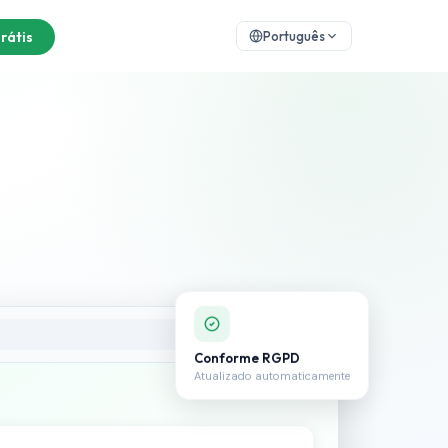
rátis
Português
Conforme RGPD
Atualizado automaticamente