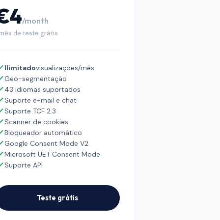
€4
/month
 mês de teste grátis
Ilimitado
visualizações/mês
Geo-segmentação
43 idiomas suportados
Suporte e-mail e chat
Suporte TCF 2.3
Scanner de cookies
Bloqueador automático
Google Consent Mode V2
Microsoft UET Consent Mode
Suporte API
Teste grátis