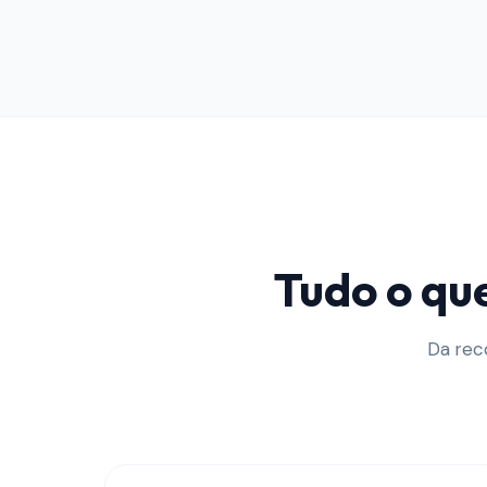
Tudo o qu
Da rec