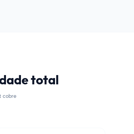
dade total
t cobre