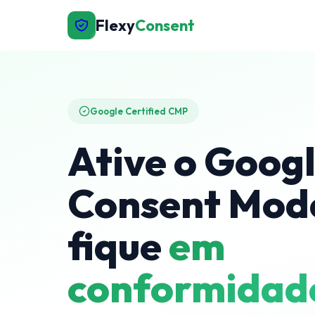
Flexy
Consent
Google Certified CMP
Ative o Goog
Consent Mode
fique
em
conformidad