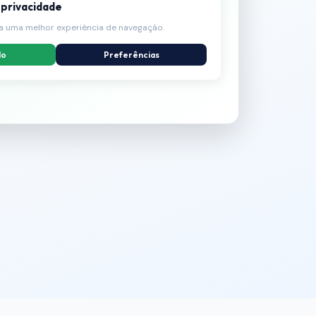
 privacidade
a uma melhor experiência de navegação.
do
Preferências