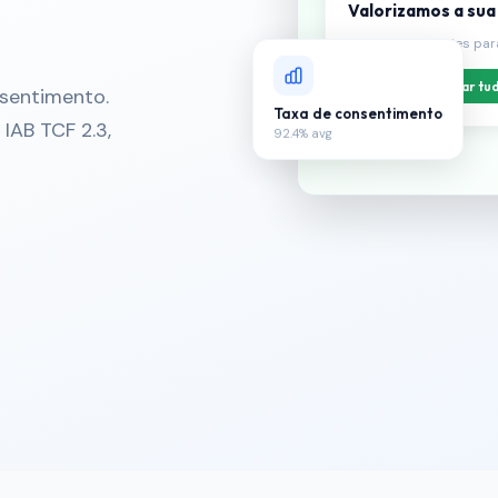
Valorizamos a sua
Utilizamos cookies par
Aceitar tu
nsentimento.
Taxa de consentimento
IAB TCF 2.3,
92.4% avg