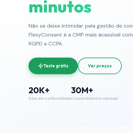
minutos
Não se deixe intimidar pela gestão de co
FlexyConsent é a CMP mais acessível com 
RGPD e CCPA.
Teste grátis
Ver preços
20K+
30M+
Sites em conformidade
Consentimentos mensais