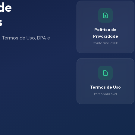
de
s
Política de
Privacidade
s, Termos de Uso, DPA e
Conforme RGPD
Termos de Uso
Personalizável