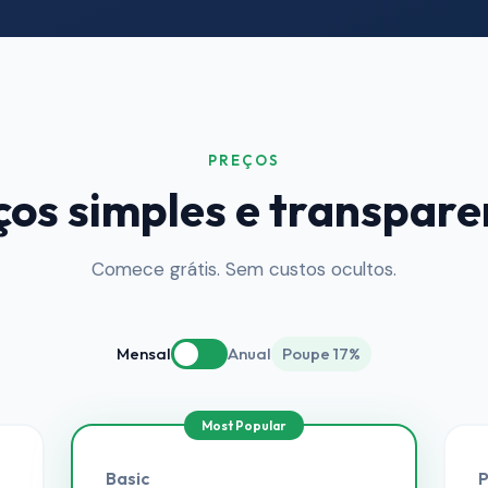
PREÇOS
ços simples e transpare
Comece grátis. Sem custos ocultos.
Mensal
Anual
Poupe 17%
Basic
P