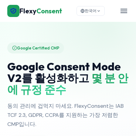
Flexy
Consent
한국어
Google Certified CMP
Google Consent Mode
V2를 활성화하고
몇 분 안
에 규정 준수
동의 관리에 겁먹지 마세요. FlexyConsent는 IAB
TCF 2.3, GDPR, CCPA를 지원하는 가장 저렴한
CMP입니다.