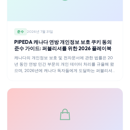
2026년 7월 31일
준수
PIPEDA 캐나다 연방 개인정보 보호 쿠키 동의
준수 가이드: 퍼블리셔를 위한 2026 플레이북
캐나다의 개인정보 보호 및 전자문서에 관한 법률은 20
년 동안 연방 민간 부문의 개인 데이터 처리를 규율해 왔
으며, 2026년에 캐나다 독자들에게 도달하는 퍼블리셔
에게 여전히 구속력 있는 프레임워크로 남아 있다. 이 가
이드는 PIPEDA가 쿠키 동의에 대해 요구하는 것이 무엇
인지, 개인정보 보호 위원실이 그러한 요건을 시간이 지
남에 따라 어떻게 해석해 왔는지, 그리고 이 제도가 퀘벡
의 법률 25호 및 제안된 연방 현대화 방안과 어떻게 상호
작용하는지 설명한다.