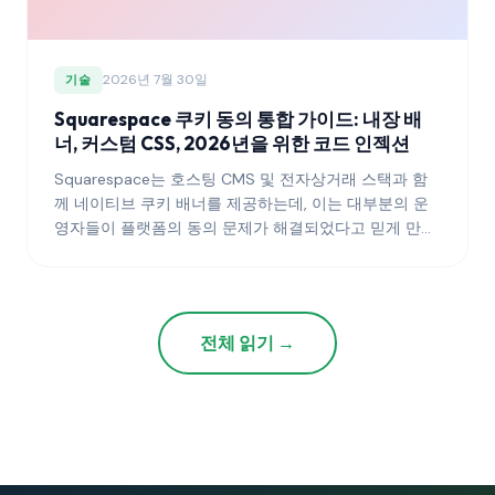
2026년 7월 30일
기술
Squarespace 쿠키 동의 통합 가이드: 내장 배
너, 커스텀 CSS, 2026년을 위한 코드 인젝션
Squarespace는 호스팅 CMS 및 전자상거래 스택과 함
께 네이티브 쿠키 배너를 제공하는데, 이는 대부분의 운
영자들이 플랫폼의 동의 문제가 해결되었다고 믿게 만들
기에 충분합니다. 하지만 그렇지 않습니다 — 기본 설정,
서드파티 위젯, 코드 인젝션 포인트 모두 Squarespace
사이트가 GDPR, ePrivacy 및 이에 맞춰진 지역 규정을
충족하려면 의도적인 처리가 필요합니다.
전체 읽기 →