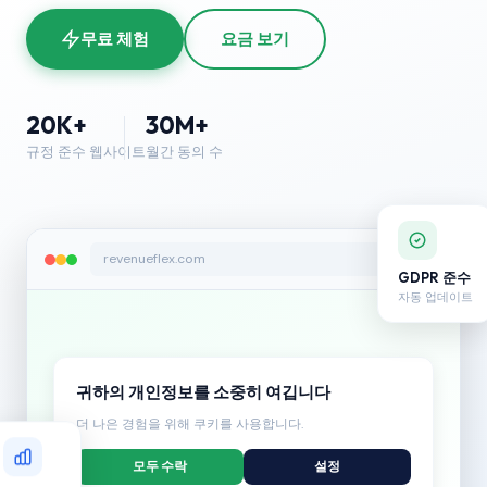
무료 체험
요금 보기
20K+
30M+
규정 준수 웹사이트
월간 동의 수
revenueflex.com
GDPR 준수
자동 업데이트
귀하의 개인정보를 소중히 여깁니다
더 나은 경험을 위해 쿠키를 사용합니다.
모두 수락
설정
동의율