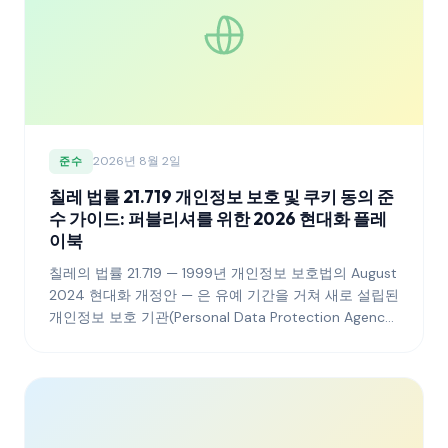
2026년 8월 2일
준수
칠레 법률 21.719 개인정보 보호 및 쿠키 동의 준
수 가이드: 퍼블리셔를 위한 2026 현대화 플레
이북
칠레의 법률 21.719 — 1999년 개인정보 보호법의 August
2024 현대화 개정안 — 은 유예 기간을 거쳐 새로 설립된
개인정보 보호 기관(Personal Data Protection Agency)
하에 본격적인 집행 단계에 진입했습니다. 이 가이드는
칠레 독자를 대상으로 서비스를 제공하는 퍼블리셔가
2026년까지 쿠키 동의, 배너 아키텍처, 감사 로그, 국경
간 데이터 전송 공개를 현대화된 규제 체계에 맞추기 위
해 무엇을 해야 하는지 설명합니다.