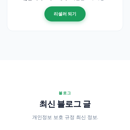
리셀러 되기
블로그
최신 블로그 글
개인정보 보호 규정 최신 정보.