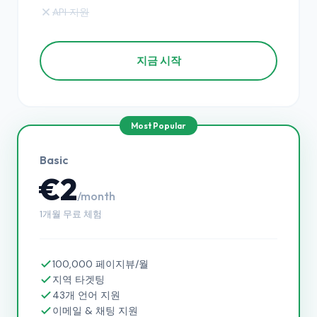
API 지원
지금 시작
Basic
€2
/month
1개월 무료 체험
100,000 페이지뷰/월
지역 타겟팅
43개 언어 지원
이메일 & 채팅 지원