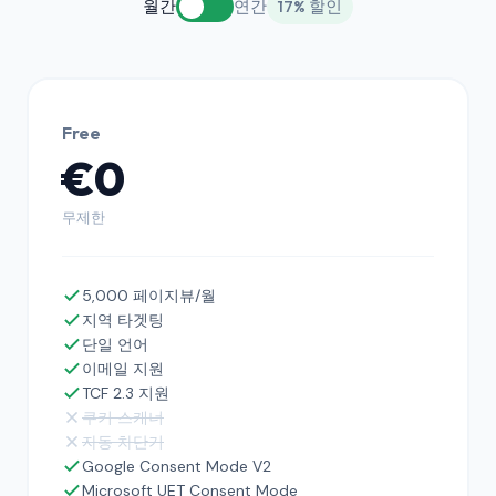
월간
연간
17% 할인
Free
€0
무제한
5,000 페이지뷰/월
지역 타겟팅
단일 언어
이메일 지원
TCF 2.3 지원
쿠키 스캐너
자동 차단기
Google Consent Mode V2
Microsoft UET Consent Mode