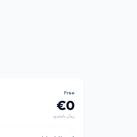
Free
€0
زمان نامحدود