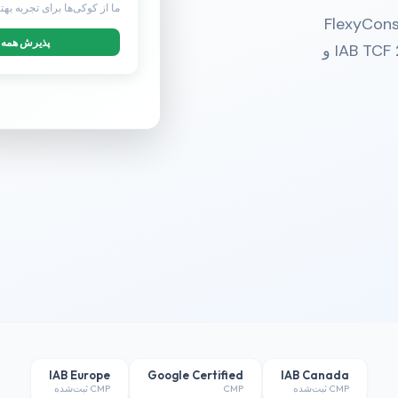
ما از کوکی‌ها برای تجربه بهت
ریت رضایت شما را بترساند. FlexyConsent
پذیرش همه
مقرون‌به‌صرفه‌ترین CMP با پشتیبانی IAB TCF 2.3 ،GDPR و
IAB Europe
Google Certified
IAB Canada
CMP ثبت‌شده
CMP
CMP ثبت‌شده