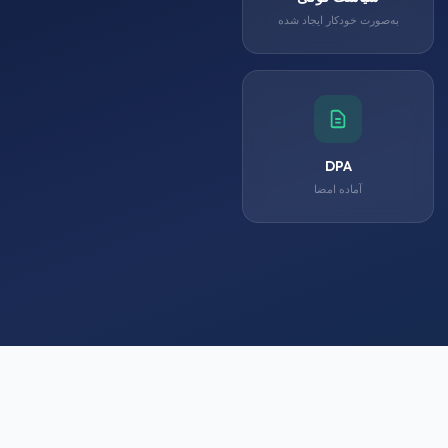
به‌صورت خودکار ایجاد شده
DPA
آماده امضا