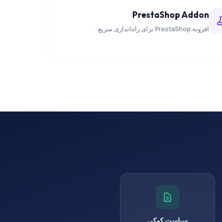
PrestaShop Addon
افزونه PrestaShop برای راه‌اندازی سریع.
سیاست کوکی