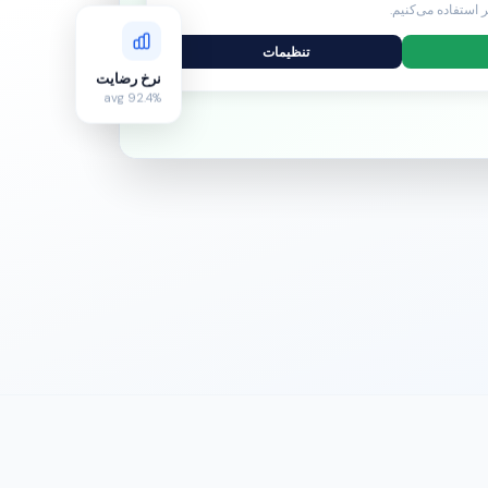
ر استفاده می‌کنیم.
تنظیمات
نرخ رضایت
92.4% avg