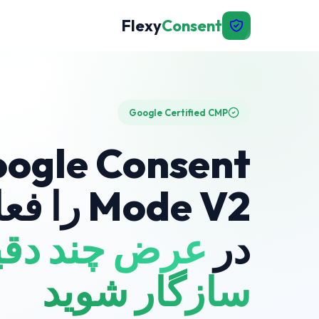
Flexy
Consent
Google Certified CMP
ogle Consent
Mode V2 ر
در
عرض چند دقی
سازگار شوید