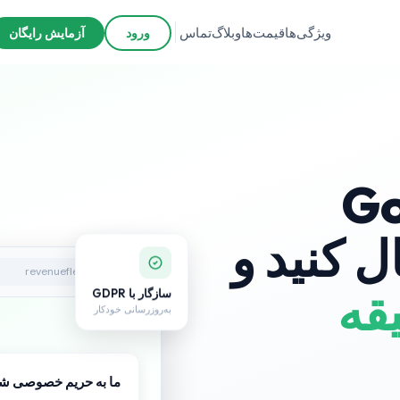
ویژگی‌ها
قیمت‌ها
وبلاگ
تماس
ورود
آزمایش رایگان
Go
ا فعال کنید و
revenueflex.com
سازگار با GDPR
قه
به‌روزرسانی خودکار
ما به حریم خصوصی شم