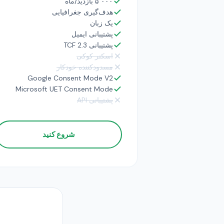
۵٬۰۰۰ بازدید/ماه
هدف‌گیری جغرافیایی
یک زبان
پشتیبانی ایمیل
پشتیبانی TCF 2.3
اسکنر کوکی
مسدودکننده خودکار
Google Consent Mode V2
Microsoft UET Consent Mode
پشتیبانی API
شروع کنید