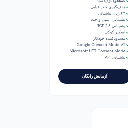
نامحدود
بازدید/ماه
هدف‌گیری جغرافیایی
۴۳ زبان پشتیبانی
پشتیبانی ایمیل و چت
پشتیبانی TCF 2.3
اسکنر کوکی
مسدودکننده خودکار
Google Consent Mode V2
Microsoft UET Consent Mode
پشتیبانی API
آزمایش رایگان