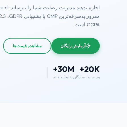
اجازه ندهید مدی
CCPA است.
آزمایش رایگان
مشاهده قیمت‌ها
30M+
20K+
وب‌سایت سازگار
رضایت ماهانه