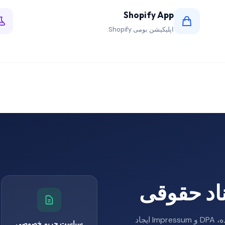
Shopify App
اپلیکیشن بومی Shopify.
ناد حقوقی
سیاست حریم خصوصی، سیاست کوکی، شرایط استفاده، DPA و Impressum ایجاد
سیاست حریم خصوصی