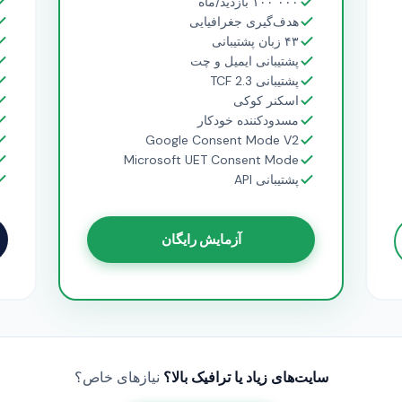
۱۰۰٬۰۰۰ بازدید/ماه
هدف‌گیری جغرافیایی
۴۳ زبان پشتیبانی
پشتیبانی ایمیل و چت
پشتیبانی TCF 2.3
اسکنر کوکی
مسدودکننده خودکار
Google Consent Mode V2
Microsoft UET Consent Mode
پشتیبانی API
آزمایش رایگان
سایت‌های زیاد یا ترافیک بالا؟
نیازهای خاص؟