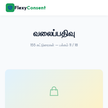
Flexy
Consent
← முகப்புக்குத் திரும்பு
வலைப்பதிவு
155 கட்டுரைகள் — பக்கம் 11 / 18