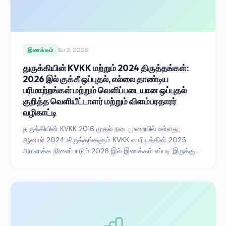
மே 3, 2026
இணக்கம்
துருக்கியின் KVKK மற்றும் 2024 திருத்தங்கள்:
2026 இல் குக்கீ ஒப்புதல், எல்லை தாண்டிய
பரிமாற்றங்கள் மற்றும் வெளிப்படையான ஒப்புதல்
குறித்த வெளியீட்டாளர் மற்றும் விளம்பரதாரர்
வழிகாட்டி
துருக்கியின் KVKK 2016 முதல் நடைமுறையில் உள்ளது,
ஆனால் 2024 திருத்தங்களும் KVKK வாரியத்தின் 2025
அமலாக்க நிலைப்பாடும் 2026 இல் இணக்கம் எப்படி இருக்கும்
என்பதை மறுவடிவமைத்துள்ளன. துருக்கிய சந்தையில்
செயல்படும் வெளியீட்டாளர்கள், விளம்பரதாரர்கள் மற்றும்
தளங்கள் சரியாக என்ன தெரிந்து கொள்ள வேண்டும் என்பது
இங்கே.