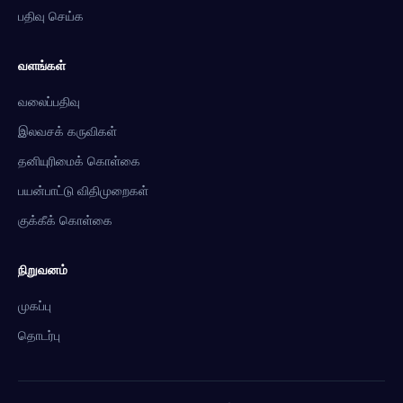
பதிவு செய்க
வளங்கள்
வலைப்பதிவு
இலவசக் கருவிகள்
தனியுரிமைக் கொள்கை
பயன்பாட்டு விதிமுறைகள்
குக்கீக் கொள்கை
நிறுவனம்
முகப்பு
தொடர்பு