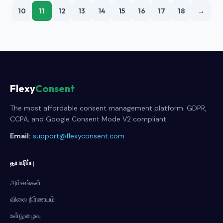
10
11
12
13
14
15
16
17
18
→
Flexy
Consent
The most affordable consent management platform. GDPR,
CCPA, and Google Consent Mode V2 compliant.
Email:
support@flexyconsent.com
தயாரிப்பு
அம்சங்கள்
விலை நிர்ணயம்
உள்நுழைவு