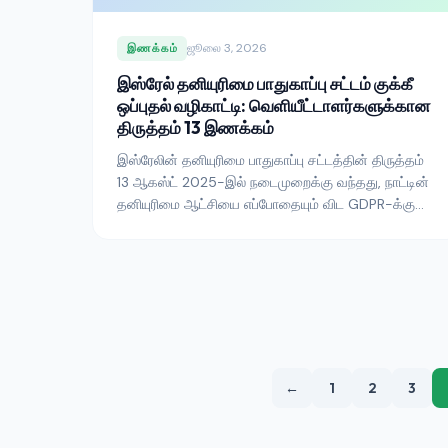
ஜூலை 3, 2026
இணக்கம்
இஸ்ரேல் தனியுரிமை பாதுகாப்பு சட்டம் குக்கீ
ஒப்புதல் வழிகாட்டி: வெளியீட்டாளர்களுக்கான
திருத்தம் 13 இணக்கம்
இஸ்ரேலின் தனியுரிமை பாதுகாப்பு சட்டத்தின் திருத்தம்
13 ஆகஸ்ட் 2025-இல் நடைமுறைக்கு வந்தது, நாட்டின்
தனியுரிமை ஆட்சியை எப்போதையும் விட GDPR-க்கு
நெருக்கமாகக் கொண்டுவந்தது. இஸ்ரேலிய
போக்குவரத்தில் இயங்கும் அல்லது அதை இலக்காகக்
கொண்ட வெளியீட்டாளர்களுக்கு, இது குக்கீ ஒப்புதல்
எவ்வாறு பெறப்பட வேண்டும், தனியுரிமை பாதுகாப்பு
ஆணையம் எவ்வாறு சட்ட அமலாக்கம் செய்யும், மற்றும்
EU போதுமான முடிவு எவ்வாறு பராமரிக்கப்படுகிறது
என்பதை மாற்றுகிறது.
←
1
2
3