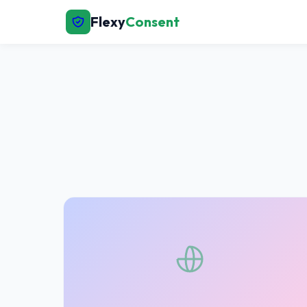
Flexy
Consent
← முகப்புக்குத் திரும்பு