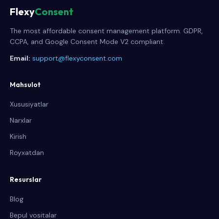
Flexy
Consent
The most affordable consent management platform. GDPR,
CCPA, and Google Consent Mode V2 compliant.
Email:
support@flexyconsent.com
Mahsulot
Xususiyatlar
Narxlar
Kirish
Royxatdan
Resurslar
Blog
Bepul vositalar