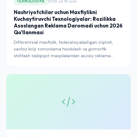
2026-yil 19-iyun
TEXNOLOGIYA
Nashriyotchilar uchun Maxfiylikni
Kuchaytiruvchi Texnologiyalar: Rozilikka
Asoslangan Reklama Daromadi uchun 2026
Qo'llanmasi
Differentsial maxfiylik, federatsiyalashgan o'qitish,
xavfsiz ko'p tomonlama hisoblash va gomorfik
shifrlash tadqiqot maqolalaridan asosiy reklama
texnologiyasiga o'tmoqda. Har bir PET aslida nima
qiladi, u rozilikni boshqarish bilan qanday o'zaro ta'sir
qiladi va nashriyotchilar avvalo qaerga sarmoya
kiritishi kerak.