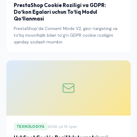
PrestaShop Cookie Roziligi va GDPR:
Do‘kon Egalari uchun To‘liq Modul
Qo‘llanmasi
PrestaShop’da Consent Mode V2, geo-targeting va
to‘liq muvofiqlik bilan to‘g‘ri GDPR cookie roziligini
qanday sozlash mumkin.
2026-yil 15-iyun
TEXNOLOGIYA