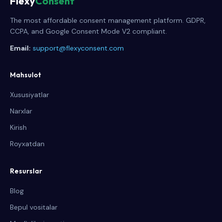
Flexy
Consent
The most affordable consent management platform. GDPR,
CCPA, and Google Consent Mode V2 compliant.
Email:
support@flexyconsent.com
Mahsulot
Xususiyatlar
Narxlar
Kirish
Royxatdan
Resurslar
Blog
Bepul vositalar