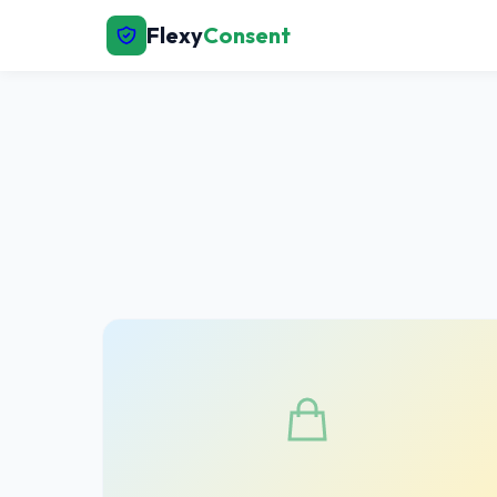
Flexy
Consent
← Вернуться на главную