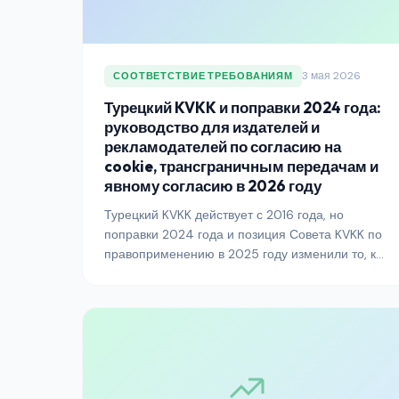
3 мая 2026
СООТВЕТСТВИЕ ТРЕБОВАНИЯМ
Турецкий KVKK и поправки 2024 года:
руководство для издателей и
рекламодателей по согласию на
cookie, трансграничным передачам и
явному согласию в 2026 году
Турецкий KVKK действует с 2016 года, но
поправки 2024 года и позиция Совета KVKK по
правоприменению в 2025 году изменили то, как
выглядит соответствие в 2026 году. Вот что
именно нужно знать издателям,
рекламодателям и платформам, работающим
на турецком рынке.