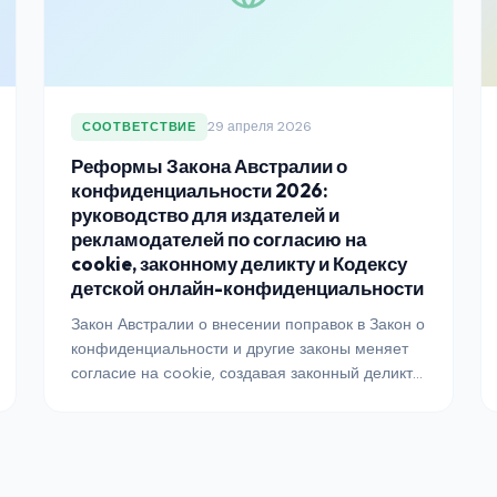
29 апреля 2026
СООТВЕТСТВИЕ
Реформы Закона Австралии о
конфиденциальности 2026:
руководство для издателей и
рекламодателей по согласию на
cookie, законному деликту и Кодексу
детской онлайн-конфиденциальности
Закон Австралии о внесении поправок в Закон о
конфиденциальности и другие законы меняет
согласие на cookie, создавая законный деликт
за серьёзные вторжения в частную жизнь и
вводя в действие Кодекс детской онлайн-
конфиденциальности. Вот что именно нужно
делать издателям и рекламодателям,
работающим на австралийском рынке, в 2026