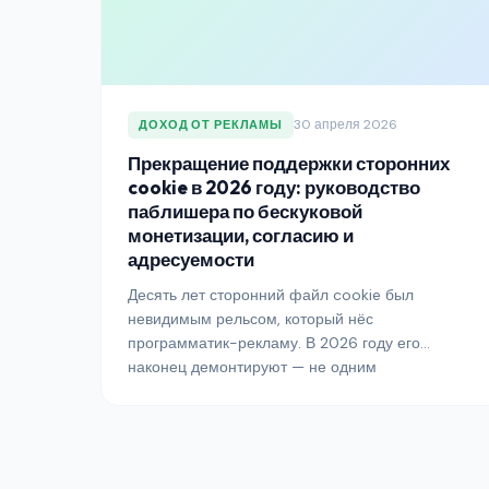
30 апреля 2026
ДОХОД ОТ РЕКЛАМЫ
Прекращение поддержки сторонних
cookie в 2026 году: руководство
паблишера по бескуковой
монетизации, согласию и
адресуемости
Десять лет сторонний файл cookie был
невидимым рельсом, который нёс
программатик-рекламу. В 2026 году его
наконец демонтируют — не одним
драматичным отключением, которое обещали,
а в беспорядочном, неравномерном переходе.