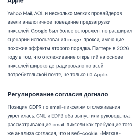
Apple
Yahoo Mail, AOL и несколько мелких провайдеров
ввели аналогичное поведение предзагрузки
пикселей. Google был более осторожен, но расширил
сценарии использования image-прокси, имеющие
похожие эффекты второго порядка. Паттерн в 2026
году в том, что отслеживание открытий на основе
пикселей широко деградировало по всей
потребительской почте, не только на Apple.
Регулирование согласия догнало
Позиция GDPR по email-пикселям отслеживания
укрепилась. CNIL и EDPB оба выпустили руководства,
рассматривающие email-пиксели как требующие того
же анализа согласия, что и веб-cookie. «Мягкая»