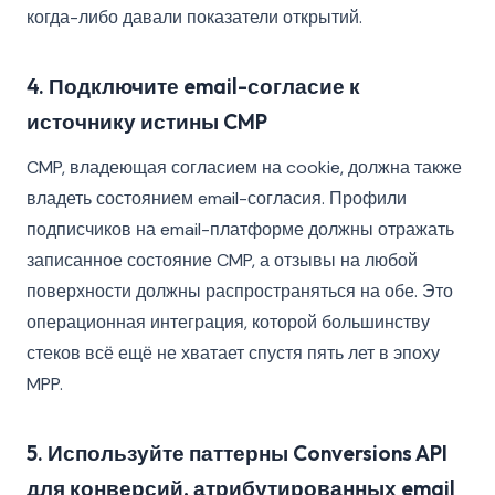
когда-либо давали показатели открытий.
4. Подключите email-согласие к
источнику истины CMP
CMP, владеющая согласием на cookie, должна также
владеть состоянием email-согласия. Профили
подписчиков на email-платформе должны отражать
записанное состояние CMP, а отзывы на любой
поверхности должны распространяться на обе. Это
операционная интеграция, которой большинству
стеков всё ещё не хватает спустя пять лет в эпоху
MPP.
5. Используйте паттерны Conversions API
для конверсий, атрибутированных email