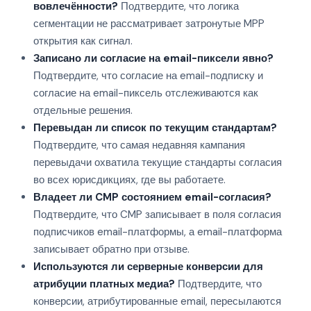
вовлечённости?
Подтвердите, что логика
сегментации не рассматривает затронутые MPP
открытия как сигнал.
Записано ли согласие на email-пиксели явно?
Подтвердите, что согласие на email-подписку и
согласие на email-пиксель отслеживаются как
отдельные решения.
Перевыдан ли список по текущим стандартам?
Подтвердите, что самая недавняя кампания
перевыдачи охватила текущие стандарты согласия
во всех юрисдикциях, где вы работаете.
Владеет ли CMP состоянием email-согласия?
Подтвердите, что CMP записывает в поля согласия
подписчиков email-платформы, а email-платформа
записывает обратно при отзыве.
Используются ли серверные конверсии для
атрибуции платных медиа?
Подтвердите, что
конверсии, атрибутированные email, пересылаются