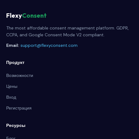
Flexy
Consent
The most affordable consent management platform. GDPR,
CCPA, and Google Consent Mode V2 compliant.
Email:
support@flexyconsent.com
Продукт
Возможности
Цены
Вход
Регистрация
Ресурсы
Блог