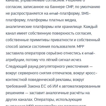
каналы, управляемые согласием. Решение о
согласии, записанное на баннере CMP, по умолчанию
не распространяется на email-платформу, SMS-
платформу, платформы платных медиа,
аналитические платформы или хранилище. Каждый
канал имеет собственную поверхность согласия,
собственные примитивы приватности и собственный
способ записи состояния пользователя. MPP
заставила операторов серьёзно отнестись к email-
атрибуции, потому что лёгкий сигнал исчез.
Следующий раунд регуляторного ужесточения —
вокруг серверного снятия отпечатков, вокруг кросс-
контекстной поведенческой рекламы, вокруг
требований Закона ЕС об ИИ к автоматизированным
решениям — заставит аналогичные расчёты на
других каналах. Операторы, использующие