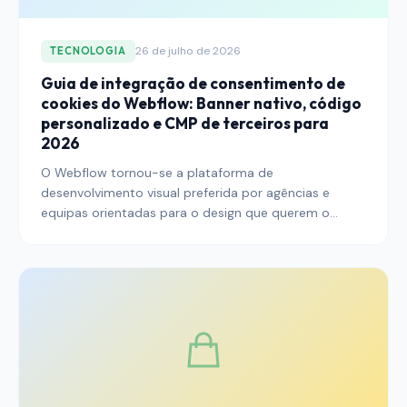
26 de julho de 2026
TECNOLOGIA
Guia de integração de consentimento de
cookies do Webflow: Banner nativo, código
personalizado e CMP de terceiros para
2026
O Webflow tornou-se a plataforma de
desenvolvimento visual preferida por agências e
equipas orientadas para o design que querem o
poder de um CMS sem escrever código front-end. O
banner de consentimento de cookies nativo da
plataforma é um ponto de partida, não uma posição
de conformidade completa.