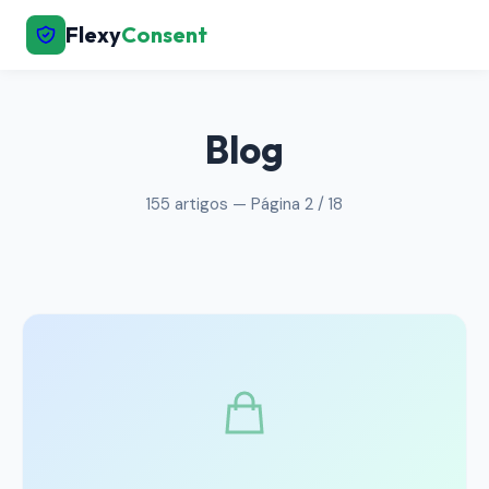
Flexy
Consent
← Voltar ao início
Blog
155 artigos — Página 2 / 18