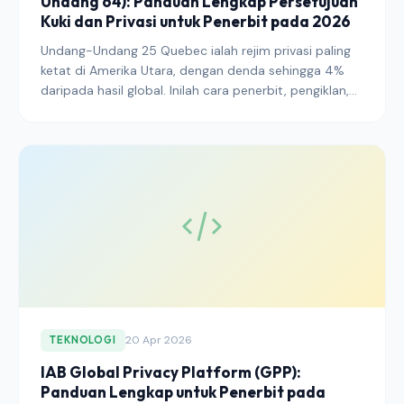
Undang 64): Panduan Lengkap Persetujuan
Kuki dan Privasi untuk Penerbit pada 2026
Undang-Undang 25 Quebec ialah rejim privasi paling
ketat di Amerika Utara, dengan denda sehingga 4%
daripada hasil global. Inilah cara penerbit, pengiklan,
dan pengendali SaaS harus melaksanakan persetujuan
kuki, DPIA, dan kawalan pemindahan rentas sempadan
untuk mematuhi pada 2026.
20 Apr 2026
TEKNOLOGI
IAB Global Privacy Platform (GPP):
Panduan Lengkap untuk Penerbit pada