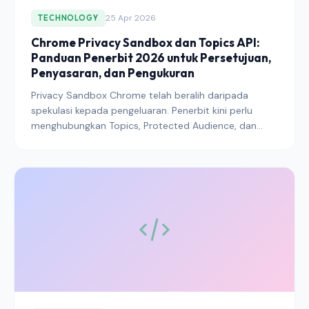
25 Apr 2026
TECHNOLOGY
Chrome Privacy Sandbox dan Topics API:
Panduan Penerbit 2026 untuk Persetujuan,
Penyasaran, dan Pengukuran
Privacy Sandbox Chrome telah beralih daripada
spekulasi kepada pengeluaran. Penerbit kini perlu
menghubungkan Topics, Protected Audience, dan
Attribution Reporting ke dalam tindanan persetujuan
yang juga memenuhi GDPR dan undang-undang
privasi negeri. Inilah caranya.