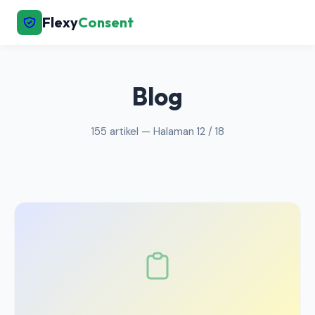
Flexy
Consent
← Kembali ke Laman Utama
Blog
155 artikel — Halaman 12 / 18