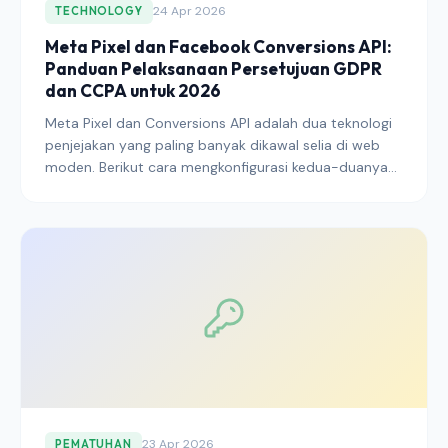
24 Apr 2026
TECHNOLOGY
Meta Pixel dan Facebook Conversions API:
Panduan Pelaksanaan Persetujuan GDPR
dan CCPA untuk 2026
Meta Pixel dan Conversions API adalah dua teknologi
penjejakan yang paling banyak dikawal selia di web
moden. Berikut cara mengkonfigurasi kedua-duanya
untuk pematuhan GDPR, CCPA, dan Consent Mode v2
pada 2026 — tanpa kehilangan isyarat pengiklanan.
23 Apr 2026
PEMATUHAN