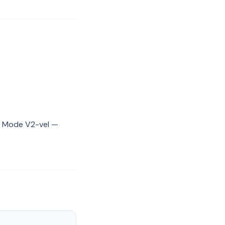
t Mode V2-vel —