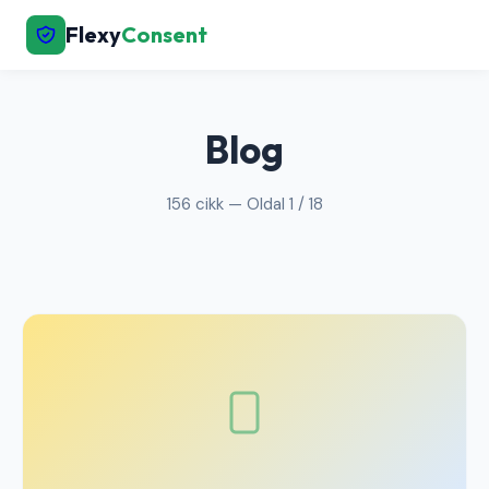
Flexy
Consent
← Vissza a főoldalra
Blog
156 cikk — Oldal 1 / 18