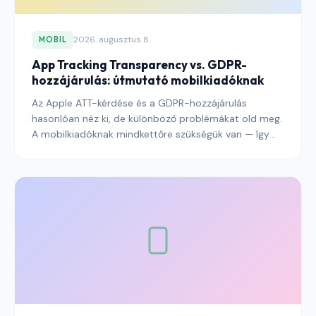
2026. augusztus 8.
MOBIL
App Tracking Transparency vs. GDPR-
hozzájárulás: útmutató mobilkiadóknak
Az Apple ATT-kérdése és a GDPR-hozzájárulás
hasonlóan néz ki, de különböző problémákat old meg.
A mobilkiadóknak mindkettőre szükségük van — így
különböznek, és így kezeld őket együtt.