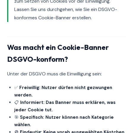
zum Setzen von Cookies vor der Einwilligung.
Lassen Sie uns durchgehen, wie Sie ein DSGVO-
konformes Cookie-Banner erstellen.
Was macht ein Cookie-Banner
DSGVO-konform?
Unter der DSGVO muss die Einwilligung sein:
✅
Freiwillig: Nutzer dürfen nicht gezwungen
werden.
📋
Informiert: Das Banner muss erklären, was
jeder Cookie tut.
🎯
Spezifisch: Nutzer können nach Kategorie
wählen.
🚫
Eindeutig: Keine vorab ausgewählten Kästchen