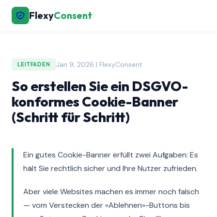
Flexy
Consent
Jan 9, 2026 | FlexyConsent
LEITFADEN
So erstellen Sie ein DSGVO-
konformes Cookie-Banner
(Schritt für Schritt)
Ein gutes Cookie-Banner erfüllt zwei Aufgaben: Es
hält Sie rechtlich sicher und Ihre Nutzer zufrieden.
Aber viele Websites machen es immer noch falsch
— vom Verstecken der «Ablehnen»-Buttons bis