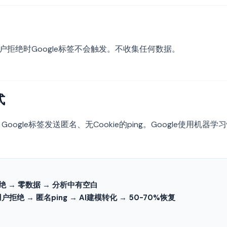
用户拒绝时Google标签不会触发。不收集任何数据。
式
，Google标签发送匿名、无Cookie的ping。Google使用机器学
拒绝 → 零数据 → 分析中有空白
用户拒绝 → 匿名ping → AI建模转化 → 50-70%恢复