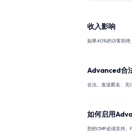
收入影响
如果40%的访客拒绝，
Advanced
合法。发送匿名、无Co
如何启用Adva
您的CMP必须支持。Flex