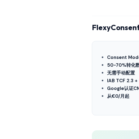
FlexyConsen
Consent Mo
50-70%转化
无需手动配置
IAB TCF 2.3 
Google认证C
从€0/月起