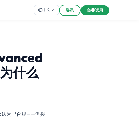
中文
登录
免费试用
vanced
，为什么
asic认为已合规——但损