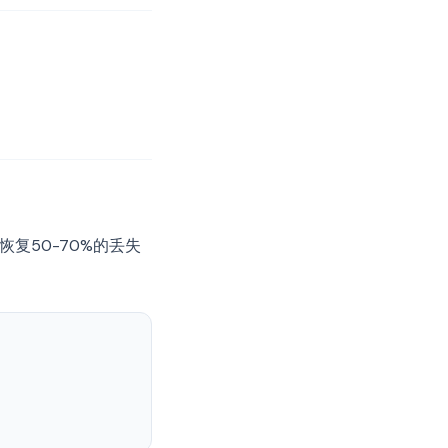
习恢复50-70%的丢失