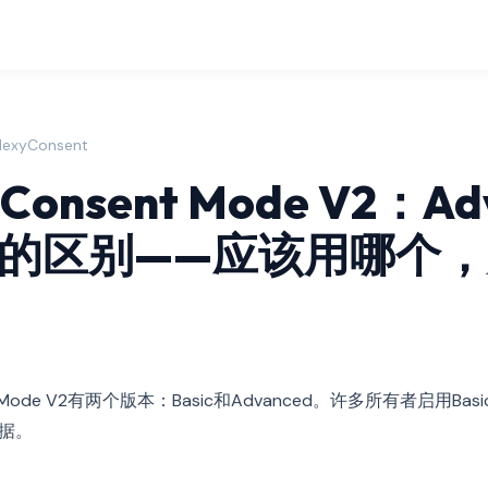
FlexyConsent
 Consent Mode V2：Ad
ic的区别——应该用哪个
ent Mode V2有两个版本：Basic和Advanced。许多所有者启用B
数据。