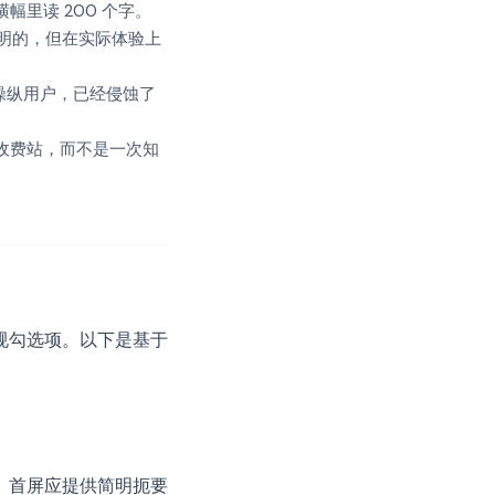
里读 200 个字。
透明的，但在实际体验上
操纵用户，已经侵蚀了
。
收费站，而不是一次知
规勾选项。以下是基于
。首屏应提供简明扼要