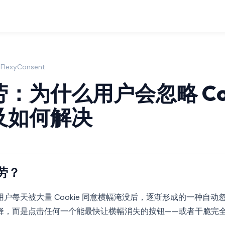
FlexyConsent
：为什么用户会忽略 Coo
及如何解决
劳？
户每天被大量 Cookie 同意横幅淹没后，逐渐形成的一种自
择，而是点击任何一个能最快让横幅消失的按钮——或者干脆完