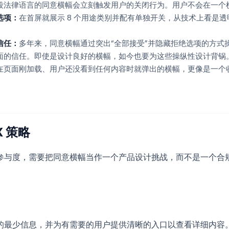
段法律语言的同意横幅会立刻触发用户的关闭行为。用户不会在一个横幅
选项：
在首屏就展示 8 个用途类别并配有单独开关，从技术上看是
信任：
多年来，同意横幅通过突出“全部接受”并隐藏拒绝选项的方式
面的信任。即使是设计良好的横幅，如今也要为这些操纵性设计背锅
在页面刚加载、用户还没看到任何内容时就弹出的横幅，更像是一个
X 策略
参与度，需要把同意横幅当作一个产品设计挑战，而不是一个合
的最少信息，并为有需要的用户提供清晰的入口以查看详细内容