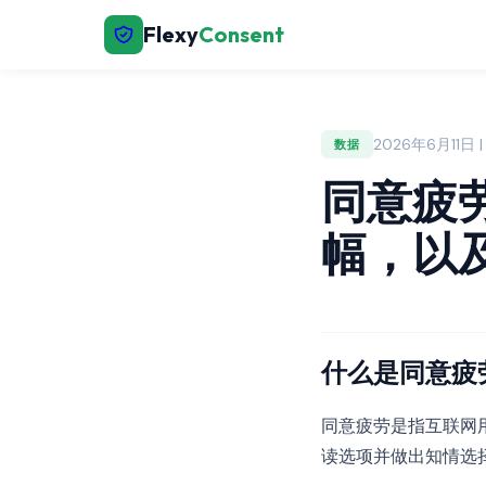
Flexy
Consent
2026年6月11日 | 
数据
同意疲劳
幅，以
什么是同意疲
同意疲劳是指互联网用
读选项并做出知情选