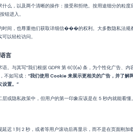
求什么，以及两个清晰的操作：接受和拒绝。按用途细分的粒度
”按钮进入。
的时间，也尊重他们获取详细信���的权利。大多数隐私法规
实可以轻松访问。
语言
。与其写“我们根据 GDPR 第 6(1)(a) 条，为个性化广告
”，不如写成：
“我们使用 Cookie 来展示更相关的广告，并了
义设置。”
二层或隐私政策中，但用户的第一印象应该是在 5 秒内就能看懂
延迟 1 到 2 秒，或者等用户滚动后再显示，而不是在页面刚