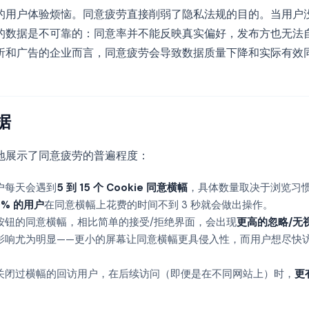
的用户体验烦恼。同意疲劳直接削弱了隐私法规的目的。当用户
的数据是不可靠的：同意率并不能反映真实偏好，发布方也无法
析和广告的企业而言，同意疲劳会导致数据质量下降和实际有效
据
地展示了同意疲劳的普遍程度：
户每天会遇到
5 到 15 个 Cookie 同意横幅
，具体数量取决于浏览习
0% 的用户
在同意横幅上花费的时间不到 3 秒就会做出操作。
按钮的同意横幅，相比简单的接受/拒绝界面，会出现
更高的忽略/无
影响尤为明显——更小的屏幕让同意横幅更具侵入性，而用户想尽快
关闭过横幅的回访用户，在后续访问（即便是在不同网站上）时，
更