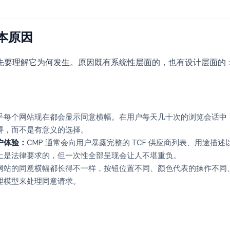
本原因
先要理解它为何发生。原因既有系统性层面的，也有设计层面的
乎每个网站现在都会显示同意横幅。在用户每天几十次的浏览会话中
碍，而不是有意义的选择。
户体验：
CMP 通常会向用户暴露完整的 TCF 供应商列表、用途描
上是法律要求的，但一次性全部呈现会让人不堪重负。
网站的同意横幅都长得不一样，按钮位置不同、颜色代表的操作不同
理模型来处理同意请求。