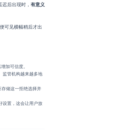
延迟后出现时，
有意义
即便可见横幅稍后才出
可以增加可信度。
。监管机构越来越多地
。应存储这一拒绝选择并
好设置，这会让用户放