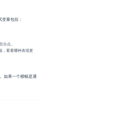
试变量包括：
个百分点。
幅，看看哪种表现更
。如果一个横幅是通