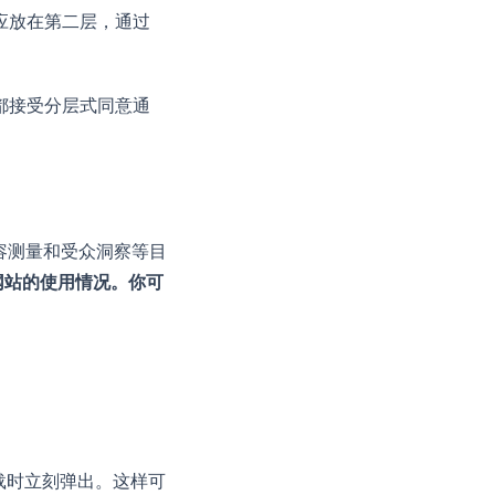
应放在第二层，通过
都接受分层式同意通
、内容测量和受众洞察等目
解网站的使用情况。你可
。
加载时立刻弹出。这样可