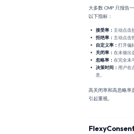
大多数 CMP 只报
以下指标：
接受率：
主动点击
拒绝率：
主动点击
自定义率：
打开偏
关闭率：
在未做出
忽略率：
在完全未
决策时间：
用户在
意。
高关闭率和高忽略率
引起重视。
FlexyCons