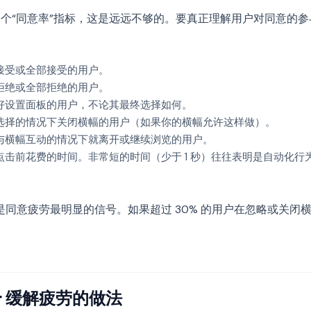
告一个“同意率”指标，这是远远不够的。要真正理解用户对同意的
接受或全部接受的用户。
拒绝或全部拒绝的用户。
好设置面板的用户，不论其最终选择如何。
选择的情况下关闭横幅的用户（如果你的横幅允许这样做）。
与横幅互动的情况下就离开或继续浏览的用户。
点击前花费的时间。非常短的时间（少于 1 秒）往往表明是自动化行
是同意疲劳最明显的信号。如果超过 30% 的用户在忽略或关闭
ent 缓解疲劳的做法