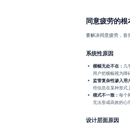
同意疲劳的根
要解决同意疲劳，首
系统性原因
横幅无处不在：
几
用户把横幅视为障
监管复杂性渗入用
些信息在某种形式
模式不一致：
每个
无法形成高效的心
设计层面原因