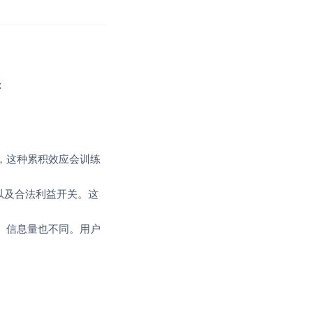
：
，这种累积效应会训练
述以及合法利益开关。这
、信息量也不同。用户