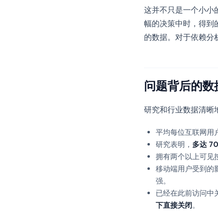
这并不只是一个小小
幅的决策中时，得到
的数据。对于依赖分
问题背后的数
研究和行业数据清晰
平均每位互联网用
研究表明，
多达 7
拥有两个以上可见
移动端用户受到的
强。
已经在此前访问中
下直接关闭
。