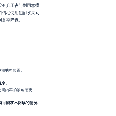
没有真正参与到同意横
自信地使用他们收集到
同意率降低。
惯和地理位置。
视率
。
访问内容的紧迫感更
有可能在不阅读的情况