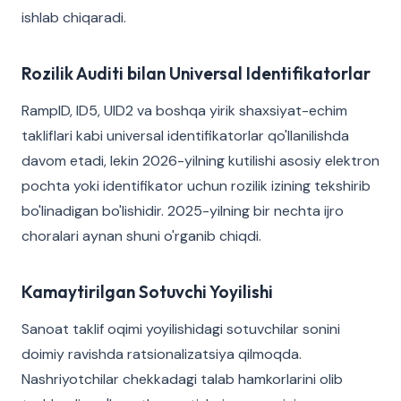
ishlab chiqaradi.
Rozilik Auditi bilan Universal Identifikatorlar
RampID, ID5, UID2 va boshqa yirik shaxsiyat-echim
takliflari kabi universal identifikatorlar qo'llanilishda
davom etadi, lekin 2026-yilning kutilishi asosiy elektron
pochta yoki identifikator uchun rozilik izining tekshirib
bo'linadigan bo'lishidir. 2025-yilning bir nechta ijro
choralari aynan shuni o'rganib chiqdi.
Kamaytirilgan Sotuvchi Yoyilishi
Sanoat taklif oqimi yoyilishidagi sotuvchilar sonini
doimiy ravishda ratsionalizatsiya qilmoqda.
Nashriyotchilar chekkadagi talab hamkorlarini olib