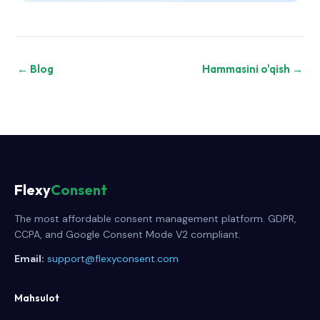
← Blog
Hammasini o'qish →
Flexy
Consent
The most affordable consent management platform. GDPR,
CCPA, and Google Consent Mode V2 compliant.
Email:
support@flexyconsent.com
Mahsulot