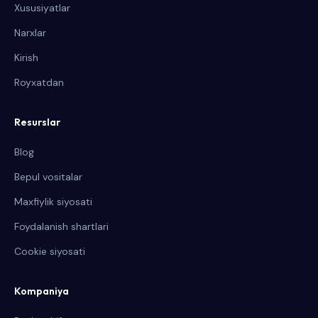
Xususiyatlar
Narxlar
Kirish
Royxatdan
Resurslar
Blog
Bepul vositalar
Maxfiylik siyosati
Foydalanish shartlari
Cookie siyosati
Kompaniya