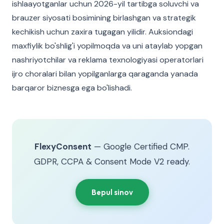
ishlaayotganlar uchun 2026-yil tartibga soluvchi va
brauzer siyosati bosimining birlashgan va strategik
kechikish uchun zaxira tugagan yilidir. Auksiondagi
maxfiylik bo'shlig'i yopilmoqda va uni ataylab yopgan
nashriyotchilar va reklama texnologiyasi operatorlari
ijro choralari bilan yopilganlarga qaraganda yanada
barqaror biznesga ega bo'lishadi.
FlexyConsent
— Google Certified CMP.
GDPR, CCPA & Consent Mode V2 ready.
Bepul sinov