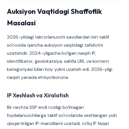
Auksiyon Vaqtidagi Shaffoflik
Masalasi
2026-yildagi takrorlanuvchi savollardan biri taklif
so'rovida qancha auksiyon vaqtidagi tafsilotni
uzatishdir. 2024-yilgacha bo'lgan naqsh IP,
identifikator, geolokatsiya, sahifa URL va kontent
kategoriyasi bilan boy yukni uzatish edi. 2026-yilgi
naqsh yanada ehtiyotkorona.
IP Xeshlash va Xiralatish
Bir nechta SSP endi roziligi bo'lmagan
foydalanuvchilarga taklif so'rovlarida xeshlangan yoki
qisqartirilgan IP-manzillarni uzatadi, to'liq IP faqat