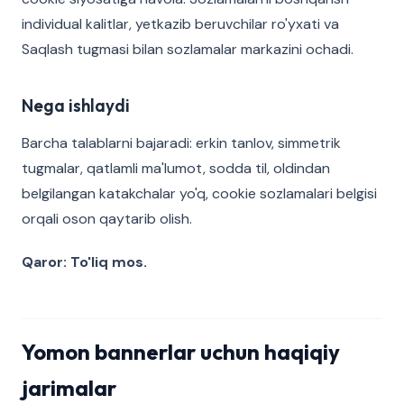
individual kalitlar, yetkazib beruvchilar ro'yxati va
Saqlash tugmasi bilan sozlamalar markazini ochadi.
Nega ishlaydi
Barcha talablarni bajaradi: erkin tanlov, simmetrik
tugmalar, qatlamli ma'lumot, sodda til, oldindan
belgilangan katakchalar yo'q, cookie sozlamalari belgisi
orqali oson qaytarib olish.
Qaror: To'liq mos.
Yomon bannerlar uchun haqiqiy
jarimalar