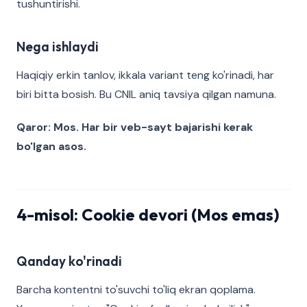
tushuntirishi.
Nega ishlaydi
Haqiqiy erkin tanlov, ikkala variant teng ko'rinadi, har
biri bitta bosish. Bu CNIL aniq tavsiya qilgan namuna.
Qaror: Mos. Har bir veb-sayt bajarishi kerak
bo'lgan asos.
4-misol: Cookie devori (Mos emas)
Qanday ko'rinadi
Barcha kontentni to'suvchi to'liq ekran qoplama.