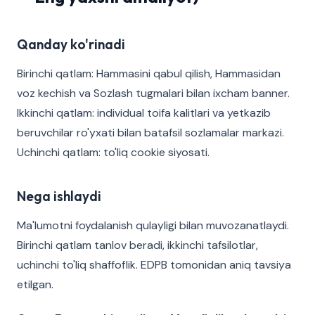
Qanday ko'rinadi
Birinchi qatlam: Hammasini qabul qilish, Hammasidan
voz kechish va Sozlash tugmalari bilan ixcham banner.
Ikkinchi qatlam: individual toifa kalitlari va yetkazib
beruvchilar ro'yxati bilan batafsil sozlamalar markazi.
Uchinchi qatlam: to'liq cookie siyosati.
Nega ishlaydi
Ma'lumotni foydalanish qulayligi bilan muvozanatlaydi.
Birinchi qatlam tanlov beradi, ikkinchi tafsilotlar,
uchinchi to'liq shaffoflik. EDPB tomonidan aniq tavsiya
etilgan.