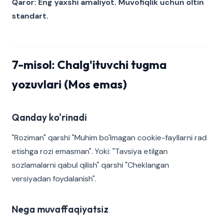
Qaror: Eng yaxshi amaliyot. Muvofiqlik uchun oltin
standart.
7-misol: Chalg'ituvchi tugma
yozuvlari (Mos emas)
Qanday ko'rinadi
"Roziman" qarshi "Muhim bo'lmagan cookie-fayllarni rad
etishga rozi emasman". Yoki: "Tavsiya etilgan
sozlamalarni qabul qilish" qarshi "Cheklangan
versiyadan foydalanish".
Nega muvaffaqiyatsiz