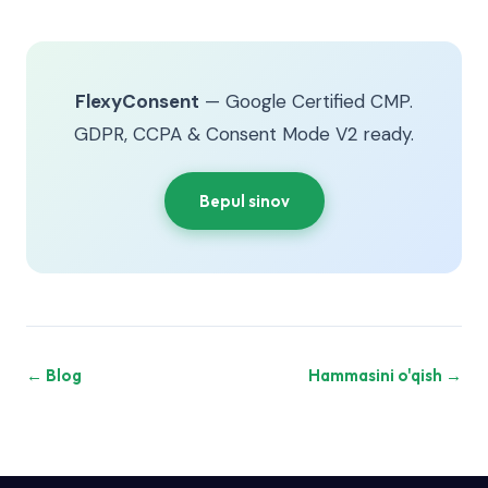
FlexyConsent
— Google Certified CMP.
GDPR, CCPA & Consent Mode V2 ready.
Bepul sinov
← Blog
Hammasini o'qish →