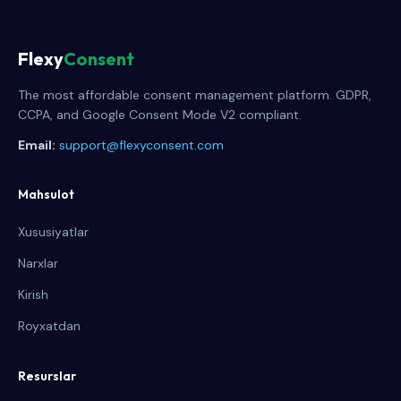
Flexy
Consent
The most affordable consent management platform. GDPR,
CCPA, and Google Consent Mode V2 compliant.
Email:
support@flexyconsent.com
Mahsulot
Xususiyatlar
Narxlar
Kirish
Royxatdan
Resurslar