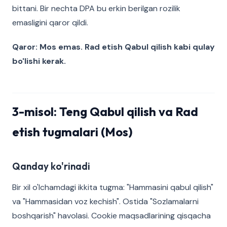
bittani. Bir nechta DPA bu erkin berilgan rozilik
emasligini qaror qildi.
Qaror: Mos emas. Rad etish Qabul qilish kabi qulay
bo'lishi kerak.
3-misol: Teng Qabul qilish va Rad
etish tugmalari (Mos)
Qanday ko'rinadi
Bir xil o'lchamdagi ikkita tugma: "Hammasini qabul qilish"
va "Hammasidan voz kechish". Ostida "Sozlamalarni
boshqarish" havolasi. Cookie maqsadlarining qisqacha