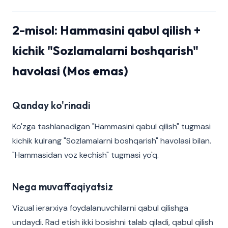
2-misol: Hammasini qabul qilish +
kichik "Sozlamalarni boshqarish"
havolasi (Mos emas)
Qanday ko'rinadi
Ko'zga tashlanadigan "Hammasini qabul qilish" tugmasi
kichik kulrang "Sozlamalarni boshqarish" havolasi bilan.
"Hammasidan voz kechish" tugmasi yo'q.
Nega muvaffaqiyatsiz
Vizual ierarxiya foydalanuvchilarni qabul qilishga
undaydi. Rad etish ikki bosishni talab qiladi, qabul qilish