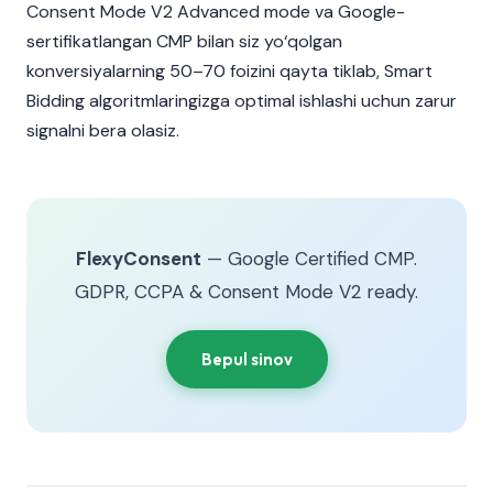
Consent Mode V2 Advanced mode va Google-
sertifikatlangan CMP bilan siz yo‘qolgan
konversiyalarning 50–70 foizini qayta tiklab, Smart
Bidding algoritmlaringizga optimal ishlashi uchun zarur
signalni bera olasiz.
FlexyConsent
— Google Certified CMP.
GDPR, CCPA & Consent Mode V2 ready.
Bepul sinov