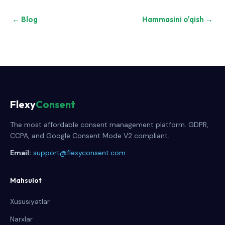
← Blog
Hammasini o'qish →
Flexy
Consent
The most affordable consent management platform. GDPR,
CCPA, and Google Consent Mode V2 compliant.
Email:
support@flexyconsent.com
Mahsulot
Xususiyatlar
Narxlar