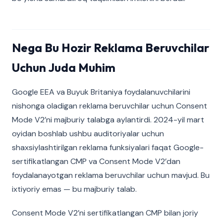
Nega Bu Hozir Reklama Beruvchilar
Uchun Juda Muhim
Google EEA va Buyuk Britaniya foydalanuvchilarini
nishonga oladigan reklama beruvchilar uchun Consent
Mode V2’ni majburiy talabga aylantirdi. 2024-yil mart
oyidan boshlab ushbu auditoriyalar uchun
shaxsiylashtirilgan reklama funksiyalari faqat Google-
sertifikatlangan CMP va Consent Mode V2’dan
foydalanayotgan reklama beruvchilar uchun mavjud. Bu
ixtiyoriy emas — bu majburiy talab.
Consent Mode V2’ni sertifikatlangan CMP bilan joriy