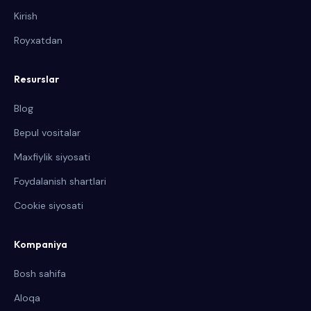
Kirish
Royxatdan
Resurslar
Blog
Bepul vositalar
Maxfiylik siyosati
Foydalanish shartlari
Cookie siyosati
Kompaniya
Bosh sahifa
Aloqa