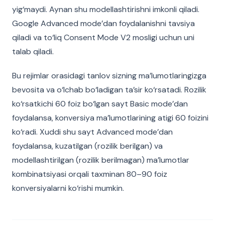
yig‘maydi. Aynan shu modellashtirishni imkonli qiladi.
Google Advanced mode’dan foydalanishni tavsiya
qiladi va to‘liq Consent Mode V2 mosligi uchun uni
talab qiladi.
Bu rejimlar orasidagi tanlov sizning ma’lumotlaringizga
bevosita va o‘lchab bo‘ladigan ta’sir ko‘rsatadi. Rozilik
ko‘rsatkichi 60 foiz bo‘lgan sayt Basic mode’dan
foydalansa, konversiya ma’lumotlarining atigi 60 foizini
ko‘radi. Xuddi shu sayt Advanced mode’dan
foydalansa, kuzatilgan (rozilik berilgan) va
modellashtirilgan (rozilik berilmagan) ma’lumotlar
kombinatsiyasi orqali taxminan 80–90 foiz
konversiyalarni ko‘rishi mumkin.