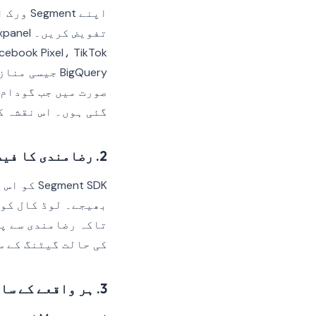
BigQuery جی
صورت میں جب گودام 
گئی ہوں۔ اس نقشہ ک
2. رضامندی کا فیصلہ حاصل ہونے تک SDK ابتدا کو ملتوی کریں
Segment SDK کو اس طرح ترتیب دیا جا سکتا ہے کہ
تاکہ رضامندی سے پہ
کی حالت گیٹنگ کے 
3. ہر واقعے کے ساتھ رضامندی کا پے لوڈ منسلک کریں