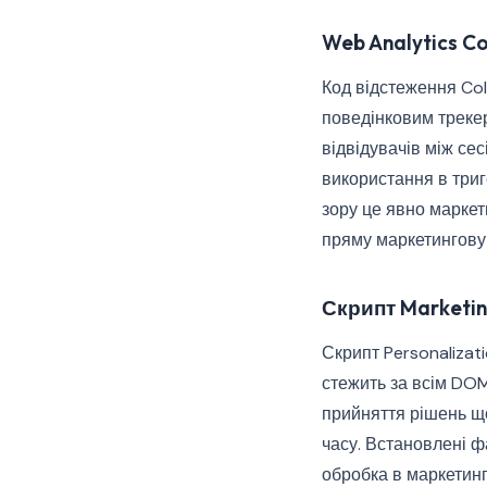
Web Analytics Co
Код відстеження Col
поведінковим треке
відвідувачів між сес
використання в триг
зору це явно маркет
пряму маркетингову
Скрипт Marketin
Скрипт Personalizati
стежить за всім DOM
прийняття рішень що
часу. Встановлені 
обробка в маркетинг