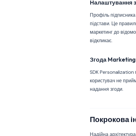
Налаштування з
Профіль підписника 
підстави. Це правил
маркетинг до відомо
відкликає.
Згода Marketing 
SDK Personalization 
користувач не прийм
надання згоди.
Покрокова і
Надійна архітектура