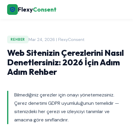
Flexy
Consent
Mar 24, 2026 | FlexyConsent
REHBER
Web Sitenizin Çerezlerini Nasıl
Denetlersiniz: 2026 İçin Adım
Adım Rehber
Bilmediğiniz çerezler için onayı yönetemezsiniz.
Çerez denetimi GDPR uyumluluğunun temelidir —
sitenizdeki her çerezi ve izleyiciyi tanımlar ve
amacına göre sınıflandırır.