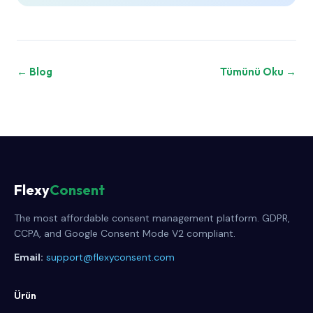
← Blog
Tümünü Oku →
Flexy
Consent
The most affordable consent management platform. GDPR,
CCPA, and Google Consent Mode V2 compliant.
Email:
support@flexyconsent.com
Ürün