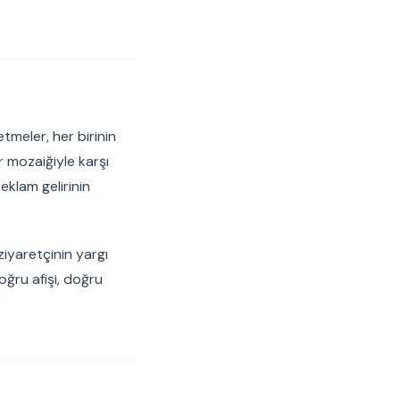
tmeler, her birinin
 mozaiğiyle karşı
eklam gelirinin
iyaretçinin yargı
ğru afişi, doğru