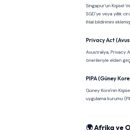
Singapur'un Kişisel Ve
SGD'ye veya yıllık ci
ihlal bildirimini eklemiş
Privacy Act (Avu
Avustralya, Privacy A
önerileriyle elden ge
PIPA (Güney Kore
Güney Kore'nin Kişisel
uygulama kurumu (PIPC
🌍 Afrika ve 