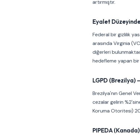
artırmıştır.
Eyalet Düzeyinde
Federal bir gizlilik y
arasında Virginia (
diğerleri bulunmaktadı
hedefleme yapan bir 
LGPD (Brezilya) 
Brezilya'nın Genel Ver
cezalar gelirin %2'sine
Koruma Otoritesi) 20
PIPEDA (Kanada) 