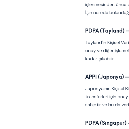
işlenmesinden önce on
İşin nerede bulunduğun
PDPA (Tayland) —
Tayland'ın Kişisel Ve
onay ve diğer işlemel
kadar çıkabilir.
APPI (Japonya) —
Japonya'nın Kişisel Bi
transferleri için onay 
sahiptir ve bu da veri 
PDPA (Singapur) 