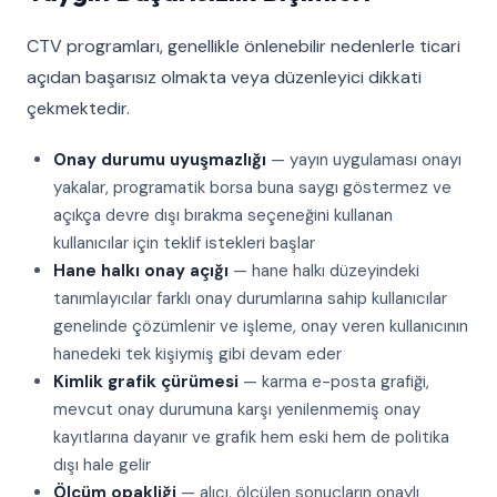
CTV programları, genellikle önlenebilir nedenlerle ticari
açıdan başarısız olmakta veya düzenleyici dikkati
çekmektedir.
Onay durumu uyuşmazlığı
— yayın uygulaması onayı
yakalar, programatik borsa buna saygı göstermez ve
açıkça devre dışı bırakma seçeneğini kullanan
kullanıcılar için teklif istekleri başlar
Hane halkı onay açığı
— hane halkı düzeyindeki
tanımlayıcılar farklı onay durumlarına sahip kullanıcılar
genelinde çözümlenir ve işleme, onay veren kullanıcının
hanedeki tek kişiymiş gibi devam eder
Kimlik grafik çürümesi
— karma e-posta grafiği,
mevcut onay durumuna karşı yenilenmemiş onay
kayıtlarına dayanır ve grafik hem eski hem de politika
dışı hale gelir
Ölçüm opakliği
— alıcı, ölçülen sonuçların onaylı