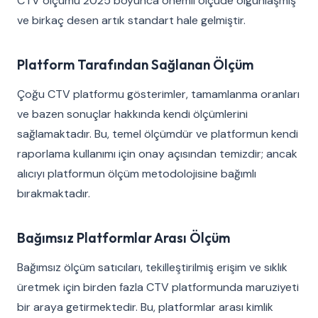
CTV ölçümü 2025 boyunca önemli ölçüde olgunlaşmış
ve birkaç desen artık standart hale gelmiştir.
Platform Tarafından Sağlanan Ölçüm
Çoğu CTV platformu gösterimler, tamamlanma oranları
ve bazen sonuçlar hakkında kendi ölçümlerini
sağlamaktadır. Bu, temel ölçümdür ve platformun kendi
raporlama kullanımı için onay açısından temizdir; ancak
alıcıyı platformun ölçüm metodolojisine bağımlı
bırakmaktadır.
Bağımsız Platformlar Arası Ölçüm
Bağımsız ölçüm satıcıları, tekilleştirilmiş erişim ve sıklık
üretmek için birden fazla CTV platformunda maruziyeti
bir araya getirmektedir. Bu, platformlar arası kimlik