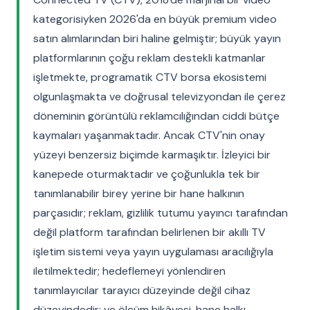
kategorisiyken 2026'da en büyük premium video
satın alımlarından biri haline gelmiştir; büyük yayın
platformlarının çoğu reklam destekli katmanlar
işletmekte, programatik CTV borsa ekosistemi
olgunlaşmakta ve doğrusal televizyondan ile çerez
döneminin görüntülü reklamcılığından ciddi bütçe
kaymaları yaşanmaktadır. Ancak CTV'nin onay
yüzeyi benzersiz biçimde karmaşıktır. İzleyici bir
kanepede oturmaktadır ve çoğunlukla tek bir
tanımlanabilir birey yerine bir hane halkının
parçasıdır; reklam, gizlilik tutumu yayıncı tarafından
değil platform tarafından belirlenen bir akıllı TV
işletim sistemi veya yayın uygulaması aracılığıyla
iletilmektedir; hedeflemeyi yönlendiren
tanımlayıcılar tarayıcı düzeyinde değil cihaz
düzeyindedir; ve ölçüm hikâyesi, hane halkı