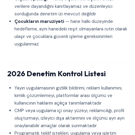
verilere dayandığını kanıtlayamaz ve düzenleyici
sorduğunda denetim izi mevcut değildir
Çocukların maruziyeti
— hane halkı düzeyinde
hedefleme, aynı hanedeki reşit olmayanlara rutin olarak
ulaşır ve çocuklara güvenli işleme gereksinimleri
uygulanmaz
2026 Denetim Kontrol Listesi
Yayın uygulamasının gizlilik bildirimi, reklam kullanımını,
kimlik çözümlemeyi, platformlar arası ölçümü ve
kullanıcının haklarını açıkça tanımlamaktadır
CMP veya uygulama içi onay yüzeyi, reklamcılığı, profil
oluşturmayı, izleyici dışa aktarımını ve ölçümü ayrı ayrı
onaylanabilir amaçlar olarak sunmaktadır
Programatik teklif istekleri, uygulama veya işletim