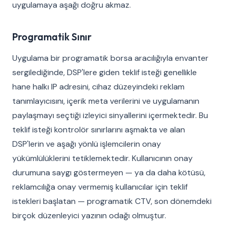
uygulamaya aşağı doğru akmaz.
Programatik Sınır
Uygulama bir programatik borsa aracılığıyla envanter
sergilediğinde, DSP'lere giden teklif isteği genellikle
hane halkı IP adresini, cihaz düzeyindeki reklam
tanımlayıcısını, içerik meta verilerini ve uygulamanın
paylaşmayı seçtiği izleyici sinyallerini içermektedir. Bu
teklif isteği kontrolör sınırlarını aşmakta ve alan
DSP'lerin ve aşağı yönlü işlemcilerin onay
yükümlülüklerini tetiklemektedir. Kullanıcının onay
durumuna saygı göstermeyen — ya da daha kötüsü,
reklamcılığa onay vermemiş kullanıcılar için teklif
istekleri başlatan — programatik CTV, son dönemdeki
birçok düzenleyici yazının odağı olmuştur.