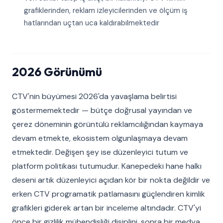
grafiklerinden, reklam izleyicilerinden ve ölçüm iş
hatlarından uçtan uca kaldırabilmektedir
2026 Görünümü
CTV'nin büyümesi 2026'da yavaşlama belirtisi
göstermemektedir — bütçe doğrusal yayından ve
çerez döneminin görüntülü reklamcılığından kaymaya
devam etmekte, ekosistem olgunlaşmaya devam
etmektedir. Değişen şey ise düzenleyici tutum ve
platform politikası tutumudur. Kanepedeki hane halkı
deseni artık düzenleyici açıdan kör bir nokta değildir ve
erken CTV programatik patlamasını güçlendiren kimlik
grafikleri giderek artan bir inceleme altındadır. CTV'yi
önce bir gizlilik mühendisliği disiplini, sonra bir medya