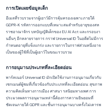
การเปิดเผยข้อมูลเด็ก
อีเมลที่รวบรวมจากผู้เยาว์มีการคุ้มครองเฉพาะภายใต้
GDPR-K รหัสการออกแบบที่เหมาะสมสำหรับอายุของสห
ราชอาณาจักร บทบัญญัติเด็กของ EU AI Act และกรอบงา
นอื่นๆ อีกหลายรายการ กราฟ Universal ID ในอดีตไม่มีการ
กำหนดอายุที่แข็งแกร่ง และรายการในกราฟส่วนหนึ่งอาจ
เป็นของผู้ใช้ที่เป็นผู้เยาว์ในขณะรวบรวม
การอนุมานประเภทที่ละเอียดอ่อน
พาร์ทเนอร์ Universal ID มักเปิดใช้งานการอนุมานเกี่ยวกับ
เซกเมนต์ผู้ชมที่เกี่ยวข้องกับประเภทที่ละเอียดอ่อน: สุขภาพ
ความคิดเห็นทางการเมือง ศาสนา รสนิยมทางเพศ การ
ประมวลผลการอนุมานเหล่านี้ต้องการความยินยอมที่
ชัดเจนภายใต้ GDPR และชั้นการอนุมานบางครั้งไม่เคารพ