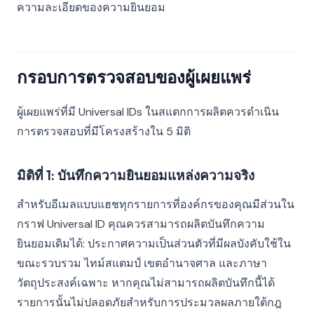
ความละเอียดของความยินยอม
กรอบการตรวจสอบของผู้เผยแพร่
ผู้เผยแพร่ที่มี Universal IDs ในสแตกการผลิตควรดำเนิน
การตรวจสอบที่มีโครงสร้างใน 5 มิติ
มิติที่ 1: บันทึกความยินยอมแหล่งความจริง
สำหรับอีเมลแบบแฮชทุกรายการที่องค์กรของคุณมีส่วนใน
กราฟ Universal ID คุณควรสามารถผลิตบันทึกความ
ยินยอมเดิมได้: ประกาศความเป็นส่วนตัวที่มีผลบังคับใช้ใน
ขณะรวบรวม ไทม์สแตมป์ เขตอำนาจศาล และภาษา
วัตถุประสงค์เฉพาะ หากคุณไม่สามารถผลิตบันทึกนี้ได้
รายการนั้นไม่ปลอดภัยสำหรับการประมวลผลภายใต้กฎ