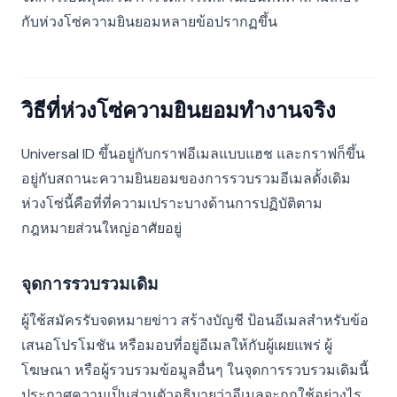
กับห่วงโซ่ความยินยอมหลายข้อปรากฏขึ้น
วิธีที่ห่วงโซ่ความยินยอมทำงานจริง
Universal ID ขึ้นอยู่กับกราฟอีเมลแบบแฮช และกราฟก็ขึ้น
อยู่กับสถานะความยินยอมของการรวบรวมอีเมลดั้งเดิม
ห่วงโซ่นี้คือที่ที่ความเปราะบางด้านการปฏิบัติตาม
กฎหมายส่วนใหญ่อาศัยอยู่
จุดการรวบรวมเดิม
ผู้ใช้สมัครรับจดหมายข่าว สร้างบัญชี ป้อนอีเมลสำหรับข้อ
เสนอโปรโมชัน หรือมอบที่อยู่อีเมลให้กับผู้เผยแพร่ ผู้
โฆษณา หรือผู้รวบรวมข้อมูลอื่นๆ ในจุดการรวบรวมเดิมนี้
ประกาศความเป็นส่วนตัวอธิบายว่าอีเมลจะถูกใช้อย่างไร