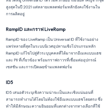
หมวดหมู่ Universal ID ได้รวมตัวกันอย่างมีนัยสำคัญจากจุด
สูงสุดในปี 2021 แต่หลายแพลตฟอร์มหลักยังคงใช้งานใน
การผลิตอยู่
RampID และกราฟ LiveRamp
RampID ของ LiveRamp เป็น Universal ID ที่ใช้งานอย่าง
แพร่หลายที่สุดในระบบนิเวศอุปทานเชิงโปรแกรมหลัก
RampID แก้ไขไปสู่ตัวระบุบุคคลที่ได้มาจากอีเมลแบบแฮช
และ PII ที่เกี่ยวข้อง พร้อมกราฟถาวรที่เชื่อมต่ออุปกรณ์
เซสชัน และการเปิดเผยข้ามแพลตฟอร์ม
ID5
ID5 เสนอตัวระบุเชิงความน่าจะเป็นและเชิงแน่นอนที่
สามารถทำงานได้โดยไม่ต้องใช้อีเมลแบบแฮชโดยตรง ซึ่ง
ทำให้มีลักษณะความยินยอมที่แตกต่างจากทางเลือกที่ใช้