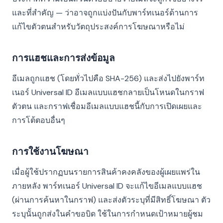
และที่สำคัญ — ว่าอาจถูกแบ่งปันกับพาร์ทเนอร์ด้านการ
แก้ไขตัวตนสำหรับวัตถุประสงค์การโฆษณาหรือไม่
การแฮชและการส่งข้อมูล
อีเมลถูกแฮช (โดยทั่วไปคือ SHA-256) และส่งไปยังพาร์ท
เนอร์ Universal ID อีเมลแบบแฮชกลายเป็นโหนดในกราฟ
ตัวตน และกราฟเชื่อมอีเมลแบบแฮชนี้กับการเปิดเผยและ
การโต้ตอบอื่นๆ
การใช้งานโฆษณา
เมื่อผู้ใช้ปรากฏบนรายการสินค้าคงคลังของผู้เผยแพร่ใน
ภายหลัง พาร์ทเนอร์ Universal ID จะแก้ไขอีเมลแบบแฮช
(ผ่านการค้นหาในกราฟ) และส่งตัวระบุที่มีสิทธิ์โฆษณา ตัว
ระบุนั้นถูกส่งในคำขอบิด ใช้ในการกำหนดเป้าหมายผู้ชม