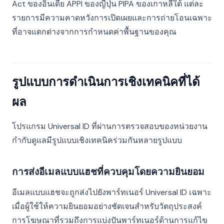
Act ของอินเดีย APPI ของญี่ปุ่น PIPA ของเกาหลีใต้ แต่ละ
รายการมีความคาดหวังการเปิดเผยและการถ่ายโอนเฉพาะ
ที่อาจแตกต่างจากการกำหนดค่าพื้นฐานของคุณ
รูปแบบการดำเนินการเชิงเทคนิคที่ได้
ผล
โปรแกรม Universal ID ที่ผ่านการตรวจสอบของหน่วยงาน
กำกับดูแลมีรูปแบบเชิงเทคนิคร่วมกันหลายรูปแบบ
การส่งอีเมลแบบแฮชที่ควบคุมโดยความยินยอม
อีเมลแบบแฮชจะถูกส่งไปยังพาร์ทเนอร์ Universal ID เฉพาะ
เมื่อผู้ใช้ให้ความยินยอมอย่างชัดเจนสำหรับวัตถุประสงค์
การโฆษณาที่รวมถึงการแบ่งปันพาร์ทเนอร์ด้านการแก้ไข