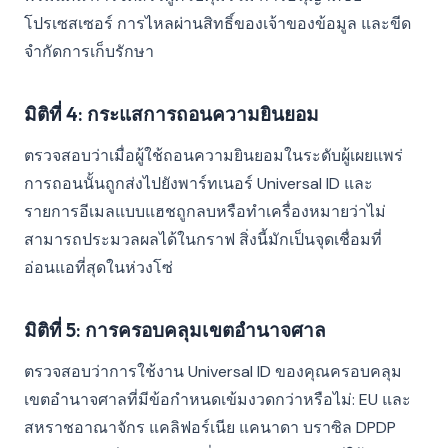
โปรเซสเซอร์ การไหลผ่านสิทธิ์ของเจ้าของข้อมูล และขีด
จำกัดการเก็บรักษา
มิติที่ 4: กระแสการถอนความยินยอม
ตรวจสอบว่าเมื่อผู้ใช้ถอนความยินยอมในระดับผู้เผยแพร่
การถอนนั้นถูกส่งไปยังพาร์ทเนอร์ Universal ID และ
รายการอีเมลแบบแฮชถูกลบหรือทำเครื่องหมายว่าไม่
สามารถประมวลผลได้ในกราฟ สิ่งนี้มักเป็นจุดเชื่อมที่
อ่อนแอที่สุดในห่วงโซ่
มิติที่ 5: การครอบคลุมเขตอำนาจศาล
ตรวจสอบว่าการใช้งาน Universal ID ของคุณครอบคลุม
เขตอำนาจศาลที่มีข้อกำหนดเข้มงวดกว่าหรือไม่: EU และ
สหราชอาณาจักร แคลิฟอร์เนีย แคนาดา บราซิล DPDP