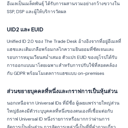
อีเมลเป็นเมล็ดพันธุ์ ได้รับการผสานรวมอย่างกว้างขวางใน
SSP, DSP และผู้ให้บริการวัดผล
UID2 และ EUID
Unified ID 2.0 ของ The Trade Desk อ้างอิงจากที่อยู่อีเมลที่
แฮชและเติมเกลือพร้อมกลไกความยินยอมที่ชัดเจนและ
รอบการหมุนเวียนสม่ำเสมอ ตัวแปร EUID ของยุโรปได้รับ
การออกแบบมาโดยเฉพาะสำหรับการปรับใช้ที่สอดคล้อง
กับ GDPR พร้อมโมเดลการแฮชแบบ on-premises
ส่วนขยายบุคคลที่หนึ่งและกราฟการเป็นหุ้นส่วน
นอกเหนือจาก Universal IDs ที่มีชื่อ ผู้เผยแพร่รายใหญ่ส่วน
ใหญ่ยังคงมีตัวระบุบุคคลที่หนึ่งของตนเองที่เชื่อมต่อกับ
กราฟ Universal ID หนึ่งรายการหรือมากกว่าผ่านการ
จัดการเป็นหุ้นส่วน การจัดการเหล่านี้เป็นที่ที่คำถามเกี่ยว