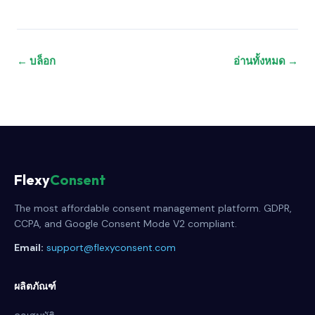
← บล็อก
อ่านทั้งหมด →
Flexy
Consent
The most affordable consent management platform. GDPR,
CCPA, and Google Consent Mode V2 compliant.
Email:
support@flexyconsent.com
ผลิตภัณฑ์