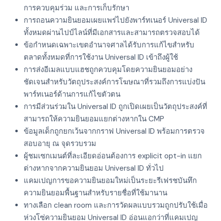
การควบคุมร่วม และการเก็บรักษา
การถอนความยินยอมเผยแพร่ไปยังพาร์ทเนอร์ Universal ID
ทั้งหมดผ่านไปป์ไลน์ที่มีเอกสารและสามารถตรวจสอบได้
ข้อกำหนดเฉพาะเขตอำนาจศาลได้รับการแก้ไขสำหรับ
ตลาดทั้งหมดที่การใช้งาน Universal ID เข้าถึงผู้ใช้
การส่งอีเมลแบบแฮชถูกควบคุมโดยความยินยอมอย่าง
ชัดเจนสำหรับวัตถุประสงค์การโฆษณาที่รวมถึงการแบ่งปัน
พาร์ทเนอร์ด้านการแก้ไขตัวตน
การมีส่วนร่วมใน Universal ID ถูกเปิดเผยเป็นวัตถุประสงค์ที่
สามารถให้ความยินยอมแยกต่างหากใน CMP
ข้อมูลเด็กถูกยกเว้นจากกราฟ Universal ID พร้อมการตรวจ
สอบอายุ ณ จุดรวบรวม
ผู้ชมเซกเมนต์ที่ละเอียดอ่อนต้องการ explicit opt-in แยก
ต่างหากจากความยินยอม Universal ID ทั่วไป
แคมเปญการขอความยินยอมใหม่เป็นระยะรีเฟรชบันทึก
ความยินยอมพื้นฐานสำหรับรายชื่อที่ใช้มานาน
ทางเลือก clean room และการวัดผลแบบรวมถูกปรับใช้เมื่อ
ห่วงโซ่ความยินยอม Universal ID อ่อนแอกว่าที่แคมเปญ