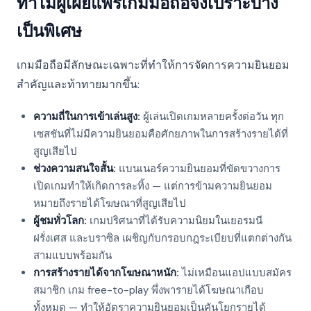
ทำไมผู้เผยแพร่เกมมือถือจึงเปราะบาง
เป็นพิเศษ
เกมมือถือมีลักษณะเฉพาะที่ทำให้การจัดการความยินยอม
สำคัญและท้าทายมากขึ้น:
ความถี่ในการเข้าเล่นสูง:
ผู้เล่นเปิดเกมหลายครั้งต่อวัน ทุก
เซสชันที่ไม่มีความยินยอมคือศักยภาพในการสร้างรายได้ที่
สูญเสียไป
ช่วงความสนใจสั้น:
แบนเนอร์ความยินยอมที่ขัดขวางการ
เปิดเกมทำให้เกิดการละทิ้ง — แต่การข้ามความยินยอม
หมายถึงรายได้โฆษณาที่สูญเสียไป
ผู้ชมทั่วโลก:
เกมปริศนาที่ได้รับความนิยมในเยอรมนี
ฝรั่งเศส และบราซิล เผชิญกับกรอบกฎระเบียบที่แตกต่างกัน
สามแบบพร้อมกัน
การสร้างรายได้จากโฆษณาหนัก:
ไม่เหมือนแอปแบบสมัคร
สมาชิก เกม free-to-play พึ่งพารายได้โฆษณาเกือบ
ทั้งหมด — ทำให้อัตราความยินยอมเป็นคันโยกรายได้