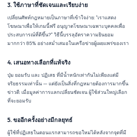
3. ใช้ภาษาที่ชัดเจนและเรียบง่าย
เปลี่ยนศัพท์กฎหมายเป็นภาษาที่เข้าใจง่าย: "เราแสดง
โฆษณาเพื่อให้เกมนี้ฟรี อนุญาตโฆษณาเฉพาะบุคคลเพื่อ
ประสบการณ์ที่ดีขึ้น?" วิธีนี้บรรลุอัตราความยินยอม
มากกว่า 85% อย่างสม่ำเสมอในเครือข่ายผู้เผยแพร่ของเรา
4. เสนอทางเลือกที่แท้จริง
ปุ่ม ยอมรับ และ ปฏิเสธ ที่มีน้ำหนักเท่ากันไม่เพียงแต่มี
จริยธรรมเท่านั้น — แต่ยังเป็นสิ่งที่กฎหมายต้องการมากขึ้น
ข่าวดี: เมื่อมูลค่าการแลกเปลี่ยนชัดเจน ผู้ใช้ส่วนใหญ่เลือก
ที่จะยอมรับ
5. ขออีกครั้งอย่างมีกลยุทธ์
ผู้ใช้ที่ปฏิเสธในตอนแรกสามารถขอใหม่ได้หลังจากจุดที่มี