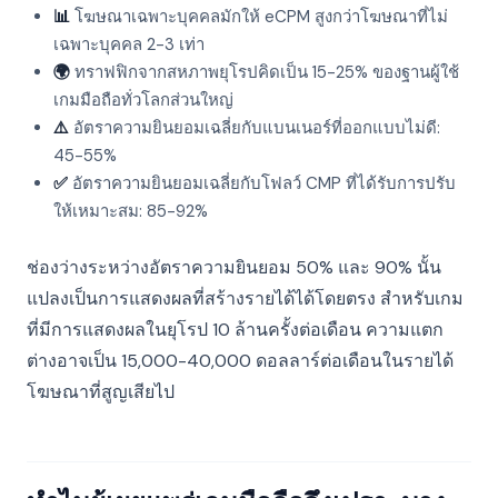
📊
โฆษณาเฉพาะบุคคลมักให้ eCPM สูงกว่าโฆษณาที่ไม่
เฉพาะบุคคล 2-3 เท่า
🌍
ทราฟฟิกจากสหภาพยุโรปคิดเป็น 15-25% ของฐานผู้ใช้
เกมมือถือทั่วโลกส่วนใหญ่
⚠️
อัตราความยินยอมเฉลี่ยกับแบนเนอร์ที่ออกแบบไม่ดี:
45-55%
✅
อัตราความยินยอมเฉลี่ยกับโฟลว์ CMP ที่ได้รับการปรับ
ให้เหมาะสม: 85-92%
ช่องว่างระหว่างอัตราความยินยอม 50% และ 90% นั้น
แปลงเป็นการแสดงผลที่สร้างรายได้ได้โดยตรง สำหรับเกม
ที่มีการแสดงผลในยุโรป 10 ล้านครั้งต่อเดือน ความแตก
ต่างอาจเป็น 15,000-40,000 ดอลลาร์ต่อเดือนในรายได้
โฆษณาที่สูญเสียไป