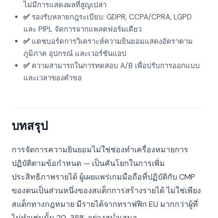
ไม่มีการแสดงผลที่สูญเปล่า
✅
รองรับหลายกฎระเบียบ: GDPR, CCPA/CPRA, LGPD
และ PIPL จัดการจากแพลตฟอร์มเดียว
✅
แดชบอร์ดการวิเคราะห์ความยินยอมแสดงอัตราตาม
ภูมิภาค อุปกรณ์ และเวอร์ชันแอป
✅
ความสามารถในการทดสอบ A/B เพื่อปรับการออกแบบ
และเวลาของคำขอ
บทสรุป
การจัดการความยินยอมไม่ใช่ช่องทำเครื่องหมายการ
ปฏิบัติตามข้อกำหนด — เป็นคันโยกในการเพิ่ม
ประสิทธิภาพรายได้ ผู้เผยแพร่เกมมือถือที่ปฏิบัติกับ CMP
ของตนเป็นส่วนหนึ่งของสแต็กการสร้างรายได้ ไม่ใช่เพียง
สแต็กทางกฎหมาย มีรายได้จากทราฟฟิก EU มากกว่าผู้ที่
ไม่ทำเช่นนั้น 20-35% อย่างสม่ำเสมอ