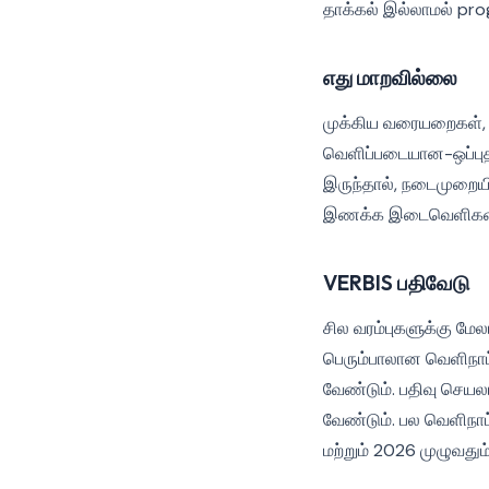
தாக்கல் இல்லாமல் pr
எது மாறவில்லை
முக்கிய வரையறைகள், ச
வெளிப்படையான-ஒப்புதல
இருந்தால், நடைமுறைய
இணக்க இடைவெளிகள் 
VERBIS பதிவேடு
சில வரம்புகளுக்கு மேல
பெரும்பாலான வெளிநாட்ட
வேண்டும். பதிவு செயல
வேண்டும். பல வெளிநாட்
மற்றும் 2026 முழுவதும