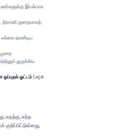
 பயனர்களுக்கு இயல்பாக
ிட நிராகரி குறைவாகத்
், எல்லை தாண்டிய
ழிமுறை
ுத்தும் துருக்கிய
ஒப்புதல் ஓட்டம்
(
açık
ு, எதற்கு, எந்த
குறிப்பிட்டுள்ளது,