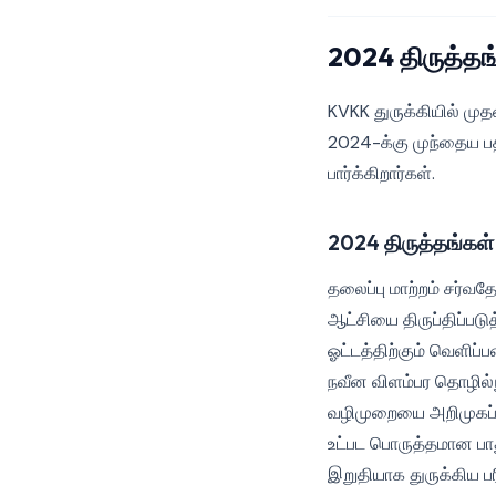
2024 திருத்தங்
KVKK துருக்கியில் முதன
2024-க்கு முந்தைய பத
பார்க்கிறார்கள்.
2024 திருத்தங்கள்
தலைப்பு மாற்றம் சர்வத
ஆட்சியை திருப்திப்ப
ஓட்டத்திற்கும் வெளிப
நவீன விளம்பர தொழில்நுட
வழிமுறையை அறிமுகப்பட
உட்பட பொருத்தமான பாது
இறுதியாக துருக்கிய 