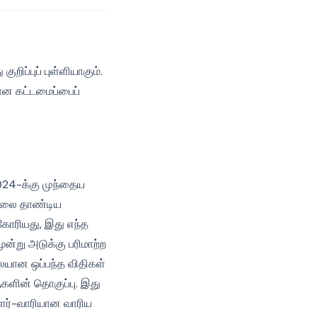
றிப்புப் புள்ளியாகும்.
யான கட்டமைப்பைப்
024-க்கு முந்தைய
ல்லை தாண்டிய
கோரியது, இது எந்த
ூன்று அடுக்கு பரிமாற்ற
ையான ஒப்பந்த விதிகள்
குகளின் தொகுப்பு. இது
ளர்-வாரியான வாரிய