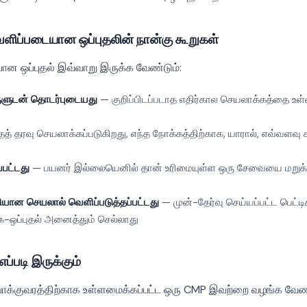
ெளிப்படையான ஒப்புதலின் நான்கு கூறுகள்
ான ஒப்புதல் இவ்வாறு இருக்க வேண்டும்:
ருளுடன் தொடர்புடையது
— குறிப்பிடப்படாத எதிர்கால செயலாக்கத்தை உ
தத் தரவு செயலாக்கப்படுகிறது, எந்த நோக்கத்திற்காக, யாரால், எவ்வளவ
பட்டது
— பயனர் இல்லையெனில் தான் உரிமையுள்ள ஒரு சேவையை மறுக்க
யான செயலால் வெளிப்படுத்தப்பட்டது
— முன்-தேர்வு செய்யப்பட்ட பெட்டி
க-ஒப்புதல் அனைத்தும் செல்லாது
படி இருக்கும்
போக்குவரத்திற்காக உள்ளமைக்கப்பட்ட ஒரு CMP இவற்றை வழங்க வேண்