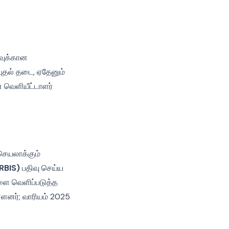
ரவுக்கான
ுதல் தடை, ஏதேனும்
 வெளியீட்டாளர்
செயலாக்கும்
ERBIS)
பதிவு செய்ய
களை வெளிப்படுத்த
்ளனர்; வாரியம் 2025