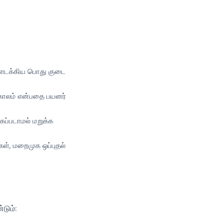
ள்ளடக்கிய பொது குடை
ு காலம் என்பதை பயனர்
ப்படாமல் மறுக்க
கள், மறைமுக ஒப்புதல்
டும்: