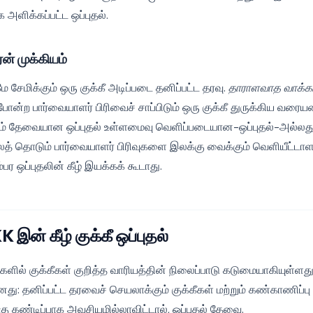
ளிக்கப்பட்ட ஒப்புதல்.
ன் முக்கியம்
ே சேமிக்கும் ஒரு குக்கீ அடிப்படை தனிப்பட்ட தரவு.
தாராளவாத வாக்க
ோன்ற பார்வையாளர் பிரிவைச் சாப்பிடும் ஒரு குக்கீ துருக்கிய வரையற
லும் தேவையான ஒப்புதல் உள்ளமைவு வெளிப்படையான-ஒப்புதல்-அல்லத
லைத் தொடும் பார்வையாளர் பிரிவுகளை இலக்கு வைக்கும் வெளியீட்டாளர
ர ஒப்புதலின் கீழ் இயக்கக் கூடாது.
இன் கீழ் குக்கீ ஒப்புதல்
ில் குக்கீகள் குறித்த வாரியத்தின் நிலைப்பாடு கடுமையாகியுள்ள
ு: தனிப்பட்ட தரவைச் செயலாக்கும் குக்கீகள் மற்றும் கண்காணிப்பு 
 கண்டிப்பாக அவசியமில்லாவிட்டால், ஒப்புதல் தேவை.