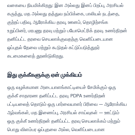
வகையை நியமிக்கிறது: இன அல்லது இனப் பிறப்பு, அரசியல்
கருத்து, மத அல்லது தத்துவ நம்பிக்கை, பாலியல் நடத்தை,
குற்றப் பதிவு, ஆரோக்கிய தரவு, ஊனம், தொழிற்சங்க
உறுப்பினர், மரபணு தரவு மற்றும் பயோமெட்ரிக் தரவு. உணர்திறன்
தனிப்பட்ட தரவை செயலாக்குவதற்கு வெளிப்படையான
ஒப்புதல் தேவை மற்றும் கூடுதல் கட்டுப்படுத்துநர்
கடமைகளைத் தூண்டுகிறது.
இது குக்கீகளுக்கு ஏன் முக்கியம்
ஒரு வழக்கமான அடையாளங்காட்டியைச் சேமிக்கும் ஒரு
குக்கீ சாதாரண தனிப்பட்ட தரவு. PDPA உணர்திறன்
பட்டியலைத் தொடும் ஒரு பார்வையாளர் பிரிவை — ஆரோக்கிய
ஆர்வங்கள், மத இணைப்பு, அரசியல் சாய்வுகள் — ஊட்டும்
ஒரு குக்கீ உணர்திறன் தனிப்பட்ட தரவு செயலாக்கம் மற்றும்
பொது விளம்பர ஒப்புதலை அல்ல, வெளிப்படையான