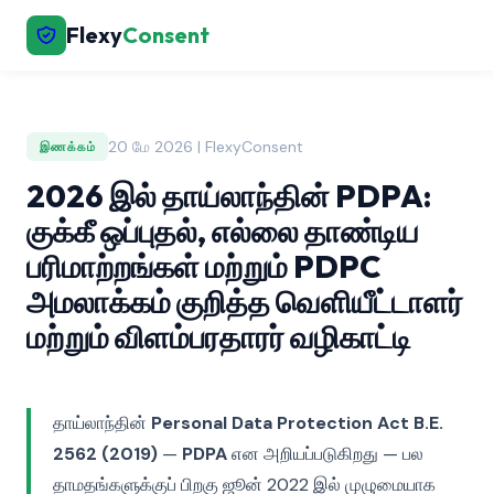
Flexy
Consent
20 மே 2026 | FlexyConsent
இணக்கம்
2026 இல் தாய்லாந்தின் PDPA:
குக்கீ ஒப்புதல், எல்லை தாண்டிய
பரிமாற்றங்கள் மற்றும் PDPC
அமலாக்கம் குறித்த வெளியீட்டாளர்
மற்றும் விளம்பரதாரர் வழிகாட்டி
தாய்லாந்தின்
Personal Data Protection Act B.E.
2562 (2019)
—
PDPA
என அறியப்படுகிறது — பல
தாமதங்களுக்குப் பிறகு ஜூன் 2022 இல் முழுமையாக