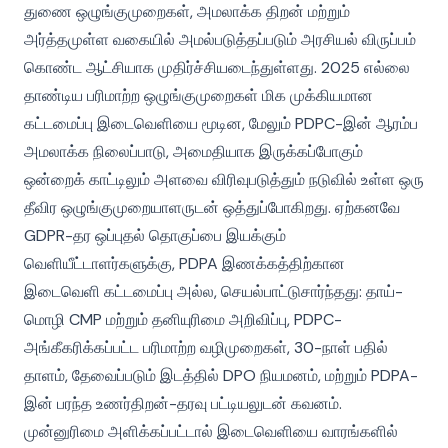
துணை ஒழுங்குமுறைகள், அமலாக்க திறன் மற்றும்
அர்த்தமுள்ள வகையில் அமல்படுத்தப்படும் அரசியல் விருப்பம்
கொண்ட ஆட்சியாக முதிர்ச்சியடைந்துள்ளது. 2025 எல்லை
தாண்டிய பரிமாற்ற ஒழுங்குமுறைகள் மிக முக்கியமான
கட்டமைப்பு இடைவெளியை மூடின, மேலும் PDPC-இன் ஆரம்ப
அமலாக்க நிலைப்பாடு, அமைதியாக இருக்கப்போகும்
ஒன்றைக் காட்டிலும் அளவை விரிவுபடுத்தும் நடுவில் உள்ள ஒரு
தீவிர ஒழுங்குமுறையாளருடன் ஒத்துப்போகிறது. ஏற்கனவே
GDPR-தர ஒப்புதல் தொகுப்பை இயக்கும்
வெளியீட்டாளர்களுக்கு, PDPA இணக்கத்திற்கான
இடைவெளி கட்டமைப்பு அல்ல, செயல்பாட்டுசார்ந்தது: தாய்-
மொழி CMP மற்றும் தனியுரிமை அறிவிப்பு, PDPC-
அங்கீகரிக்கப்பட்ட பரிமாற்ற வழிமுறைகள், 30-நாள் பதில்
தாளம், தேவைப்படும் இடத்தில் DPO நியமனம், மற்றும் PDPA-
இன் பரந்த உணர்திறன்-தரவு பட்டியலுடன் கவனம்.
முன்னுரிமை அளிக்கப்பட்டால் இடைவெளியை வாரங்களில்