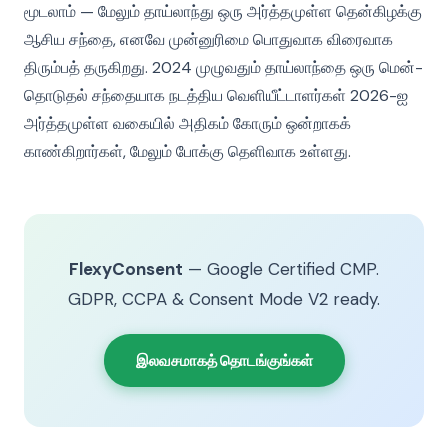
மூடலாம் — மேலும் தாய்லாந்து ஒரு அர்த்தமுள்ள தென்கிழக்கு
ஆசிய சந்தை, எனவே முன்னுரிமை பொதுவாக விரைவாக
திரும்பத் தருகிறது. 2024 முழுவதும் தாய்லாந்தை ஒரு மென்-
தொடுதல் சந்தையாக நடத்திய வெளியீட்டாளர்கள் 2026-ஐ
அர்த்தமுள்ள வகையில் அதிகம் கோரும் ஒன்றாகக்
காண்கிறார்கள், மேலும் போக்கு தெளிவாக உள்ளது.
FlexyConsent
— Google Certified CMP.
GDPR, CCPA & Consent Mode V2 ready.
இலவசமாகத் தொடங்குங்கள்