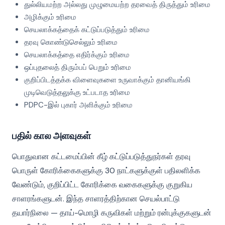
துல்லியமற்ற அல்லது முழுமையற்ற தரவைத் திருத்தும் உரிமை
அழிக்கும் உரிமை
செயலாக்கத்தைக் கட்டுப்படுத்தும் உரிமை
தரவு கொண்டுசெல்லும் உரிமை
செயலாக்கத்தை எதிர்க்கும் உரிமை
ஒப்புதலைத் திரும்பப் பெறும் உரிமை
குறிப்பிடத்தக்க விளைவுகளை உருவாக்கும் தானியங்கி
முடிவெடுத்தலுக்கு உட்படாத உரிமை
PDPC-இல் புகார் அளிக்கும் உரிமை
பதில் கால அளவுகள்
பொதுவான கட்டமைப்பின் கீழ் கட்டுப்படுத்துநர்கள் தரவு
பொருள் கோரிக்கைகளுக்கு 30 நாட்களுக்குள் பதிலளிக்க
வேண்டும், குறிப்பிட்ட கோரிக்கை வகைகளுக்கு குறுகிய
சாளரங்களுடன். இந்த சாளரத்திற்கான செயல்பாட்டு
தயார்நிலை — தாய்-மொழி கருவிகள் மற்றும் ரன்புக்குகளுடன்