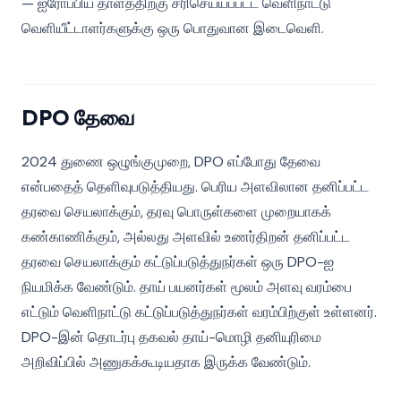
— ஐரோப்பிய தாளத்திற்கு சரிசெய்யப்பட்ட வெளிநாட்டு
வெளியீட்டாளர்களுக்கு ஒரு பொதுவான இடைவெளி.
DPO தேவை
2024 துணை ஒழுங்குமுறை, DPO எப்போது தேவை
என்பதைத் தெளிவுபடுத்தியது. பெரிய அளவிலான தனிப்பட்ட
தரவை செயலாக்கும், தரவு பொருள்களை முறையாகக்
கண்காணிக்கும், அல்லது அளவில் உணர்திறன் தனிப்பட்ட
தரவை செயலாக்கும் கட்டுப்படுத்துநர்கள் ஒரு DPO-ஐ
நியமிக்க வேண்டும். தாய் பயனர்கள் மூலம் அளவு வரம்பை
எட்டும் வெளிநாட்டு கட்டுப்படுத்துநர்கள் வரம்பிற்குள் உள்ளனர்.
DPO-இன் தொடர்பு தகவல் தாய்-மொழி தனியுரிமை
அறிவிப்பில் அணுகக்கூடியதாக இருக்க வேண்டும்.