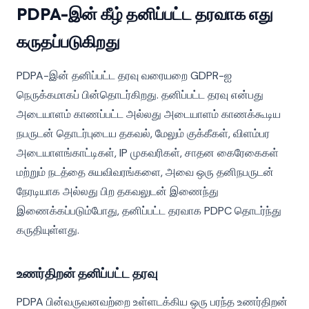
PDPA-இன் கீழ் தனிப்பட்ட தரவாக எது
கருதப்படுகிறது
PDPA-இன் தனிப்பட்ட தரவு வரையறை GDPR-ஐ
நெருக்கமாகப் பின்தொடர்கிறது. தனிப்பட்ட தரவு என்பது
அடையாளம் காணப்பட்ட அல்லது அடையாளம் காணக்கூடிய
நபருடன் தொடர்புடைய தகவல், மேலும் குக்கீகள், விளம்பர
அடையாளங்காட்டிகள், IP முகவரிகள், சாதன கைரேகைகள்
மற்றும் நடத்தை சுயவிவரங்களை, அவை ஒரு தனிநபருடன்
நேரடியாக அல்லது பிற தகவலுடன் இணைந்து
இணைக்கப்படும்போது, தனிப்பட்ட தரவாக PDPC தொடர்ந்து
கருதியுள்ளது.
உணர்திறன் தனிப்பட்ட தரவு
PDPA பின்வருவனவற்றை உள்ளடக்கிய ஒரு பரந்த உணர்திறன்