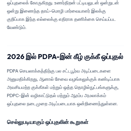
ஒப்புதலைக் கோருகிறது. உணர்திறன் பட்டியலுடன் ஒன்றுடன்
ஒன்று இணைந்த தாய்-மொழி பார்வையாளர் இலக்கு
குறிப்பாக இந்த எல்லைக்கு எதிராக தணிக்கை செய்யப்பட
வேண்டும்.
2026 இல் PDPA-இன் கீழ் குக்கீ ஒப்புதல்
PDPA செயலாக்கத்திற்கு பல சட்டபூர்வ அடிப்படைகளை
அனுமதிக்கிறது, ஆனால் சேவை வழங்கலுக்குக் கண்டிப்பாக
அவசியமற்ற குக்கீகள் மற்றும் ஒத்த தொழில்நுட்பங்களுக்கு,
PDPC-இன் வழிகாட்டுதல் மற்றும் ஆரம்ப அமலாக்கம்
ஒப்புதலை நடைமுறை அடிப்படையாக ஒன்றிணைந்துள்ளன.
செல்லுபடியாகும் ஒப்புதலின் கூறுகள்