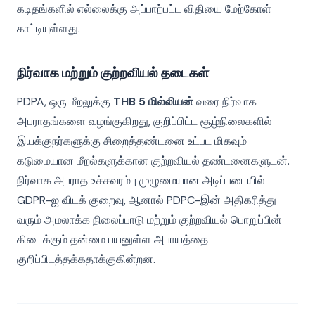
கடிதங்களில் எல்லைக்கு அப்பாற்பட்ட விதியை மேற்கோள்
காட்டியுள்ளது.
நிர்வாக மற்றும் குற்றவியல் தடைகள்
PDPA, ஒரு மீறலுக்கு
THB 5 மில்லியன்
வரை நிர்வாக
அபராதங்களை வழங்குகிறது, குறிப்பிட்ட சூழ்நிலைகளில்
இயக்குநர்களுக்கு சிறைத்தண்டனை உட்பட மிகவும்
கடுமையான மீறல்களுக்கான குற்றவியல் தண்டனைகளுடன்.
நிர்வாக அபராத உச்சவரம்பு முழுமையான அடிப்படையில்
GDPR-ஐ விடக் குறைவு, ஆனால் PDPC-இன் அதிகரித்து
வரும் அமலாக்க நிலைப்பாடு மற்றும் குற்றவியல் பொறுப்பின்
கிடைக்கும் தன்மை பயனுள்ள அபாயத்தை
குறிப்பிடத்தக்கதாக்குகின்றன.