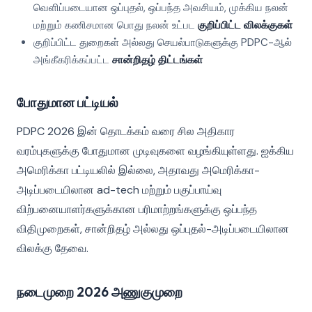
வெளிப்படையான ஒப்புதல், ஒப்பந்த அவசியம், முக்கிய நலன்
மற்றும் கணிசமான பொது நலன் உட்பட
குறிப்பிட்ட விலக்குகள்
குறிப்பிட்ட துறைகள் அல்லது செயல்பாடுகளுக்கு PDPC-ஆல்
அங்கீகரிக்கப்பட்ட
சான்றிதழ் திட்டங்கள்
போதுமான பட்டியல்
PDPC 2026 இன் தொடக்கம் வரை சில அதிகார
வரம்புகளுக்கு போதுமான முடிவுகளை வழங்கியுள்ளது. ஐக்கிய
அமெரிக்கா பட்டியலில் இல்லை, அதாவது அமெரிக்கா-
அடிப்படையிலான ad-tech மற்றும் பகுப்பாய்வு
விற்பனையாளர்களுக்கான பரிமாற்றங்களுக்கு ஒப்பந்த
விதிமுறைகள், சான்றிதழ் அல்லது ஒப்புதல்-அடிப்படையிலான
விலக்கு தேவை.
நடைமுறை 2026 அணுகுமுறை