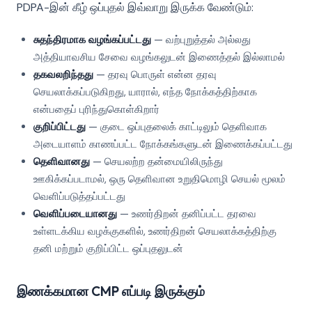
PDPA-இன் கீழ் ஒப்புதல் இவ்வாறு இருக்க வேண்டும்:
சுதந்திரமாக வழங்கப்பட்டது
— வற்புறுத்தல் அல்லது
அத்தியாவசிய சேவை வழங்கலுடன் இணைத்தல் இல்லாமல்
தகவலறிந்தது
— தரவு பொருள் என்ன தரவு
செயலாக்கப்படுகிறது, யாரால், எந்த நோக்கத்திற்காக
என்பதைப் புரிந்துகொள்கிறார்
குறிப்பிட்டது
— குடை ஒப்புதலைக் காட்டிலும் தெளிவாக
அடையாளம் காணப்பட்ட நோக்கங்களுடன் இணைக்கப்பட்டது
தெளிவானது
— செயலற்ற தன்மையிலிருந்து
ஊகிக்கப்படாமல், ஒரு தெளிவான உறுதிமொழி செயல் மூலம்
வெளிப்படுத்தப்பட்டது
வெளிப்படையானது
— உணர்திறன் தனிப்பட்ட தரவை
உள்ளடக்கிய வழக்குகளில், உணர்திறன் செயலாக்கத்திற்கு
தனி மற்றும் குறிப்பிட்ட ஒப்புதலுடன்
இணக்கமான CMP எப்படி இருக்கும்