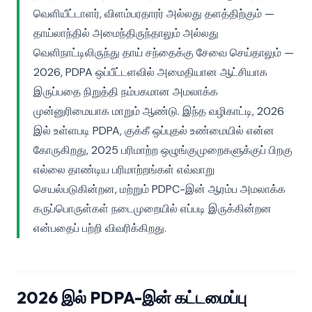
வெளியீட்டாளர், விளம்பரதாரர் அல்லது தளத்திற்கும் —
தாய்லாந்தில் அமைந்திருந்தாலும் அல்லது
வெளிநாட்டிலிருந்து தாய் சந்தைக்கு சேவை செய்தாலும் —
2026, PDPA ஒப்பீட்டளவில் அமைதியான ஆட்சியாக
இருப்பதை நிறுத்தி நம்பகமான அமலாக்க
முன்னுரிமையாக மாறும் ஆண்டு. இந்த வழிகாட்டி, 2026
இல் உள்ளபடி PDPA, குக்கீ ஒப்புதல் உண்மையில் என்ன
கோருகிறது, 2025 பரிமாற்ற ஒழுங்குமுறைகளுக்குப் பிறகு
எல்லை தாண்டிய பரிமாற்றங்கள் எவ்வாறு
செயல்படுகின்றன, மற்றும் PDPC-இன் ஆரம்ப அமலாக்க
கருப்பொருள்கள் நடைமுறையில் எப்படி இருக்கின்றன
என்பதைப் பற்றி விவரிக்கிறது.
2026 இல் PDPA-இன் கட்டமைப்பு