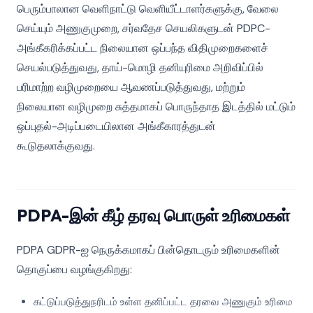
பெரும்பாலான வெளிநாட்டு வெளியீட்டாளர்களுக்கு, வேலை
செய்யும் அணுகுமுறை, சர்வதேச செயலிகளுடன் PDPC-
அங்கீகரிக்கப்பட்ட நிலையான ஒப்பந்த விதிமுறைகளைச்
செயல்படுத்துவது, தாய்-மொழி தனியுரிமை அறிவிப்பில்
பரிமாற்ற வழிமுறையை ஆவணப்படுத்துவது, மற்றும்
நிலையான வழிமுறை சுத்தமாகப் பொருந்தாத இடத்தில் மட்டும்
ஒப்புதல்-அடிப்படையிலான அங்கீகாரத்துடன்
கூடுதலாக்குவது.
PDPA-இன் கீழ் தரவு பொருள் உரிமைகள்
PDPA GDPR-ஐ நெருக்கமாகப் பின்தொடரும் உரிமைகளின்
தொகுப்பை வழங்குகிறது:
கட்டுப்படுத்துநரிடம் உள்ள தனிப்பட்ட தரவை அணுகும் உரிமை