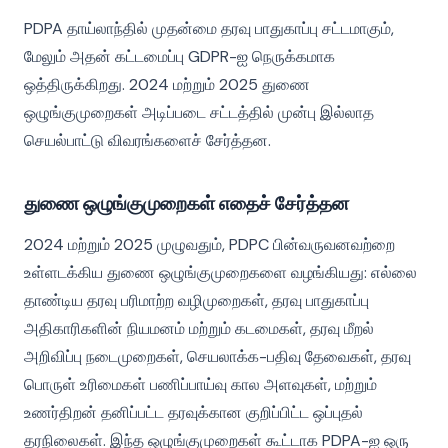
PDPA தாய்லாந்தில் முதன்மை தரவு பாதுகாப்பு சட்டமாகும்,
மேலும் அதன் கட்டமைப்பு GDPR-ஐ நெருக்கமாக
ஒத்திருக்கிறது. 2024 மற்றும் 2025 துணை
ஒழுங்குமுறைகள் அடிப்படை சட்டத்தில் முன்பு இல்லாத
செயல்பாட்டு விவரங்களைச் சேர்த்தன.
துணை ஒழுங்குமுறைகள் எதைச் சேர்த்தன
2024 மற்றும் 2025 முழுவதும், PDPC பின்வருவனவற்றை
உள்ளடக்கிய துணை ஒழுங்குமுறைகளை வழங்கியது: எல்லை
தாண்டிய தரவு பரிமாற்ற வழிமுறைகள், தரவு பாதுகாப்பு
அதிகாரிகளின் நியமனம் மற்றும் கடமைகள், தரவு மீறல்
அறிவிப்பு நடைமுறைகள், செயலாக்க-பதிவு தேவைகள், தரவு
பொருள் உரிமைகள் பணிப்பாய்வு கால அளவுகள், மற்றும்
உணர்திறன் தனிப்பட்ட தரவுக்கான குறிப்பிட்ட ஒப்புதல்
தரநிலைகள். இந்த ஒழுங்குமுறைகள் கூட்டாக PDPA-ஐ ஒரு