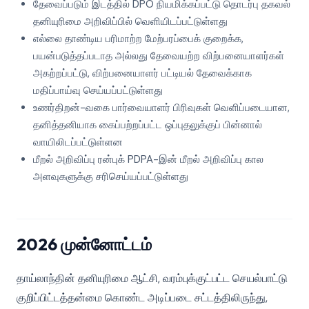
தேவைப்படும் இடத்தில் DPO நியமிக்கப்பட்டு தொடர்பு தகவல்
தனியுரிமை அறிவிப்பில் வெளியிடப்பட்டுள்ளது
எல்லை தாண்டிய பரிமாற்ற மேற்பரப்பைக் குறைக்க,
பயன்படுத்தப்படாத அல்லது தேவையற்ற விற்பனையாளர்கள்
அகற்றப்பட்டு, விற்பனையாளர் பட்டியல் தேவைக்காக
மதிப்பாய்வு செய்யப்பட்டுள்ளது
உணர்திறன்-வகை பார்வையாளர் பிரிவுகள் வெளிப்படையான,
தனித்தனியாக கைப்பற்றப்பட்ட ஒப்புதலுக்குப் பின்னால்
வாயிலிடப்பட்டுள்ளன
மீறல் அறிவிப்பு ரன்புக் PDPA-இன் மீறல் அறிவிப்பு கால
அளவுகளுக்கு சரிசெய்யப்பட்டுள்ளது
2026 முன்னோட்டம்
தாய்லாந்தின் தனியுரிமை ஆட்சி, வரம்புக்குட்பட்ட செயல்பாட்டு
குறிப்பிட்டத்தன்மை கொண்ட அடிப்படை சட்டத்திலிருந்து,