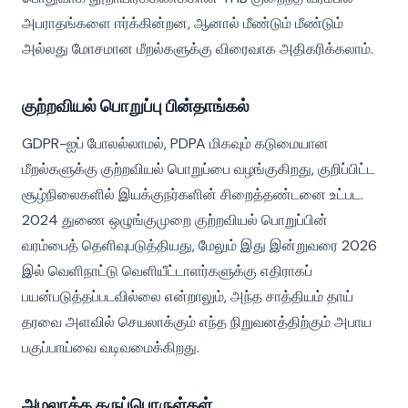
அபராதங்களை ஈர்க்கின்றன, ஆனால் மீண்டும் மீண்டும்
அல்லது மோசமான மீறல்களுக்கு விரைவாக அதிகரிக்கலாம்.
குற்றவியல் பொறுப்பு பின்தாங்கல்
GDPR-ஐப் போலல்லாமல், PDPA மிகவும் கடுமையான
மீறல்களுக்கு குற்றவியல் பொறுப்பை வழங்குகிறது, குறிப்பிட்ட
சூழ்நிலைகளில் இயக்குநர்களின் சிறைத்தண்டனை உட்பட.
2024 துணை ஒழுங்குமுறை குற்றவியல் பொறுப்பின்
வரம்பைத் தெளிவுபடுத்தியது, மேலும் இது இன்றுவரை 2026
இல் வெளிநாட்டு வெளியீட்டாளர்களுக்கு எதிராகப்
பயன்படுத்தப்படவில்லை என்றாலும், அந்த சாத்தியம் தாய்
தரவை அளவில் செயலாக்கும் எந்த நிறுவனத்திற்கும் அபாய
பகுப்பாய்வை வடிவமைக்கிறது.
அமலாக்க கருப்பொருள்கள்