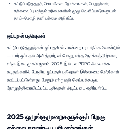
கட்டுப்படுத்துநர், செயலிகள், நோக்கங்கள், பெறுநர்கள்,
தக்கவைப்பு மற்றும் உரிமைகளின் முழு வெளிப்பாடுகளுடன்
தாய்-மொழி தனியுரிமை அறிவிப்பு
ஒப்புதல் பதிவுகள்
கட்டுப்படுத்துநர்கள் ஒப்புதலின் சான்றை பராமரிக்க வேண்டும்
— யார் ஒப்புதல் அளித்தார், எப்போது, எந்த நோக்கத்திற்காக,
எந்த இடைமுகம் மூலம். 2025 இல் பல PDPC அமலாக்க
கடிதங்களில் போதிய ஒப்புதல் பதிவுகள் இல்லாமை மேற்கோள்
காட்டப்பட்டுள்ளது, மேலும் ஏற்றுமதி செய்யக்கூடிய
நேரமுத்திரையிடப்பட்ட பதிவுகள் அடிப்படை எதிர்பார்ப்பு.
2025 ஒழுங்குமுறைகளுக்குப் பிறகு
எல்லை தாண்டிய பரிமாற்றங்கள்