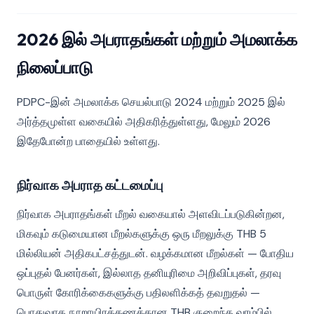
2026 இல் அபராதங்கள் மற்றும் அமலாக்க
நிலைப்பாடு
PDPC-இன் அமலாக்க செயல்பாடு 2024 மற்றும் 2025 இல்
அர்த்தமுள்ள வகையில் அதிகரித்துள்ளது, மேலும் 2026
இதேபோன்ற பாதையில் உள்ளது.
நிர்வாக அபராத கட்டமைப்பு
நிர்வாக அபராதங்கள் மீறல் வகையால் அளவிடப்படுகின்றன,
மிகவும் கடுமையான மீறல்களுக்கு ஒரு மீறலுக்கு THB 5
மில்லியன் அதிகபட்சத்துடன். வழக்கமான மீறல்கள் — போதிய
ஒப்புதல் பேனர்கள், இல்லாத தனியுரிமை அறிவிப்புகள், தரவு
பொருள் கோரிக்கைகளுக்கு பதிலளிக்கத் தவறுதல் —
பொதுவாக நூறாயிரக்கணக்கான THB குறைந்த வரம்பில்