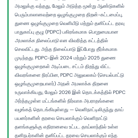
அமலுக்கு வந்தது, மேலும் அடுத்த மூன்று ஆண்டுகளில்
பெரும்பாலானவற்றை ஒழுங்குமுறை திறன்-கட்டமைப்பு,
துணை ஒழுங்குமுறை வெளியீடு மற்றும் தனிப்பட்ட தரவு
பாதுகாப்பு குழு (PDPC) பகிரங்கமாக
பொறுமையான
அமலாக்க நிலைப்பாடு
என விவரித்த கட்டத்தில்
செலவிட்டது. அந்த நிலைப்பாடு இப்போது தீர்க்கமாக
முடிந்தது. PDPC-இன் 2024 மற்றும் 2025 துணை
ஒழுங்குமுறைகள் அடிப்படை சட்டம் திறந்து விட்ட
விவரங்களை நிரப்பின, PDPC அலுவலகம் (செயல்பாட்டு
ஒழுங்குமுறையாளர்) அதன் அமலாக்க திறனை
உருவாக்கியது, மேலும் 2026 இன் தொடக்கத்தில் PDPC
அர்த்தமுள்ள மட்டங்களில் நிர்வாக அபராதங்களை
வழங்கத் தொடங்கியுள்ளது — வெளிநாட்டிலிருந்து தாய்
பயனர்களின் தரவை செயலாக்கும் வெளிநாட்டு
தளங்களுக்கு எதிரானவை உட்பட. தாய்லாந்தில் உள்ள
தனிநபர்களின் தனிப்பட்ட தரவை செயலாக்கும் எந்த