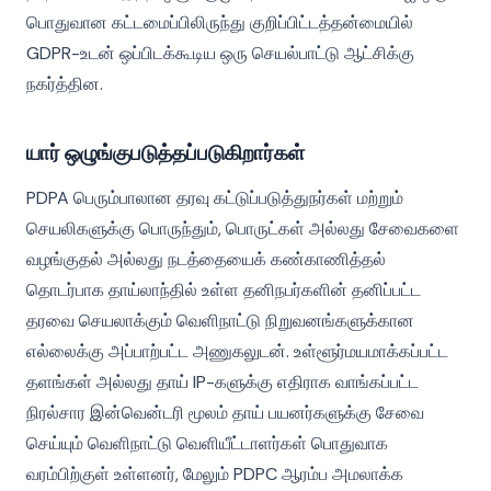
பொதுவான கட்டமைப்பிலிருந்து குறிப்பிட்டத்தன்மையில்
GDPR-உடன் ஒப்பிடக்கூடிய ஒரு செயல்பாட்டு ஆட்சிக்கு
நகர்த்தின.
யார் ஒழுங்குபடுத்தப்படுகிறார்கள்
PDPA பெரும்பாலான தரவு கட்டுப்படுத்துநர்கள் மற்றும்
செயலிகளுக்கு பொருந்தும், பொருட்கள் அல்லது சேவைகளை
வழங்குதல் அல்லது நடத்தையைக் கண்காணித்தல்
தொடர்பாக தாய்லாந்தில் உள்ள தனிநபர்களின் தனிப்பட்ட
தரவை செயலாக்கும் வெளிநாட்டு நிறுவனங்களுக்கான
எல்லைக்கு அப்பாற்பட்ட அணுகலுடன். உள்ளூர்மயமாக்கப்பட்ட
தளங்கள் அல்லது தாய் IP-களுக்கு எதிராக வாங்கப்பட்ட
நிரல்சார இன்வென்டரி மூலம் தாய் பயனர்களுக்கு சேவை
செய்யும் வெளிநாட்டு வெளியீட்டாளர்கள் பொதுவாக
வரம்பிற்குள் உள்ளனர், மேலும் PDPC ஆரம்ப அமலாக்க