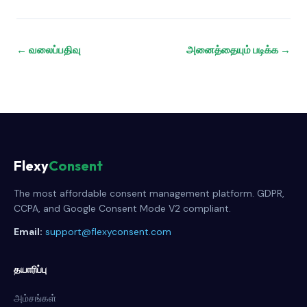
← வலைப்பதிவு
அனைத்தையும் படிக்க →
Flexy
Consent
The most affordable consent management platform. GDPR,
CCPA, and Google Consent Mode V2 compliant.
Email:
support@flexyconsent.com
தயாரிப்பு
அம்சங்கள்