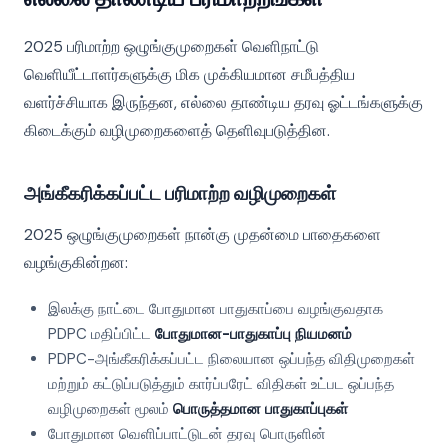
2025 பரிமாற்ற ஒழுங்குமுறைகள் வெளிநாட்டு
வெளியீட்டாளர்களுக்கு மிக முக்கியமான சமீபத்திய
வளர்ச்சியாக இருந்தன, எல்லை தாண்டிய தரவு ஓட்டங்களுக்கு
கிடைக்கும் வழிமுறைகளைத் தெளிவுபடுத்தின.
அங்கீகரிக்கப்பட்ட பரிமாற்ற வழிமுறைகள்
2025 ஒழுங்குமுறைகள் நான்கு முதன்மை பாதைகளை
வழங்குகின்றன:
இலக்கு நாட்டை போதுமான பாதுகாப்பை வழங்குவதாக
PDPC மதிப்பிட்ட
போதுமான-பாதுகாப்பு நியமனம்
PDPC-அங்கீகரிக்கப்பட்ட நிலையான ஒப்பந்த விதிமுறைகள்
மற்றும் கட்டுப்படுத்தும் கார்ப்பரேட் விதிகள் உட்பட ஒப்பந்த
வழிமுறைகள் மூலம்
பொருத்தமான பாதுகாப்புகள்
போதுமான வெளிப்பாட்டுடன் தரவு பொருளின்