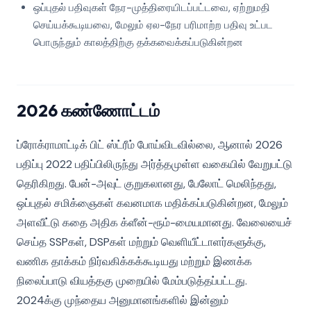
ஒப்புதல் பதிவுகள் நேர-முத்திரையிடப்பட்டவை, ஏற்றுமதி
செய்யக்கூடியவை, மேலும் ஏல-நேர பரிமாற்ற பதிவு உட்பட
பொருந்தும் காலத்திற்கு தக்கவைக்கப்படுகின்றன
2026 கண்ணோட்டம்
ப்ரோக்ராமாட்டிக் பிட் ஸ்ட்ரீம் போய்விடவில்லை, ஆனால் 2026
பதிப்பு 2022 பதிப்பிலிருந்து அர்த்தமுள்ள வகையில் வேறுபட்டு
தெரிகிறது. பேன்-அவுட் குறுகலானது, பேலோட் மெலிந்தது,
ஒப்புதல் சமிக்ஞைகள் கவனமாக மதிக்கப்படுகின்றன, மேலும்
அளவீட்டு கதை அதிக க்ளீன்-ரூம்-மையமானது. வேலையைச்
செய்த SSPகள், DSPகள் மற்றும் வெளியீட்டாளர்களுக்கு,
வணிக தாக்கம் நிர்வகிக்கக்கூடியது மற்றும் இணக்க
நிலைப்பாடு வியத்தகு முறையில் மேம்படுத்தப்பட்டது.
2024க்கு முந்தைய அனுமானங்களில் இன்னும்