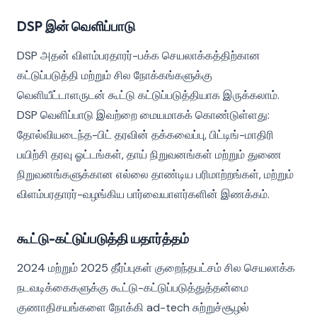
DSP இன் வெளிப்பாடு
DSP அதன் விளம்பரதாரர்-பக்க செயலாக்கத்திற்கான
கட்டுப்படுத்தி மற்றும் சில நோக்கங்களுக்கு
வெளியீட்டாளருடன் கூட்டு கட்டுப்படுத்தியாக இருக்கலாம்.
DSP வெளிப்பாடு இவற்றை மையமாகக் கொண்டுள்ளது:
தோல்வியடைந்த-பிட் தரவின் தக்கவைப்பு, பிட்டிங்-மாதிரி
பயிற்சி தரவு ஓட்டங்கள், தாய் நிறுவனங்கள் மற்றும் துணை
நிறுவனங்களுக்கான எல்லை தாண்டிய பரிமாற்றங்கள், மற்றும்
விளம்பரதாரர்-வழங்கிய பார்வையாளர்களின் இணக்கம்.
கூட்டு-கட்டுப்படுத்தி யதார்த்தம்
2024 மற்றும் 2025 தீர்ப்புகள் குறைந்தபட்சம் சில செயலாக்க
நடவடிக்கைகளுக்கு கூட்டு-கட்டுப்படுத்துத்தன்மை
குணாதிசயங்களை நோக்கி ad-tech சுற்றுச்சூழல்