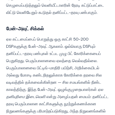
செழுமைப்படுத்தலும் வெளியீட்டாளரின் நேரடி கட்டுப்பாட்டை
விட்டு வெளியேறும் கூடுதல் தனிப்பட்ட-தரவு பண்பாகும்.
பேன்-அவுட் சிக்கல்
ஏல கட்டமைப்பைப் பொறுத்து ஒரு காட்சி 50-200
DSPகளுக்கு பேன்-அவுட் ஆகலாம். ஒவ்வொரு DSPயும்
தனிப்பட்ட-தரவு பண்புகள் உட்பட முழு பிட் கோரிக்கையைப்
பெறுகிறது. பெரும்பாலானவை ஏலத்தை வெல்வதில்லை.
பெரும்பாலானவை பிட்டிங்-மாதிரி பயிற்சி, அறிக்கையிடல்
அல்லது மோசடி கண்டறிதலுக்காக கோரிக்கை தரவை சில
வடிவத்தில் தக்கவைக்கின்றன — சில சமயங்களில் நீண்ட
காலத்திற்கு. இந்த பேன்-அவுட் ஒழுங்குமுறையாளர்கள்
ஏல
தனியுரிமை இடைவெளி
என்று அழைப்பதன் மையம்: தனிப்பட்ட
தரவு பெரும்பாலான காட்சிகளுக்கு நூற்றுக்கணக்கான
நிறுவனங்களுக்கு பரிமாற்றப்படுகிறது, அந்த நிறுவனங்களில்