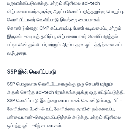
உருவாக்கப்படுவதற்கு, மற்றும் கீழ்நிலை ad-tech
விற்பனையாளர்களுக்கு ஆரம்ப வெளிப்படுத்தலுக்கு பொறுப்பு.
வெளியீட்டாளர் வெளிப்பாடு இவற்றை மையமாகக்
கொண்டுள்ளது: CMP கட்டமைப்பு, பேனர் வடிவமைப்பு மற்றும்
இருண்ட-வடிவத் தவிர்ப்பு, விற்பனையாளர் வெளிப்படுத்தல்
பட்டியலின் துல்லியம், மற்றும் ஆரம்ப தரவு ஓட்டத்திற்கான சட்ட
வழிமுறை.
SSP இன் வெளிப்பாடு
SSP பொதுவாக வெளியீட்டாளருக்கு ஒரு செயலி மற்றும்
அதன் சொந்த ad-tech நோக்கங்களுக்கு ஒரு கட்டுப்படுத்தி.
SSP வெளிப்பாடு இவற்றை மையமாகக் கொண்டுள்ளது: பிட்-
கோரிக்கை பேன்-அவுட், கோரிக்கை தரவின் தக்கவைப்பு,
பார்வையாளர்-செழுமைப்படுத்தல் அடுக்கு, மற்றும் கீழ்நிலை
ஒப்பந்த ஓட்ட-கீழ் கடமைகள்.