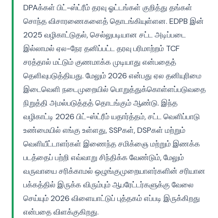
DPAக்கள் பிட்-ஸ்ட்ரீம் தரவு ஓட்டங்கள் குறித்து தங்கள்
சொந்த விசாரணைகளைத் தொடங்கியுள்ளன. EDPB இன்
2025 வழிகாட்டுதல், செல்லுபடியான சட்ட அடிப்படை
இல்லாமல் ஏல-நேர தனிப்பட்ட தரவு பரிமாற்றம் TCF
சரத்தால் மட்டும் குணமாக்க முடியாது என்பதைத்
தெளிவுபடுத்தியது. மேலும் 2026 என்பது ஏல தனியுரிமை
இடைவெளி நடைமுறையில் பொறுத்துக்கொள்ளப்படுவதை
நிறுத்தி அமல்படுத்தத் தொடங்கும் ஆண்டு. இந்த
வழிகாட்டி 2026 பிட்-ஸ்ட்ரீம் யதார்த்தம், சட்ட வெளிப்பாடு
உண்மையில் எங்கு உள்ளது, SSPகள், DSPகள் மற்றும்
வெளியீட்டாளர்கள் இணைந்த சமிக்ஞை மற்றும் இணக்க
படத்தைப் பற்றி எவ்வாறு சிந்திக்க வேண்டும், மேலும்
வருவாயை சரிக்காமல் ஒழுங்குமுறையாளர்களின் சரியான
பக்கத்தில் இருக்க விரும்பும் ஆபரேட்டர்களுக்கு வேலை
செய்யும் 2026 விளையாட்டுப் புத்தகம் எப்படி இருக்கிறது
என்பதை விளக்குகிறது.