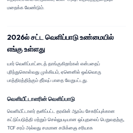
மறைக்க வேண்டும்.
2026ல் சட்ட வெளிப்பாடு உண்மையில்
எங்கு உள்ளது
யார் வெளிப்பாட்டைத் தாங்குகிறார்கள் என்பதைப்
புரிந்துகொள்வது முக்கியம், ஏனெனில் ஒவ்வொரு
பாத்திரத்திற்கும் தீர்வுப் பாதை வேறுபட்டது.
வெளியீட்டாளரின் வெளிப்பாடு
வெளியீட்டாளர் தனிப்பட்ட தரவின் ஆரம்ப சேகரிப்புக்கான
கட்டுப்படுத்தி மற்றும் செல்லுபடியான ஒப்புதலைப் பெறுவதற்கு,
TCF சரம் அல்லது சமமான சமிக்ஞை சரியாக