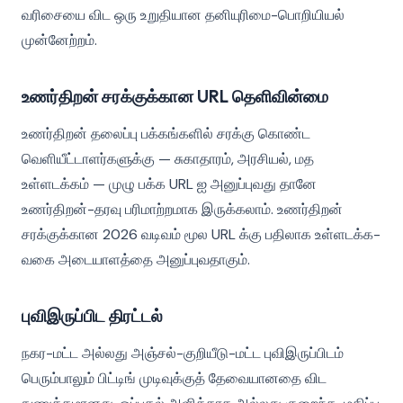
வரிசையை விட ஒரு உறுதியான தனியுரிமை-பொறியியல்
முன்னேற்றம்.
உணர்திறன் சரக்குக்கான URL தெளிவின்மை
உணர்திறன் தலைப்பு பக்கங்களில் சரக்கு கொண்ட
வெளியீட்டாளர்களுக்கு — சுகாதாரம், அரசியல், மத
உள்ளடக்கம் — முழு பக்க URL ஐ அனுப்புவது தானே
உணர்திறன்-தரவு பரிமாற்றமாக இருக்கலாம். உணர்திறன்
சரக்குக்கான 2026 வடிவம் மூல URL க்கு பதிலாக உள்ளடக்க-
வகை அடையாளத்தை அனுப்புவதாகும்.
புவிஇருப்பிட திரட்டல்
நகர-மட்ட அல்லது அஞ்சல்-குறியீடு-மட்ட புவிஇருப்பிடம்
பெரும்பாலும் பிட்டிங் முடிவுக்குத் தேவையானதை விட