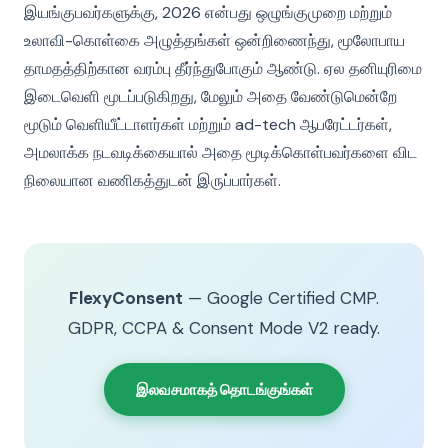
இயங்குபவர்களுக்கு, 2026 என்பது ஒழுங்குமுறை மற்றும்
உலாவி-கொள்கை அழுத்தங்கள் ஒன்றிணைந்து, மூலோபாய
தாமதத்திற்கான வரம்பு தீர்ந்துபோகும் ஆண்டு. ஏல தனியுரிமை
இடைவெளி மூடப்படுகிறது, மேலும் அதை வேண்டுமென்றே
மூடும் வெளியீட்டாளர்கள் மற்றும் ad-tech ஆபரேட்டர்கள்,
அமலாக்க நடவடிக்கையால் அதை மூடிக்கொள்பவர்களை விட
நிலையான வணிகத்துடன் இருப்பார்கள்.
FlexyConsent
— Google Certified CMP.
GDPR, CCPA & Consent Mode V2 ready.
இலவசமாகத் தொடங்குங்கள்