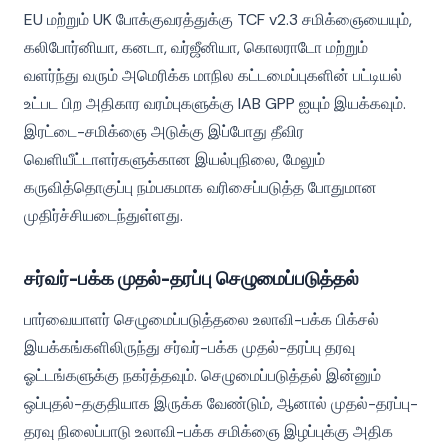
EU மற்றும் UK போக்குவரத்துக்கு TCF v2.3 சமிக்ஞையையும்,
கலிபோர்னியா, கனடா, வர்ஜீனியா, கொலராடோ மற்றும்
வளர்ந்து வரும் அமெரிக்க மாநில கட்டமைப்புகளின் பட்டியல்
உட்பட பிற அதிகார வரம்புகளுக்கு IAB GPP ஐயும் இயக்கவும்.
இரட்டை-சமிக்ஞை அடுக்கு இப்போது தீவிர
வெளியீட்டாளர்களுக்கான இயல்புநிலை, மேலும்
கருவித்தொகுப்பு நம்பகமாக வரிசைப்படுத்த போதுமான
முதிர்ச்சியடைந்துள்ளது.
சர்வர்-பக்க முதல்-தரப்பு செழுமைப்படுத்தல்
பார்வையாளர் செழுமைப்படுத்தலை உலாவி-பக்க பிக்சல்
இயக்கங்களிலிருந்து சர்வர்-பக்க முதல்-தரப்பு தரவு
ஓட்டங்களுக்கு நகர்த்தவும். செழுமைப்படுத்தல் இன்னும்
ஒப்புதல்-தகுதியாக இருக்க வேண்டும், ஆனால் முதல்-தரப்பு-
தரவு நிலைப்பாடு உலாவி-பக்க சமிக்ஞை இழப்புக்கு அதிக