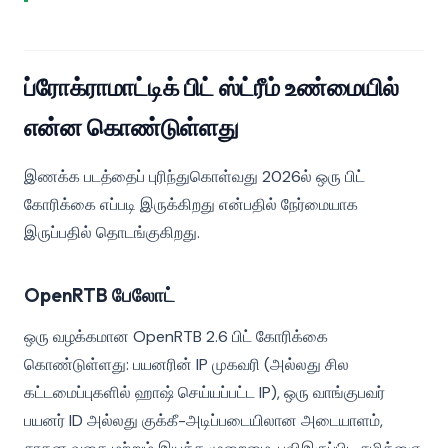
ப்ரோக்ராமாட்டிக் பிட் ஸ்ட்ரீம் உண்மையில்
என்ன கொண்டுள்ளது
இணக்க படத்தைப் புரிந்துகொள்வது 2026ல் ஒரு பிட்
கோரிக்கை எப்படி இருக்கிறது என்பதில் நேர்மையாக
இருப்பதில் தொடங்குகிறது.
OpenRTB பேலோட்
ஒரு வழக்கமான OpenRTB 2.6 பிட் கோரிக்கை
கொண்டுள்ளது: பயனரின் IP முகவரி (அல்லது சில
கட்டமைப்புகளில் ஹாஷ் செய்யப்பட்ட IP), ஒரு வாங்குபவர்
பயனர் ID அல்லது குக்கீ-அடிப்படையிலான அடையாளம்,