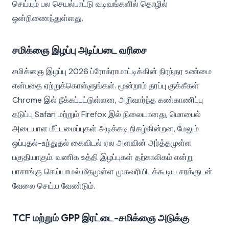
செய்யும் பல செயல்பாட்டு வடிவங்களில் தொழில்
ஒன்றிணைந்துள்ளது.
சமிக்ஞை இழப்பு அடிப்படை வரிசை
சமிக்ஞை இழப்பு 2026 ப்ரோக்ராமாட்டிக்கின் நிரந்தர உண்மை
என்பதை ஏற்றுக்கொள்ளுங்கள். மூன்றாம் தரப்பு குக்கீகள்
Chrome இல் நீக்கப்பட்டுள்ளன, அறிவார்ந்த கண்காணிப்பு
தடுப்பு Safari மற்றும் Firefox இல் நிலையானது, மொபைல்
அடையாள மீட்டமைப்புகள் அடிக்கடி நிகழ்கின்றன, மேலும்
ஒப்புதல்-உந்துதல் கைவிடல் ஏல அளவின் அர்த்தமுள்ள
பகுதியாகும். வணிக உத்தி இழப்புகள் தற்காலிகம் என்று
பாசாங்கு செய்யாமல் மீதமுள்ள முகவரியிடக்கூடிய சரக்குடன்
வேலை செய்ய வேண்டும்.
TCF மற்றும் GPP இரட்டை-சமிக்ஞை அடுக்கு