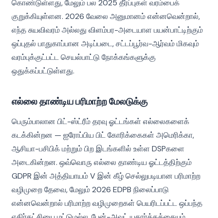
கொண்டுள்ளது, மேலும் பல 2025 தீர்ப்புகள் வரம்பைக்
குறுக்கியுள்ளன. 2026 வேலை அனுமானம் என்னவென்றால்,
எந்த சுயவிவரம் அல்லது விளம்பர-அடையாள பயன்பாட்டிற்கும்
ஒப்புதல் பாதுகாப்பான அடிப்படை, சட்டப்பூர்வ-ஆர்வம் மிகவும்
வரம்புக்குட்பட்ட செயல்பாட்டு நோக்கங்களுக்கு
ஒதுக்கப்பட்டுள்ளது.
எல்லை தாண்டிய பரிமாற்ற மேலடுக்கு
பெரும்பாலான பிட்-ஸ்ட்ரீம் தரவு ஓட்டங்கள் எல்லைகளைக்
கடக்கின்றன — ஐரோப்பிய பிட் கோரிக்கைகள் அமெரிக்கா,
ஆசியா-பசிபிக் மற்றும் பிற இடங்களில் உள்ள DSPகளை
அடைகின்றன. ஒவ்வொரு எல்லை தாண்டிய ஓட்டத்திற்கும்
GDPR இன் அத்தியாயம் V இன் கீழ் செல்லுபடியான பரிமாற்ற
வழிமுறை தேவை, மேலும் 2026 EDPB நிலைப்பாடு
என்னவென்றால் பரிமாற்ற வழிமுறைகள் பெயரிடப்பட்ட ஒப்பந்த
எதிர்கட்சியை மட்டுமல்ல, பேன்-அவுட் யதார்த்தத்தையும்