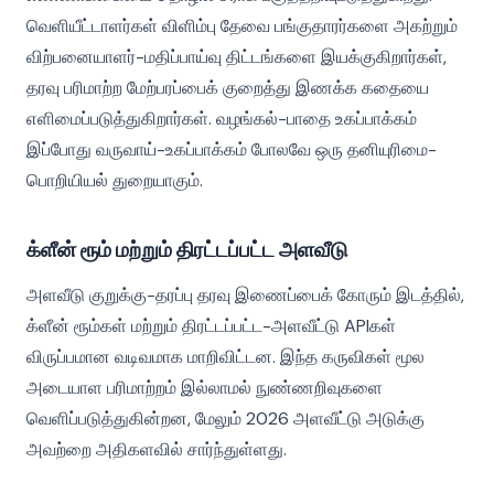
வெளியீட்டாளர்கள் விளிம்பு தேவை பங்குதாரர்களை அகற்றும்
விற்பனையாளர்-மதிப்பாய்வு திட்டங்களை இயக்குகிறார்கள்,
தரவு பரிமாற்ற மேற்பரப்பைக் குறைத்து இணக்க கதையை
எளிமைப்படுத்துகிறார்கள். வழங்கல்-பாதை உகப்பாக்கம்
இப்போது வருவாய்-உகப்பாக்கம் போலவே ஒரு தனியுரிமை-
பொறியியல் துறையாகும்.
க்ளீன் ரூம் மற்றும் திரட்டப்பட்ட அளவீடு
அளவீடு குறுக்கு-தரப்பு தரவு இணைப்பைக் கோரும் இடத்தில்,
க்ளீன் ரூம்கள் மற்றும் திரட்டப்பட்ட-அளவீட்டு APIகள்
விருப்பமான வடிவமாக மாறிவிட்டன. இந்த கருவிகள் மூல
அடையாள பரிமாற்றம் இல்லாமல் நுண்ணறிவுகளை
வெளிப்படுத்துகின்றன, மேலும் 2026 அளவீட்டு அடுக்கு
அவற்றை அதிகளவில் சார்ந்துள்ளது.