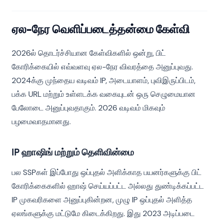
ஏல-நேர வெளிப்படைத்தன்மை கேள்வி
2026ல் தொடர்ச்சியான கேள்விகளில் ஒன்று, பிட்
கோரிக்கையில் எவ்வளவு ஏல-நேர விவரத்தை அனுப்புவது.
2024க்கு முந்தைய வடிவம் IP, அடையாளம், புவிஇருப்பிடம்,
பக்க URL மற்றும் உள்ளடக்க வகையுடன் ஒரு செழுமையான
பேலோடை அனுப்புவதாகும். 2026 வடிவம் மிகவும்
பழமைவாதமானது.
IP ஹாஷிங் மற்றும் தெளிவின்மை
பல SSPகள் இப்போது ஒப்புதல் அளிக்காத பயனர்களுக்கு பிட்
கோரிக்கைகளில் ஹாஷ் செய்யப்பட்ட அல்லது துண்டிக்கப்பட்ட
IP முகவரிகளை அனுப்புகின்றன, முழு IP ஒப்புதல் அளித்த
ஏலங்களுக்கு மட்டுமே கிடைக்கிறது. இது 2023 அடிப்படை