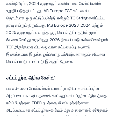
கண்டுபிடிப்பு, 2024 முழுவதும் கணிசமான கேள்விகளில்
உறுதிப்படுத்தப்பட்டது, IAB Europe TCF கட்டமைப்பு
தொடர்பாக ஒரு கட்டுப்படுத்தி என்றும் TC String தனிப்பட்ட
தரவு என்றும் நிறுவியது. IAB Europe 2023, 2024 மற்றும்
2025 முழுவதும் வளர்ந்த ஒரு செயல் திட்டத்தின் மூலம்
வேலை செய்து வருகிறது. 2026 நிலைப்பாடு என்னவென்றால்
TCF இருந்ததை விட வலுவான கட்டமைப்பு, ஆனால்
இணக்கமாக இருக்க ஒவ்வொரு பங்கேற்பாளராலும் சரியான
செயல்பாட்டு பயன்பாடு இன்னும் தேவை.
சட்டப்பூர்வ ஆர்வ கேள்வி
பல ad-tech நோக்கங்கள் வரலாற்று ரீதியாக சட்டப்பூர்வ
அடிப்படையாக ஒப்புதலைக் காட்டிலும் சட்டப்பூர்வ-ஆர்வத்தை
நம்பியிருந்தன. EDPB நடத்தை விளம்பரத்திற்கான
அடிப்படையாக சட்டப்பூர்வ-ஆர்வம் மீது அதிகளவில் சந்தேகம்