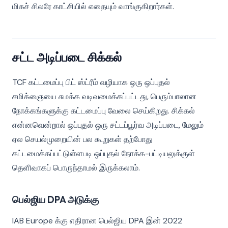
மிகச் சிலரே காட்சியில் எதையும் வாங்குகிறார்கள்.
சட்ட அடிப்படை சிக்கல்
TCF கட்டமைப்பு பிட் ஸ்ட்ரீம் வழியாக ஒரு ஒப்புதல்
சமிக்ஞையை சுமக்க வடிவமைக்கப்பட்டது, பெரும்பாலான
நோக்கங்களுக்கு கட்டமைப்பு வேலை செய்கிறது. சிக்கல்
என்னவென்றால் ஒப்புதல் ஒரு சட்டப்பூர்வ அடிப்படை, மேலும்
ஏல செயல்முறையின் பல கூறுகள் தற்போது
கட்டமைக்கப்பட்டுள்ளபடி ஒப்புதல் நோக்க-பட்டியலுக்குள்
தெளிவாகப் பொருந்தாமல் இருக்கலாம்.
பெல்ஜிய DPA அடுக்கு
IAB Europe க்கு எதிரான பெல்ஜிய DPA இன் 2022