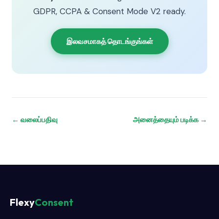
GDPR, CCPA & Consent Mode V2 ready.
இலவசமாகத் தொடங்குங்கள்
← வலைப்பதிவு
அனைத்தையும் படிக்க →
Flexy
Consent