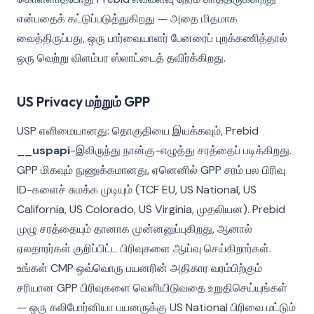
என்பதைக் கட்டுப்படுத்துகிறது — அதை மிதமாக
வைத்திருப்பது, ஒரு பார்வையாளர் பேனரைப் புறக்கணித்தால்
ஒரு வெற்று விளம்பர ஸ்லாட்டைத் தவிர்க்கிறது.
US Privacy மற்றும் GPP
USP எளிமையானது: தொகுதியை இயக்கவும், Prebid
__uspapi
-இலிருந்து நான்கு-எழுத்து சரத்தைப் படிக்கிறது.
GPP மிகவும் நுணுக்கமானது, ஏனெனில் GPP சரம் பல பிரிவு
ID-களைச் சுமக்க முடியும் (TCF EU, US National, US
California, US Colorado, US Virginia, முதலியன). Prebid
முழு சரத்தையும் தானாக முன்னனுப்புகிறது, ஆனால்
ஏலதாரர்கள் குறிப்பிட்ட பிரிவுகளை ஆய்வு செய்கிறார்கள்.
உங்கள் CMP ஒவ்வொரு பயனரின் அதிகார வரம்பிற்கும்
சரியான GPP பிரிவுகளை வெளியிடுவதை உறுதிசெய்யுங்கள்
— ஒரு கலிபோர்னியா பயனருக்கு US National பிரிவை மட்டும்