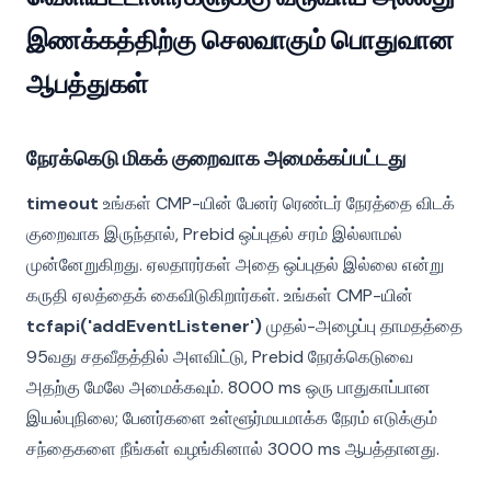
இணக்கத்திற்கு செலவாகும் பொதுவான
ஆபத்துகள்
நேரக்கெடு மிகக் குறைவாக அமைக்கப்பட்டது
timeout
உங்கள் CMP-யின் பேனர் ரெண்டர் நேரத்தை விடக்
குறைவாக இருந்தால், Prebid ஒப்புதல் சரம் இல்லாமல்
முன்னேறுகிறது. ஏலதாரர்கள் அதை ஒப்புதல் இல்லை என்று
கருதி ஏலத்தைக் கைவிடுகிறார்கள். உங்கள் CMP-யின்
tcfapi('addEventListener')
முதல்-அழைப்பு தாமதத்தை
95வது சதவீதத்தில் அளவிட்டு, Prebid நேரக்கெடுவை
அதற்கு மேலே அமைக்கவும். 8000 ms ஒரு பாதுகாப்பான
இயல்புநிலை; பேனர்களை உள்ளூர்மயமாக்க நேரம் எடுக்கும்
சந்தைகளை நீங்கள் வழங்கினால் 3000 ms ஆபத்தானது.