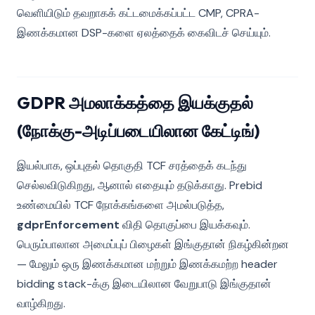
வெளியிடும் தவறாகக் கட்டமைக்கப்பட்ட CMP, CPRA-
இணக்கமான DSP-களை ஏலத்தைக் கைவிடச் செய்யும்.
GDPR அமலாக்கத்தை இயக்குதல்
(நோக்கு-அடிப்படையிலான கேட்டிங்)
இயல்பாக, ஒப்புதல் தொகுதி TCF சரத்தைக் கடந்து
செல்லவிடுகிறது, ஆனால் எதையும் தடுக்காது. Prebid
உண்மையில் TCF நோக்கங்களை அமல்படுத்த,
gdprEnforcement
விதி தொகுப்பை இயக்கவும்.
பெரும்பாலான அமைப்புப் பிழைகள் இங்குதான் நிகழ்கின்றன
— மேலும் ஒரு இணக்கமான மற்றும் இணக்கமற்ற header
bidding stack-க்கு இடையிலான வேறுபாடு இங்குதான்
வாழ்கிறது.