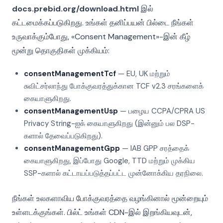
docs.prebid.org/download.html
இல்
கட்டமைக்கப்படுகிறது. உங்கள் தனிப்பயன் பில்டை நீங்கள்
உருவாக்கும்போது, «Consent Management»-இன் கீழ்
மூன்று தொகுதிகள் முக்கியம்:
consentManagementTcf
— EU, UK மற்றும்
சுவிட்சர்லாந்து போக்குவரத்துக்கான TCF v2.3 சரங்களைக்
கையாளுகிறது.
consentManagementUsp
— பழைய CCPA/CPRA US
Privacy String-ஐக் கையாளுகிறது (இன்னும் பல DSP-
களால் தேவைப்படுகிறது).
consentManagementGpp
— IAB GPP சரத்தைக்
கையாளுகிறது, இப்போது Google, TTD மற்றும் முக்கிய
SSP-களால் கட்டாயப்படுத்தப்பட்ட முன்னோக்கிய தரநிலை.
நீங்கள் உலகளாவிய போக்குவரத்தை வழங்கினால் மூன்றையும்
உள்ளடக்குங்கள். பில்ட் உங்கள் CDN-இல் இறங்கியவுடன்,