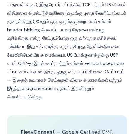
பாதுகாக்கிறது), இது ரேப்பர் மட்டத்தில் TCF மற்றும் US விலகல்
விதிகளை அமல்படுத்துகிறது (ஒழுங்குமுறை வெளிப்பாட்டைக்
குறைக்கிறது), மேலும் ஒரு ஒழுங்குமுறையாளர் உங்கள்
header bidding அமைப்பு பயனர் தேர்வை எவ்வாறு
மதிக்கிறது என்று கேட்கும்போது ஒரு ஒற்றை தணிக்கைப்
புள்ளியை இது உங்களுக்கு வழங்குகிறது. நேரக்கெடுகளை
வேண்டுமென்றே அமைக்கவும், US போக்குவரத்துக்கு USP
உடன் GPP-ஐ இயக்கவும், மற்றும் உங்கள் vendorExceptions
பட்டியலை காலாண்டுக்கு ஒருமுறை மறுபரிசீலனை செய்யவும்
— இதைத் தவறாகச் செய்வதன் விலை அபராதங்கள் மற்றும்
இழந்த programmatic வருவாய் இரண்டிலும்
அளவிடப்படுகிறது.
FlexyConsent
— Google Certified CMP.