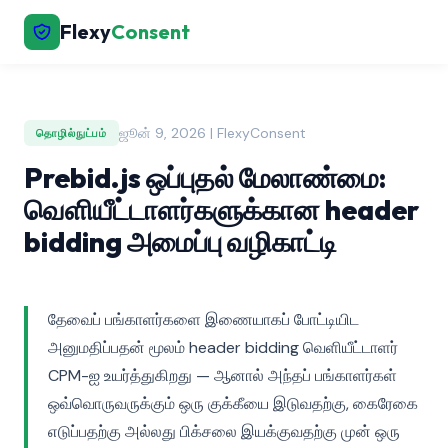
Flexy
Consent
ஜூன் 9, 2026 | FlexyConsent
தொழில்நுட்பம்
Prebid.js ஒப்புதல் மேலாண்மை:
வெளியீட்டாளர்களுக்கான header
bidding அமைப்பு வழிகாட்டி
தேவைப் பங்காளர்களை இணையாகப் போட்டியிட
அனுமதிப்பதன் மூலம் header bidding வெளியீட்டாளர்
CPM-ஐ உயர்த்துகிறது — ஆனால் அந்தப் பங்காளர்கள்
ஒவ்வொருவருக்கும் ஒரு குக்கீயை இடுவதற்கு, கைரேகை
எடுப்பதற்கு அல்லது பிக்சலை இயக்குவதற்கு முன் ஒரு