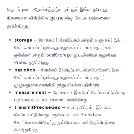
தொடர்புடைய நோக்கத்திற்கு ஒப்புதல் இல்லாதபோது
நிலையான விதித்தொகுப்பு நான்கு செயல்பாடுகளைத்
தடுக்கிறது:
storage
— நோக்கம் 1 (சேமிப்பகம் மற்றும் அணுகல்) இல்
கேட் செய்யப்பட்டுள்ளது. மறுக்கப்பட்டால், ஏலதாரர்கள்
குக்கீகள் மற்றும் localStorage-ஐ படிக்கவோ எழுதவோ
Prebid தடுக்கிறது.
basicAds
— நோக்கம் 2 (அடிப்படை விளம்பரங்கள்) இல்
கேட் செய்யப்பட்டுள்ளது. மறுக்கப்பட்டால், ஏலதாரர்
முழுவதுமாக ஏலத்திலிருந்து விலக்கப்படுகிறார்.
measurement
— நோக்கம் 7 இல் கேட் செய்யப்பட்டுள்ளது.
பகுப்பாய்வு அடாப்டர்களைப் பாதிக்கிறது.
transmitPreciseGeo
— சிறப்பு அம்சம் 1 இல் கேட்
செய்யப்பட்டுள்ளது. மறுக்கப்பட்டால், Prebid ஏல
கோரிக்கைகளிலிருந்து துல்லியமான புவியிருப்பிடத்தை
அகற்றுகிறது.