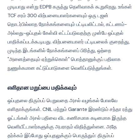
முடியாது என்று EDPB கருத்து தெளிவாகக் கூறுகிறது. உங்கள்
TCF சரம் 300 விற்பனையாளர்களையும் ஒரு டஜன்
தொடர்பில்லாத நோக்கங்களையும் பட்டியலிட்டால், கட்டணம்-
அல்லது-ஒப்புதல் கேள்வி எட்டப்படுவதற்கு முன்பே ஒப்புதல்
பாதிக்கப்படக்கூடியது. விற்பனையாளர் பட்டியலைக் குறைத்து,
முடிந்த இடங்களில் நோக்கங்களைப் பிரித்து, ஒற்றை
"அனைத்தையும் ஏற்றுக்கொள்" பொத்தானுக்குப் பதிலாக
நுணுக்கமான கட்டுப்பாடுகளை வெளிப்படுத்துங்கள்.
எளிதான மறுப்பை மதிக்கவும்
ஒப்புதலை திரும்பப் பெறுவதை அசல் வழங்கல் போலவே
எளிதாக்குங்கள். CNIL மற்றும் Garante இரண்டும் சந்தா ரத்து
ஓட்டங்கள் அசல் பதிவை விட கணிசமாக கடினமாக இருந்த
வெளியீட்டாளர்களுக்கு அபராதம் விதித்துள்ளன. அதே
தர்க்கம் இப்போது ஒப்புதலுக்கும் பொருந்தும்: திரும்பப்