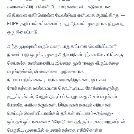
தளங்கள் சிறிய வெளியீட்டாளர்களை விட கடுமையான
விதிகளை எதிர்கொள்ள வேண்டுமா என்பதை ஆராய்கிறது —
EDPB குறிப்பால் சுட்டிக்காட்டியது ஆனால் முறையாக நிறுவாத
ஒரு நிலைப்பாடு.
அந்த முடிவுகள் வரும் வரை, பாதுகாப்பான வெளியீட்டாளர்
நிலைப்பாடு ஒழுங்குமுறை அதிகாரிகள் ஏற்கனவே சமிக்ஞை
செய்ததே: கண்காணிப்பு இல்லாத மூன்றாவது விருப்பத்தை
வழங்குங்கள், விலைகளை புறநிலையாக
நியாயப்படுத்தக்கூடியதாக வைத்திருங்கள், ஒப்புதல்
நோக்கத்தை உண்மையாக தொடர்புடைய நோக்கங்களுக்கு
குறுக்குங்கள், மேலும் திரும்பப் பெறுவதை அசல் வழங்கல்
போலவே எளிதாக்குங்கள். இந்த நான்கையும் சரியாகச்
செய்யும் வெளியீட்டாளர்கள் தங்கள் கட்டணம்-அல்லது-
ஒப்புதல் ஓட்டங்களை உயிரோடு வைத்திருப்பார்கள்; மற்றவர்கள்
பெருகிய முறையில் அமலாக்கத்தை எதிர்கொள்ள