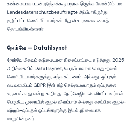
உண்மையாக பயன்படுத்தக்கூடியதாக இருக்க வேண்டும். பல
Landesdatenschutzbeauftragte அப்போதிருந்து
குறிப்பிட்ட வெளியீட்டாளர்கள் மீது விசாரணைகளைத்
தொடங்கியுள்ளனர்.
நோர்வே — Datatilsynet
நோர்வே மிகவும் கடுமையான நிலைப்பாட்டை எடுத்தது. 2025
அறிக்கையில் Datatilsynet, பெரும்பாலான பொது-நலன்
வெளியீட்டாளர்களுக்கு, எந்த கட்டணம்-அல்லது-ஒப்புதல்
வடிவமைப்பும் GDPR இன் கீழ் செல்லுபடியாகும் ஒப்புதலை
உருவாக்காது என்று கூறியது. நோர்வேஜிய வெளியீட்டாளர்கள்
பெருகிய முறையில் சூழல் விளம்பரம் அல்லது கலப்பின சூழல்-
மற்றும்-ஒப்புதல் ஓட்டங்களுக்கு இயல்புநிலையாக
மாறுகின்றனர்.