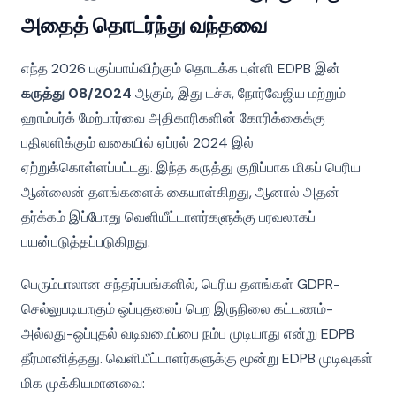
அதைத் தொடர்ந்து வந்தவை
எந்த 2026 பகுப்பாய்விற்கும் தொடக்க புள்ளி EDPB இன்
கருத்து 08/2024
ஆகும், இது டச்சு, நோர்வேஜிய மற்றும்
ஹாம்பர்க் மேற்பார்வை அதிகாரிகளின் கோரிக்கைக்கு
பதிலளிக்கும் வகையில் ஏப்ரல் 2024 இல்
ஏற்றுக்கொள்ளப்பட்டது. இந்த கருத்து குறிப்பாக மிகப் பெரிய
ஆன்லைன் தளங்களைக் கையாள்கிறது, ஆனால் அதன்
தர்க்கம் இப்போது வெளியீட்டாளர்களுக்கு பரவலாகப்
பயன்படுத்தப்படுகிறது.
பெரும்பாலான சந்தர்ப்பங்களில், பெரிய தளங்கள் GDPR-
செல்லுபடியாகும் ஒப்புதலைப் பெற இருநிலை கட்டணம்-
அல்லது-ஒப்புதல் வடிவமைப்பை நம்ப முடியாது என்று EDPB
தீர்மானித்தது. வெளியீட்டாளர்களுக்கு மூன்று EDPB முடிவுகள்
மிக முக்கியமானவை: