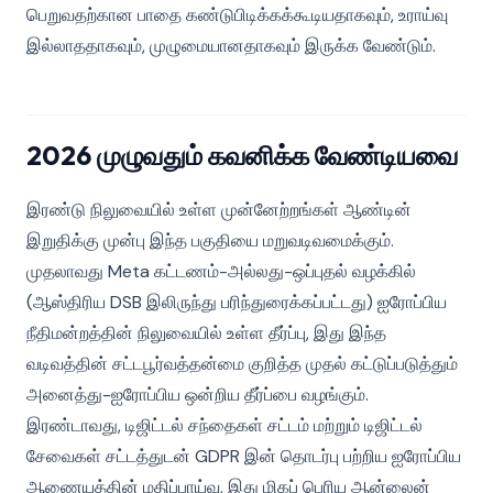
பெறுவதற்கான பாதை கண்டுபிடிக்கக்கூடியதாகவும், உராய்வு
இல்லாததாகவும், முழுமையானதாகவும் இருக்க வேண்டும்.
2026 முழுவதும் கவனிக்க வேண்டியவை
இரண்டு நிலுவையில் உள்ள முன்னேற்றங்கள் ஆண்டின்
இறுதிக்கு முன்பு இந்த பகுதியை மறுவடிவமைக்கும்.
முதலாவது Meta கட்டணம்-அல்லது-ஒப்புதல் வழக்கில்
(ஆஸ்திரிய DSB இலிருந்து பரிந்துரைக்கப்பட்டது) ஐரோப்பிய
நீதிமன்றத்தின் நிலுவையில் உள்ள தீர்ப்பு, இது இந்த
வடிவத்தின் சட்டபூர்வத்தன்மை குறித்த முதல் கட்டுப்படுத்தும்
அனைத்து-ஐரோப்பிய ஒன்றிய தீர்ப்பை வழங்கும்.
இரண்டாவது, டிஜிட்டல் சந்தைகள் சட்டம் மற்றும் டிஜிட்டல்
சேவைகள் சட்டத்துடன் GDPR இன் தொடர்பு பற்றிய ஐரோப்பிய
ஆணையத்தின் மதிப்பாய்வு, இது மிகப் பெரிய ஆன்லைன்