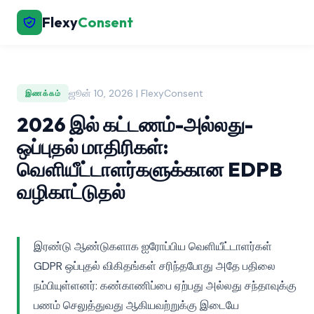
Flexy
Consent
ஜூன் 10, 2026 | FlexyConsent
இணக்கம்
2026 இல் கட்டணம்-அல்லது-
ஒப்புதல் மாதிரிகள்:
வெளியீட்டாளர்களுக்கான EDPB
வழிகாட்டுதல்
இரண்டு ஆண்டுகளாக ஐரோப்பிய வெளியீட்டாளர்கள்
GDPR ஒப்புதல் விகிதங்கள் சரிந்தபோது அதே பதிலை
நம்பியுள்ளனர்: கண்காணிப்பை ஏற்பது அல்லது சந்தாவுக்கு
பணம் செலுத்துவது ஆகியவற்றுக்கு இடையே