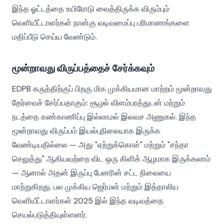
இந்த ஓட்டத்தை உயிரோடு வைத்திருக்க விரும்பும்
வெளியீட்டாளர்கள் நான்கு வடிவமைப்பு பரிமாணங்களை
மதிப்பீடு செய்ய வேண்டும்.
மூன்றாவது விருப்பத்தைச் சேர்க்கவும்
EDPB கருத்திற்குப் பிறகு மிக முக்கியமான மாற்றம் மூன்றாவது
தேர்வைச் சேர்ப்பதாகும்: சூழல் விளம்பரத்துடன் மற்றும்
நடத்தை கண்காணிப்பு இல்லாமல் இலவச அணுகல். இந்த
மூன்றாவது விருப்பம் இயல்புநிலையாக இருக்க
வேண்டியதில்லை — அது "ஏற்றுக்கொள்" மற்றும் "சந்தா
செலுத்து" ஆகியவற்றை விட ஒரு கிளிக் ஆழமாக இருக்கலாம்
— ஆனால் அதன் இருப்பு பேனரின் சட்ட நிலையை
மாற்றுகிறது. பல முக்கிய ஜெர்மன் மற்றும் இத்தாலிய
வெளியீட்டாளர்கள் 2025 இல் இந்த வடிவத்தை
செயல்படுத்தியுள்ளனர்.