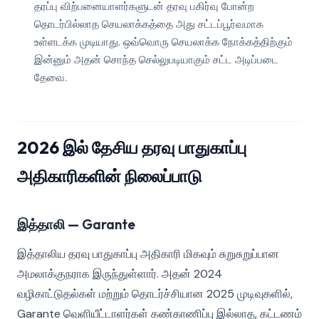
தரப்பு விற்பனையாளர்களுடன் தரவு பகிர்வு போன்ற
தொடர்பில்லாத செயலாக்கத்தை அது சட்டப்பூர்வமாக
உள்ளடக்க முடியாது. ஒவ்வொரு செயலாக்க நோக்கத்திற்கும்
இன்னும் அதன் சொந்த செல்லுபடியாகும் சட்ட அடிப்படை
தேவை.
2026 இல் தேசிய தரவு பாதுகாப்பு
அதிகாரிகளின் நிலைப்பாடு
இத்தாலி — Garante
இத்தாலிய தரவு பாதுகாப்பு அதிகாரி மிகவும் சுறுசுறுப்பான
அமலாக்குநராக இருந்துள்ளார். அதன் 2024
வழிகாட்டுதல்கள் மற்றும் தொடர்ச்சியான 2025 முடிவுகளில்,
Garante வெளியீட்டாளர்கள் கண்காணிப்பு இல்லாத, கட்டணம்