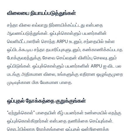
விலையை நியாயப்படுத்துங்கள்
சந்தா விலை எவ்வாறு நிர்ணயிக்கப்பட்டது என்பதை
ஆவணப்படுத்துங்கள். ஒப்புக்கொள்ளும் பயனர்களின்
வெளியீட்டாளரின் சொந்த ARPU உடனும், சந்தையில் உள்ள
ஒப்பிடக்கூடிய சந்தா தயாரிப்புகளுடனும், கண்காணிக்கப்படாத
போக்குவரத்துக்கு சேவை செய்வதன் விளிம்பு செலவுடனும்
ஒப்பிடுங்கள். ஒப்புக்கொள்ளும் பயனர்களின் ARPU ஐ விட பல
மடங்கு அதிகமான விலை, உங்களுக்கு எதிரான ஒழுங்குமுறை
முடிவுக்கான மிக வேகமான பாதை.
ஒப்புதல் நோக்கத்தை குறுக்குங்கள்
"ஏற்றுக்கொள்" பாதையின் கீழ் பயனர்கள் உண்மையில் எதற்கு
ஒப்புக்கொள்கிறார்கள் என்பதை தணிக்கை செய்யுங்கள்.
தொடர்பில்லாத நோக்கங்களை ஒப்புதல் ஒன்றிணைக்க