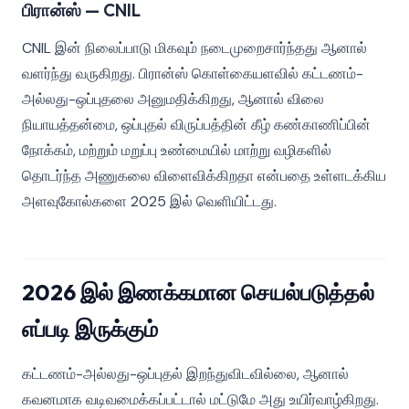
பிரான்ஸ் — CNIL
CNIL இன் நிலைப்பாடு மிகவும் நடைமுறைசார்ந்தது ஆனால்
வளர்ந்து வருகிறது. பிரான்ஸ் கொள்கையளவில் கட்டணம்-
அல்லது-ஒப்புதலை அனுமதிக்கிறது, ஆனால் விலை
நியாயத்தன்மை, ஒப்புதல் விருப்பத்தின் கீழ் கண்காணிப்பின்
நோக்கம், மற்றும் மறுப்பு உண்மையில் மாற்று வழிகளில்
தொடர்ந்த அணுகலை விளைவிக்கிறதா என்பதை உள்ளடக்கிய
அளவுகோல்களை 2025 இல் வெளியிட்டது.
2026 இல் இணக்கமான செயல்படுத்தல்
எப்படி இருக்கும்
கட்டணம்-அல்லது-ஒப்புதல் இறந்துவிடவில்லை, ஆனால்
கவனமாக வடிவமைக்கப்பட்டால் மட்டுமே அது உயிர்வாழ்கிறது.