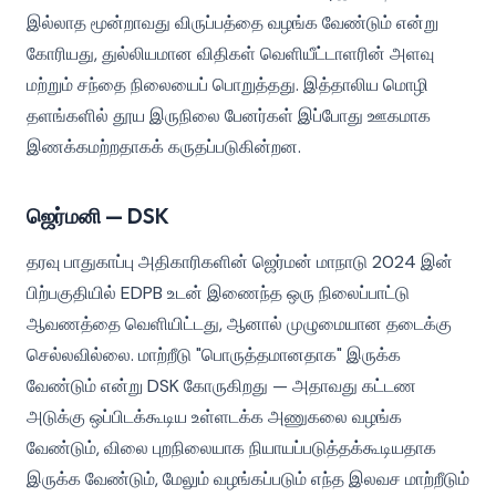
இல்லாத மூன்றாவது விருப்பத்தை வழங்க வேண்டும் என்று
கோரியது, துல்லியமான விதிகள் வெளியீட்டாளரின் அளவு
மற்றும் சந்தை நிலையைப் பொறுத்தது. இத்தாலிய மொழி
தளங்களில் தூய இருநிலை பேனர்கள் இப்போது ஊகமாக
இணக்கமற்றதாகக் கருதப்படுகின்றன.
ஜெர்மனி — DSK
தரவு பாதுகாப்பு அதிகாரிகளின் ஜெர்மன் மாநாடு 2024 இன்
பிற்பகுதியில் EDPB உடன் இணைந்த ஒரு நிலைப்பாட்டு
ஆவணத்தை வெளியிட்டது, ஆனால் முழுமையான தடைக்கு
செல்லவில்லை. மாற்றீடு "பொருத்தமானதாக" இருக்க
வேண்டும் என்று DSK கோருகிறது — அதாவது கட்டண
அடுக்கு ஒப்பிடக்கூடிய உள்ளடக்க அணுகலை வழங்க
வேண்டும், விலை புறநிலையாக நியாயப்படுத்தக்கூடியதாக
இருக்க வேண்டும், மேலும் வழங்கப்படும் எந்த இலவச மாற்றீடும்