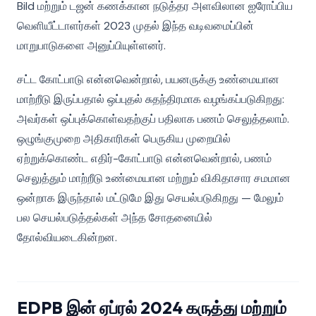
Bild மற்றும் டஜன் கணக்கான நடுத்தர அளவிலான ஐரோப்பிய
வெளியீட்டாளர்கள் 2023 முதல் இந்த வடிவமைப்பின்
மாறுபாடுகளை அனுப்பியுள்ளனர்.
சட்ட கோட்பாடு என்னவென்றால், பயனருக்கு உண்மையான
மாற்றீடு இருப்பதால் ஒப்புதல் சுதந்திரமாக வழங்கப்படுகிறது:
அவர்கள் ஒப்புக்கொள்வதற்குப் பதிலாக பணம் செலுத்தலாம்.
ஒழுங்குமுறை அதிகாரிகள் பெருகிய முறையில்
ஏற்றுக்கொண்ட எதிர்-கோட்பாடு என்னவென்றால், பணம்
செலுத்தும் மாற்றீடு உண்மையான மற்றும் விகிதாசார சமமான
ஒன்றாக இருந்தால் மட்டுமே இது செயல்படுகிறது — மேலும்
பல செயல்படுத்தல்கள் அந்த சோதனையில்
தோல்வியடைகின்றன.
EDPB இன் ஏப்ரல் 2024 கருத்து மற்றும்