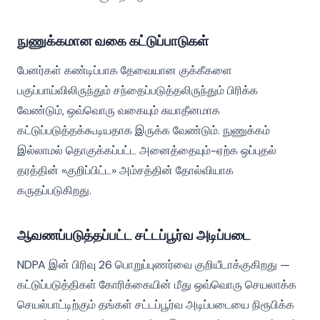
நுணுக்கமான வகை கட்டுப்பாடுகள்
பேனர்கள் கண்டிப்பாக தேவையான குக்கீகளை
பகுப்பாய்விலிருந்தும் சந்தைப்படுத்தலிருந்தும் பிரிக்க
வேண்டும், ஒவ்வொரு வகையும் சுயாதீனமாக
கட்டுப்படுத்தக்கூடியதாக இருக்க வேண்டும். நுணுக்கம்
இல்லாமல் தொகுக்கப்பட்ட அனைத்தையும்-ஏற்க ஒப்புதல்
தரத்தின் «குறிப்பிட்ட» அம்சத்தின் தோல்வியாக
கருதப்படுகிறது.
ஆவணப்படுத்தப்பட்ட சட்டப்பூர்வ அடிப்படை
NDPA இன் பிரிவு 26 பொறுப்புணர்வை குறியீடாக்குகிறது —
கட்டுப்படுத்திகள் கோரிக்கையின் மீது ஒவ்வொரு செயலாக்க
செயல்பாட்டிற்கும் தங்கள் சட்டப்பூர்வ அடிப்படையை நிரூபிக்க