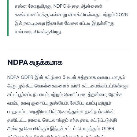
என்ன கோருகிறது, NDPC அதை ஆன்லைன்
கண்காணிப்புக்கு எவ்வாறு விளக்கியுள்ளது, மற்றும் 2026
இல் நடைமுறை இணக்க வேலை எப்படி இருக்கிறது
என்பதை விளக்குகிறது.
NDPA சுருக்கமாக
NDPA GDPR இன் கட்டுரை 5 உடன் சுத்தமாக வரைபடமாகும்
ஆறு முக்கிய கொள்கைகளைச் சுற்றி கட்டமைக்கப்பட்டுள்ளது:
சட்டப்பூர்வம், நியாயம் மற்றும் வெளிப்படைத்தன்மை, நோக்க
வரம்பு, தரவு குறைப்பு, துல்லியம், சேமிப்பு வரம்பு மற்றும்
பாதுகாப்பு. நைஜீரியாவில் அமைந்துள்ள தனிநபர்களின்
தனிப்பட்ட தரவை செயலாக்கும் எந்த தரவு கட்டுப்படுத்தி
அல்லது செயலிக்கும் இந்தச் சட்டம் பொருந்தும், GDPR