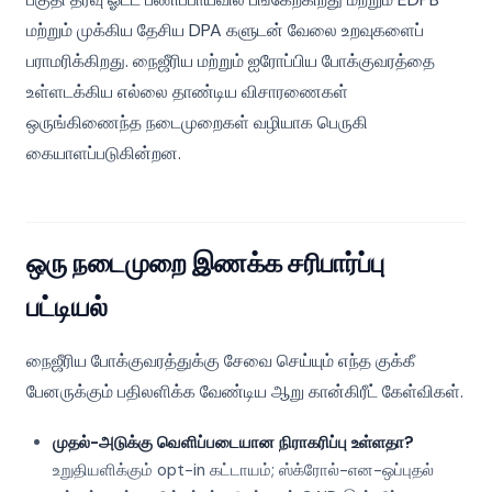
மற்றும் முக்கிய தேசிய DPA களுடன் வேலை உறவுகளைப்
பராமரிக்கிறது. நைஜீரிய மற்றும் ஐரோப்பிய போக்குவரத்தை
உள்ளடக்கிய எல்லை தாண்டிய விசாரணைகள்
ஒருங்கிணைந்த நடைமுறைகள் வழியாக பெருகி
கையாளப்படுகின்றன.
ஒரு நடைமுறை இணக்க சரிபார்ப்பு
பட்டியல்
நைஜீரிய போக்குவரத்துக்கு சேவை செய்யும் எந்த குக்கீ
பேனருக்கும் பதிலளிக்க வேண்டிய ஆறு கான்கிரீட் கேள்விகள்.
முதல்-அடுக்கு வெளிப்படையான நிராகரிப்பு உள்ளதா?
உறுதியளிக்கும் opt-in கட்டாயம்; ஸ்க்ரோல்-என-ஒப்புதல்