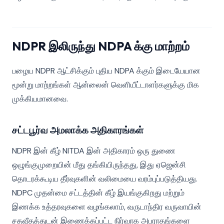
NDPR இலிருந்து NDPA க்கு மாற்றம்
பழைய NDPR ஆட்சிக்கும் புதிய NDPA க்கும் இடையேயான
மூன்று மாற்றங்கள் ஆன்லைன் வெளியீட்டாளர்களுக்கு மிக
முக்கியமானவை.
சட்டபூர்வ அமலாக்க அதிகாரங்கள்
NDPR இன் கீழ் NITDA இன் அதிகாரம் ஒரு துணை
ஒழுங்குமுறையின் மீது தங்கியிருந்தது, இது ஏஜென்சி
தொடரக்கூடிய தீர்வுகளின் வலிமையை வரம்புப்படுத்தியது.
NDPC முதன்மை சட்டத்தின் கீழ் இயங்குகிறது மற்றும்
இணக்க உத்தரவுகளை வழங்கலாம், வருடாந்திர வருவாயின்
சதவீதத்துடன் இணைக்கப்பட்ட நிர்வாக அபராதங்களை