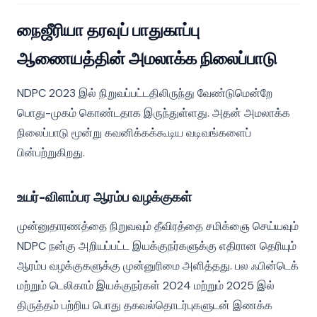
நைஜீரியா தரவுப் பாதுகாப்பு
ஆணையத்தின் அமலாக்க நிலைப்பாடு
NDPC 2023 இல் நிறுவப்பட்டதிலிருந்து வேண்டுமென்றே
பொது-முகம் கொண்டதாக இருந்துள்ளது. அதன் அமலாக்க
நிலைப்பாடு மூன்று கவனிக்கக்கூடிய வடிவங்களைப்
பின்பற்றுகிறது.
உயர்-விளம்பர ஆரம்ப வழக்குகள்
முன்னுதாரணத்தை நிறுவவும் தீவிரத்தை சமிக்ஞை செய்யவும்
NDPC நன்கு அறியப்பட்ட இயக்குநர்களுக்கு எதிரான தெரியும்
ஆரம்ப வழக்குகளுக்கு முன்னுரிமை அளித்தது. பல ஃபின்டெக்
மற்றும் டெலிகாம் இயக்குநர்கள் 2024 மற்றும் 2025 இல்
திருத்தம் பற்றிய பொது தகவல்தொடர்புகளுடன் இணக்க