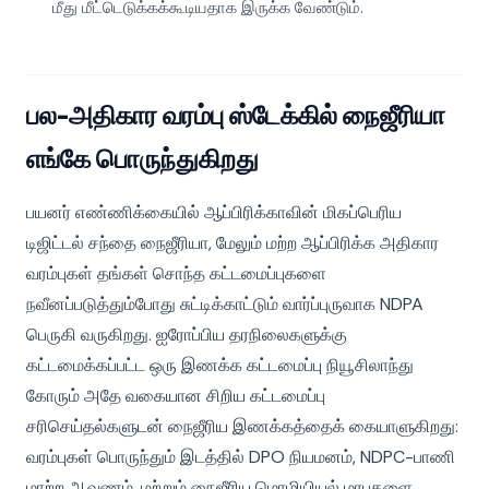
மீது மீட்டெடுக்கக்கூடியதாக இருக்க வேண்டும்.
பல-அதிகார வரம்பு ஸ்டேக்கில் நைஜீரியா
எங்கே பொருந்துகிறது
பயனர் எண்ணிக்கையில் ஆப்பிரிக்காவின் மிகப்பெரிய
டிஜிட்டல் சந்தை நைஜீரியா, மேலும் மற்ற ஆப்பிரிக்க அதிகார
வரம்புகள் தங்கள் சொந்த கட்டமைப்புகளை
நவீனப்படுத்தும்போது சுட்டிக்காட்டும் வார்ப்புருவாக NDPA
பெருகி வருகிறது. ஐரோப்பிய தரநிலைகளுக்கு
கட்டமைக்கப்பட்ட ஒரு இணக்க கட்டமைப்பு நியூசிலாந்து
கோரும் அதே வகையான சிறிய கட்டமைப்பு
சரிசெய்தல்களுடன் நைஜீரிய இணக்கத்தைக் கையாளுகிறது:
வரம்புகள் பொருந்தும் இடத்தில் DPO நியமனம், NDPC-பாணி
மாற்ற ஆவணம், மற்றும் நைஜீரிய மொழியியல் மரபுகளை