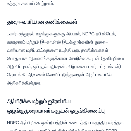
உத்தரவுகளைப் பெற்றனர்.
துறை-வாரியான தணிக்கைகள்
புகார்-உந்துதல் வழக்குகளுக்கு அப்பால், NDPC ஃபின்டெக்,
சுகாதாரம் மற்றும் இ-காமர்ஸ் இயக்குநர்களின் துறை-
வாரியான மதிப்பாய்வுகளை நடத்தியது. தணிக்கைகள்
பொதுவாக ஆவணங்களுக்கான கோரிக்கையுடன் (தனியுரிமை
அறிவிப்புகள், ஒப்புதல் பதிவுகள், விற்பனையாளர் பட்டியல்கள்)
தொடங்கி, ஆவணம் வெளிப்படுத்துவதன் அடிப்படையில்
அதிகரிக்கின்றன.
ஆப்பிரிக்க மற்றும் ஐரோப்பிய
ஒழுங்குமுறையாளர்களுடன் ஒருங்கிணைப்பு
NDPC ஆப்பிரிக்க ஒன்றியத்தின் கண்டத்திய சுதந்திர வர்த்தக
பகுதி தரவு ஓட்ட பணிப்பாய்வில் பங்கேற்கிறது மற்றும் EDPB