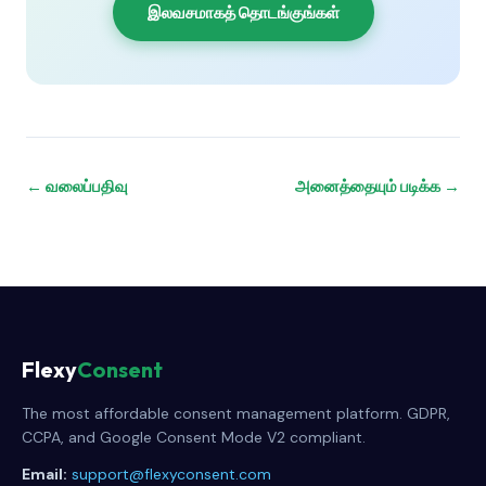
இலவசமாகத் தொடங்குங்கள்
← வலைப்பதிவு
அனைத்தையும் படிக்க →
Flexy
Consent
The most affordable consent management platform. GDPR,
CCPA, and Google Consent Mode V2 compliant.
Email:
support@flexyconsent.com