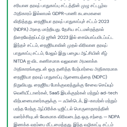
சரியான தரவுப் பாதுகாப்பு சட்டத்தின் முழு சட்டபூர்வ
அதிகாரம் இல்லாமல் GDPR-பாணி கடமைகளை
விதித்தது. நைஜீரியா தரவுப் பாதுகாப்புச் சட்டம் 2023
(NDPA) அதை மாற்றியது. தேசிய சட்டமன்றத்தால்
நிறைவேற்றப்பட்டு ஜூன் 2023 இல் கையொப்பமிடப்பட்ட
இந்தச் சட்டம், நைஜீரியாவின் முதல் விரிவான தரவுப்
பாதுகாப்பு சட்டம், மேலும் இது பழைய ஆட்சியின் கீழ்
NITDA ஐ விட கணிசமாக வலுவான அமலாக்க
அதிகாரங்களுடன் ஒரு தனித்த மேற்பார்வை அதிகாரமாக
நைஜீரியா தரவுப் பாதுகாப்பு ஆணையத்தை (NDPC)
நிறுவியது. நைஜீரிய போக்குவரத்துக்கு சேவை செய்யும்
வெளியீட்டாளர்கள், SaaS இயக்குநர்கள் மற்றும் ad-tech
விற்பனையாளர்களுக்கு — ஃபின்டெக், இ-காமர்ஸ் மற்றும்
பரந்த மேற்கு ஆப்பிரிக்க டிஜிட்டல் பொருளாதாரத்தின்
வளர்ச்சியுடன் வேகமாக விரிவடைந்த ஒரு சந்தை — NDPA
இணக்க வரம்பை மீட்டமைத்தது. இந்த வழிகாட்டி சட்டம்