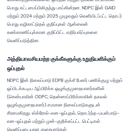
பொது கட்டமைப்பிலிருந்து பாய்கின்றன. NDPC இன் GAID
மற்றும் 2024 மற்றும் 2025 முழுவதும் வெளியிடப்பட்ட தொடர்
பொது வழிகாட்டுதல் குறிப்புகள் ஆன்லைன்
கண்காணிப்புக்கான குறிப்பிட்ட எதிர்பார்ப்புகளை
வெளிப்படுத்தின.
அத்தியாவசியமற்ற குக்கீகளுக்கு உறுதியளிக்கும்
ஒப்புதல்
NDPC இன் நிலைப்பாடு EDPB குக்கீ பேனர் பணிக்குழு மற்றும்
ஒப்பிடக்கூடிய ஆப்பிரிக்க ஒழுங்குமுறையாளர்களின்
(கென்யாவின் ODPC, தென்னாப்பிரிக்காவின் தகவல்
ஒழுங்குமுறையாளர்) சமமான நிலைப்பாடுகளுடன்
சீரமைகிறது. ஸ்க்ரோல்-என-ஒப்புதல், தொடர்ந்த-பயன்பாடு-
என-ஒப்புதல் மற்றும் முன்-குறிக்கப்பட்ட பெட்டிகள்
வெளிப்படையான குறைபாடுகள்.