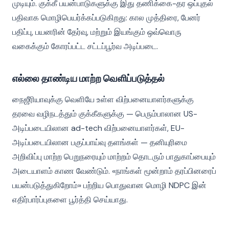
முடியும். குக்கீ பயன்பாடுகளுக்கு இது தணிக்கை-தர ஒப்புதல்
பதிவாக மொழிபெயர்க்கப்படுகிறது: கால முத்திரை, பேனர்
பதிப்பு, பயனரின் தேர்வு, மற்றும் இயங்கும் ஒவ்வொரு
வகைக்கும் கோரப்பட்ட சட்டப்பூர்வ அடிப்படை.
எல்லை தாண்டிய மாற்ற வெளிப்படுத்தல்
நைஜீரியாவுக்கு வெளியே உள்ள விற்பனையாளர்களுக்கு
தரவை வழிநடத்தும் குக்கீகளுக்கு — பெரும்பாலான US-
அடிப்படையிலான ad-tech விற்பனையாளர்கள், EU-
அடிப்படையிலான பகுப்பாய்வு தளங்கள் — தனியுரிமை
அறிவிப்பு மாற்ற பெறுநரையும் மாற்றம் தொடரும் பாதுகாப்பையும்
அடையாளம் காண வேண்டும். «நாங்கள் மூன்றாம் தரப்பினரைப்
பயன்படுத்துகிறோம்» பற்றிய பொதுவான மொழி NDPC இன்
எதிர்பார்ப்புகளை பூர்த்தி செய்யாது.