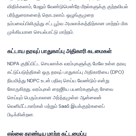
விதிக்கலாம், மேலும் வேண்டுமென்றே மீறல்களுக்கு குற்றவியல்
பரிந்துரைகளைத் தொடரலாம். ஒழுங்குமுறை
நம்பவைப்பிலிருந்து சட்டபூர்வ அமலாக்கத்திற்கான மாற்றம் மிக
முக்கியமான செயல்பாட்டு மாற்றம்.
கட்டாய தரவுப் பாதுகாப்பு அதிகாரி கடமைகள்
NDPA குறிப்பிட்ட செயலாக்க வரம்புகளுக்கு மேலே உள்ள தரவு
கட்டுப்படுத்திகள் ஒரு தரவுப் பாதுகாப்பு அதிகாரியை (DPO)
நியமித்து NDPC உடன் பதிவு செய்ய வேண்டும் என்று
கோருகிறது. வரம்புகள் நைஜீரிய பயனர்களுக்கு சேவை
செய்யும் பெரும்பாலான அர்த்தமுள்ள ஆன்லைன்
வெளியீட்டாளர்கள் மற்றும் SaaS இயக்குநர்களைப்
பிடிக்கின்றன.
எல்லை தாண்டிய மாற்ற கட்டமைப்பு