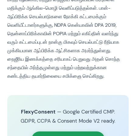
மதிக்கும் ஆங்கில-மொழி வெளிப்படுத்தல்கள். பான்-
ஆப்பிரிக்க செயல்பாடுகளை நோக்கி கட்டமைக்கும்
வெளியீட்டாளர்களுக்கு, NDPA கென்யாவின் DPA 2019,
தென்னாப்பிரிக்காவின் POPIA மற்றும் எகிப்தின் வளர்ந்து
வரும் கட்டமைப்புடன் நான்கு மிகவும் செயல்பாட்டு ரீதியாக
முக்கியமான ஆப்பிரிக்க ஆட்சிகளாக அமர்ந்துள்ளது.
நைஜீரிய இணக்கத்தை சரியாகப் பெறுவது அதன் சொந்த
சந்தையில் அர்த்தமுள்ளது மற்றும் மற்றவற்றுக்கான
கண்டத்திய தயார்நிலையை சமிக்ஞை செய்கிறது.
FlexyConsent
— Google Certified CMP.
GDPR, CCPA & Consent Mode V2 ready.