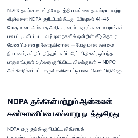
NDPR தளர்வாக மட்டுமே நடத்திய எல்லை தாண்டிய மாற்ற
விதிகளை NDPA குறியீடாக்கியது. பிரிவுகள் 41-43
போதுமான-அல்லாத அதிகார வரம்புகளுக்கான மாற்றங்கள்
பல பட்டியலிடப்பட்ட வழிமுறைகளில் ஒன்றின் கீழ் தொடர
வேண்டும் என்று கோருகின்றன — போதுமான தன்மை
நியமனம், கட்டுப்படுத்தும் கார்ப்பரேட் விதிகள், ஒப்பந்த
பாதுகாப்புகள் அல்லது குறிப்பிட்ட விலக்குகள் — NDPC
அங்கீகரிக்கப்பட்ட கருவிகளின் பட்டியலை வெளியிடுகிறது.
NDPA குக்கீகள் மற்றும் ஆன்லைன்
கண்காணிப்பை எவ்வாறு நடத்துகிறது
NDPA ஒரு குக்கீ-குறிப்பிட்ட விதியைக்
கொண்டிருக்கவில்லை; ஒப்புதல் மற்றும் தகவல் கடமைகள்