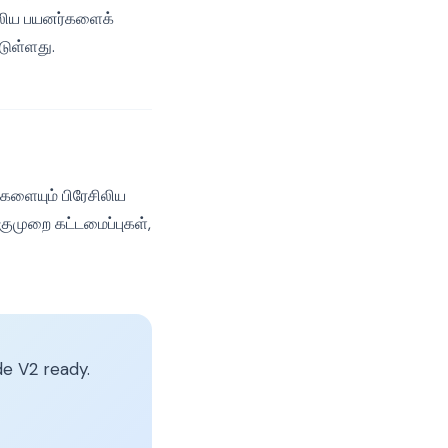
சிலிய பயனர்களைக்
டுள்ளது.
ளையும் பிரேசிலிய
குமுறை கட்டமைப்புகள்,
e V2 ready.