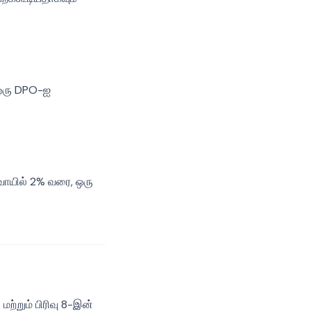
 ஒரு DPO-ஐ
வாயில் 2% வரை, ஒரு
ற்றும் பிரிவு 8-இன்