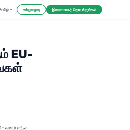
தமிழ்
உள்நுழைவு
இலவசமாகத் தொடங்குங்கள்
ம் EU-
வைகள்
ிறுவனம் எங்கு