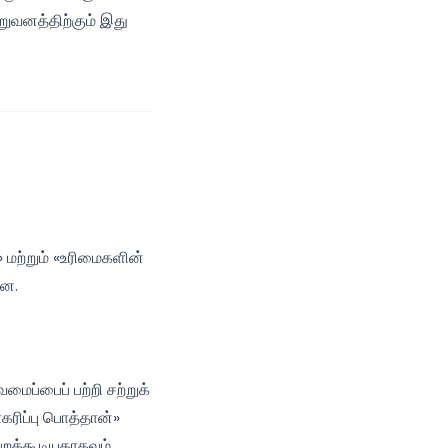
றுவனத்திற்கும் இது
 மற்றும் «உரிமைகளின்
ளன.
ப்பைப் பற்றி சற்றுக்
ரிப்பு பொத்தான்»
பெறக்கூடியதாகவும்