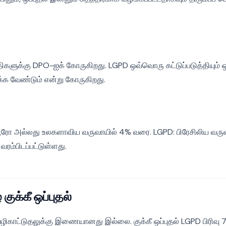
்திகளுக்கு DPO-ஐக் கோருகிறது. LGPD ஒவ்வொரு கட்டுப்படுத்தியும்
்க வேண்டும் என்று கோருகிறது.
யூரோ அல்லது உலகளாவிய வருவாயில் 4% வரை. LGPD: பிரேசிலிய வரு
ரம்பிடப்பட்டுள்ளது.
குக்கீ ஒப்புதல்
ிகாட்டுதலுக்கு இணையானது இல்லை. குக்கீ ஒப்புதல் LGPD பிரிவு 7 ம