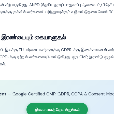
ின் கீழ் வருகிறது. ANPD (தேசிய தரவுப் பாதுகாப்பு ஆணையம்) பிரே
்கு குக்கீ பேனர்களைப் பரிந்துரைக்கும் வழிகாட்டுதலை வெளியிட்
 இரண்டையும் கையாளுதல்
வி-இலக்கு EU பார்வையாளர்களுக்கு GDPR-க்கு இணக்கமான பேனர்க
GPD-க்கு ஏற்ற பேனர்களையும் காட்டுகிறது. ஒரு CMP, இரண்டு ஒழுங்
கல்.
ent
— Google Certified CMP. GDPR, CCPA & Consent Mod
இலவசமாகத் தொடங்குங்கள்