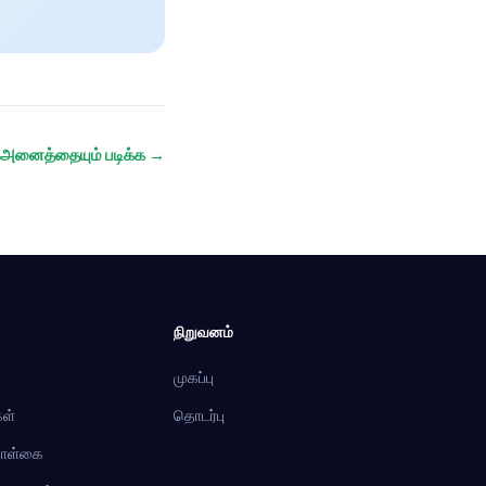
அனைத்தையும் படிக்க →
நிறுவனம்
முகப்பு
ள்
தொடர்பு
கொள்கை