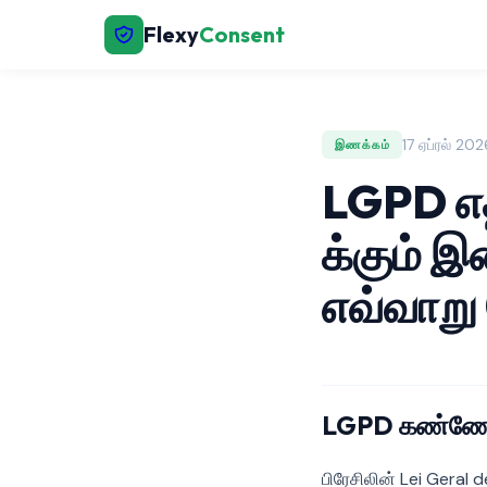
Flexy
Consent
17 ஏப்ரல் 20
இணக்கம்
LGPD எத
க்கும் இ
எவ்வாறு
LGPD கண்ணோ
பிரேசிலின் Lei Geral