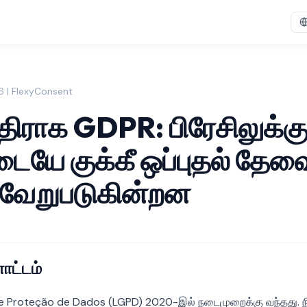
26 | FlexyConsent
ிராக GDPR: பிரேசிலுக்கு
டையே குக்கீ ஒப்புதல் தே
 வேறுபடுகின்றன
ட்டம்
 de Proteção de Dados (LGPD) 2020-இல் நடைமுறைக்கு வந்தது. ந