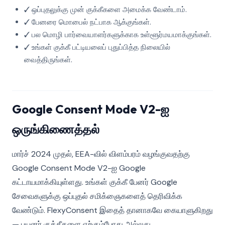
✓ ஒப்புதலுக்கு முன் குக்கீகளை அமைக்க வேண்டாம்.
✓ பேனரை மொபைல் நட்பாக ஆக்குங்கள்.
✓ பல மொழி பார்வையாளர்களுக்காக உள்ளூர்மயமாக்குங்கள்.
✓ உங்கள் குக்கீ பட்டியலைப் புதுப்பித்த நிலையில்
வைத்திருங்கள்.
Google Consent Mode V2-ஐ
ஒருங்கிணைத்தல்
மார்ச் 2024 முதல், EEA-வில் விளம்பரம் வழங்குவதற்கு
Google Consent Mode V2-ஐ Google
கட்டாயமாக்கியுள்ளது. உங்கள் குக்கீ பேனர் Google
சேவைகளுக்கு ஒப்புதல் சமிக்ஞைகளைத் தெரிவிக்க
வேண்டும். FlexyConsent இதைத் தானாகவே கையாளுகிறது
— பயனர் குக்கீகளை ஏற்கும்போது அல்லது