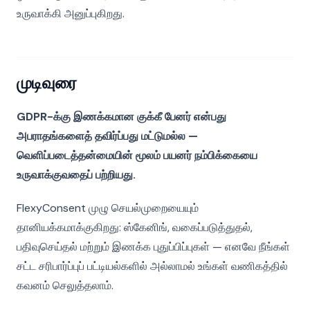
உருவாக்கி அனுப்புகிறது.
முடிவுரை
GDPR-க்கு இணக்கமான குக்கீ பேனர் என்பது
அபராதங்களைத் தவிர்ப்பது மட்டுமல்ல —
வெளிப்படைத்தன்மையின் மூலம் பயனர் நம்பிக்கையை
உருவாக்குவதைப் பற்றியது.
FlexyConsent முழு செயல்முறையையும்
தானியக்கமாக்குகிறது: ஸ்கேனிங், வகைப்படுத்துதல்,
பதிவுசெய்தல் மற்றும் இணக்க புதுப்பிப்புகள் — எனவே நீங்கள்
சட்ட சரிபார்ப்புப் பட்டியல்களில் அல்லாமல் உங்கள் வணிகத்தில்
கவனம் செலுத்தலாம்.