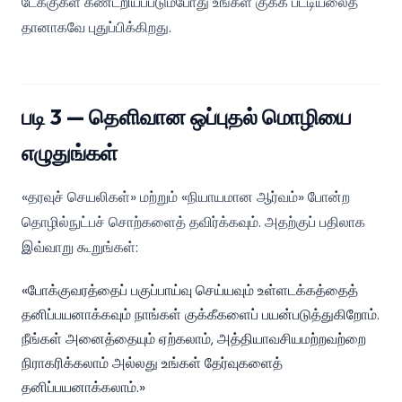
டேக்குகள் கண்டறியப்படும்போது உங்கள் குக்கீ பட்டியலைத்
தானாகவே புதுப்பிக்கிறது.
படி 3 — தெளிவான ஒப்புதல் மொழியை
எழுதுங்கள்
«தரவுச் செயலிகள்» மற்றும் «நியாயமான ஆர்வம்» போன்ற
தொழில்நுட்பச் சொற்களைத் தவிர்க்கவும். அதற்குப் பதிலாக
இவ்வாறு கூறுங்கள்:
«போக்குவரத்தைப் பகுப்பாய்வு செய்யவும் உள்ளடக்கத்தைத்
தனிப்பயனாக்கவும் நாங்கள் குக்கீகளைப் பயன்படுத்துகிறோம்.
நீங்கள் அனைத்தையும் ஏற்கலாம், அத்தியாவசியமற்றவற்றை
நிராகரிக்கலாம் அல்லது உங்கள் தேர்வுகளைத்
தனிப்பயனாக்கலாம்.»