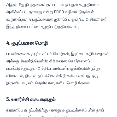
அதன் மீது நிபந்தனைக்குட்பட்டால் ஒப்புதல் சுதந்திரமாக
அளிக்கப்பட்டதாகாது என்று EDPB வழிகாட்டுதல்கள்
கூறுகின்றன. பெரும்பாலான ஐரோப்பிய ஒன்றிய அதிகாரிகள்
இந்த நிலைப்பாட்டை உறுதிப்படுத்தியுள்ளனர்.
4. குழப்பமான மொழி
பயனர்களைக் குழப்ப சட்டச் சொற்கள், இரட்டை எதிர்மறைகள்,
அல்லது வேண்டுமென்றே சிக்கலான சொற்களைப்
பயன்படுத்துவது. «அத்தியாவசியமற்ற குக்கீகளிலிருந்து
விலகாமல், நீங்கள் ஒப்புக்கொள்கிறீர்கள்...» என்பது ஒரு
இருண்ட வடிவம். தெளிவான, எளிய மொழி தேவை.
5. உணர்ச்சி கையாளுதல்
நிராகரிப்பு விருப்பத்திற்கு «எனது அனுபவத்தைப் பற்றி நான்