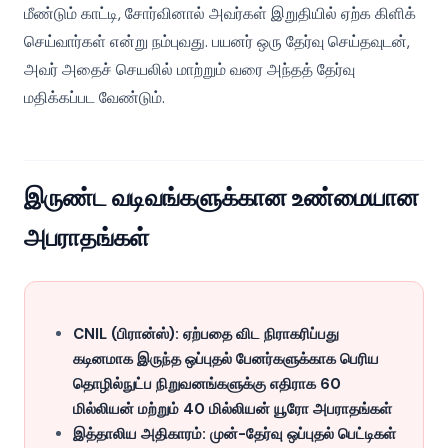
மீண்டும் காட்டி, சோர்வினால் அவர்கள் இறுதியில் ஏற்க கிளிக்
செய்வார்கள் என்று நம்புவது. பயனர் ஒரு தேர்வு செய்தவுடன்,
அவர் அதைச் செயலில் மாற்றும் வரை அந்தத் தேர்வு
மதிக்கப்பட வேண்டும்.
இருண்ட வடிவங்களுக்கான உண்மையான
அபராதங்கள்
CNIL (பிரான்ஸ்): ஏற்பதை விட நிராகரிப்பது
கடினமாக இருந்த ஒப்புதல் பேனர்களுக்காக பெரிய
தொழில்நுட்ப நிறுவனங்களுக்கு எதிராக 60
மில்லியன் மற்றும் 40 மில்லியன் யூரோ அபராதங்கள்
இத்தாலிய அதிகாரம்: முன்-தேர்வு ஒப்புதல் பெட்டிகள்