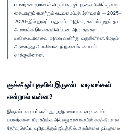
பயனர்கள் தாங்கள் விரும்பாத ஒப்புதலை அளிக்கும்படி
கையாளும் ஏமாற்றும் வடிவமைப்புத் தேர்வுகள் — 2025–
2026-இல் தரவுப் பாதுகாப்பு அதிகாரிகளின் முதல் தர
அமலாக்க இலக்காகிவிட்டன. அபராதங்கள்
உண்மையானவை, அவை வளர்ந்து வருகின்றன, மேலும்
அனைத்து அளவிலான நிறுவனங்களையும்
தாக்குகின்றன.
குக்கீ ஒப்புதலில் இருண்ட வடிவங்கள்
என்றால் என்ன?
இருண்ட வடிவம் என்பது, நடுநிலையான வடிவமைப்பு
பயனர்களை நிராகரிக்க அல்லது உண்மையில் சுதந்திரமான
தேர்வு செய்ய வழிநடத்தும் இடத்தில், அவர்களை ஒப்புதலை