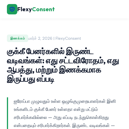
Flexy
Consent
மார்ச் 2, 2026 | FlexyConsent
இணக்கம்
குக்கீ பேனர்களில் இருண்ட
வடிவங்கள்: எது சட்டவிரோதம், எது
ஆபத்து, மற்றும் இணக்கமாக
இருப்பது எப்படி
ஐரோப்பா முழுவதும் உள்ள ஒழுங்குமுறையாளர்கள் இனி
உங்களிடம் குக்கீ பேனர் உள்ளதா என்று மட்டும்
சரிபார்க்கவில்லை — அது எப்படி நடந்துகொள்கிறது
என்பதையும் சரிபார்க்கிறார்கள். இருண்ட வடிவங்கள் —