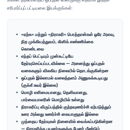
சரிபார்ப்புப் பட்டியலை இயக்குங்கள்:
«ஏற்க» மற்றும் «நிராகரி» பொத்தான்கள் ஒரே அளவு,
நிற முக்கியத்துவம், கிளிக் எண்ணிக்கை
கொண்டவை
எந்தப் பெட்டியும் முன்கூட்டியே
தேர்வுசெய்யப்படவில்லை — அனைத்து ஒப்புதல்
வகைகளும் விலகிய நிலையில் தொடங்குகின்றன
ஒப்புதல் இல்லாமல் வலைத்தளம் அணுகக்கூடியது
(குக்கீ சுவர் இல்லை)
மொழி எளிமையானது, தெளிவானது,
பார்வையாளரின் மொழியில் உள்ளது
நிராகரிப்பு விருப்பத்தில் குற்றவுணர்ச்சி ஏற்படுத்தும்
உரை அல்லது உணர்ச்சி கையாளுதல் இல்லை
முந்தைய தேர்வுகள் நினைவில் வைக்கப்படுகின்றன
— நிராகரித்த பயனர்களுக்கு பேனர் மீண்டும்