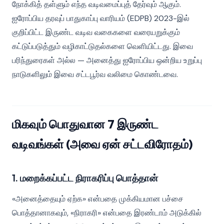
நோக்கித் தள்ளும் எந்த வடிவமைப்புத் தேர்வும் ஆகும்.
ஐரோப்பிய தரவுப் பாதுகாப்பு வாரியம் (EDPB) 2023-இல்
குறிப்பிட்ட இருண்ட வடிவ வகைகளை வரையறுக்கும்
கட்டுப்படுத்தும் வழிகாட்டுதல்களை வெளியிட்டது. இவை
பரிந்துரைகள் அல்ல — அனைத்து ஐரோப்பிய ஒன்றிய உறுப்பு
நாடுகளிலும் இவை சட்டபூர்வ வலிமை கொண்டவை.
மிகவும் பொதுவான 7 இருண்ட
வடிவங்கள் (அவை ஏன் சட்டவிரோதம்)
1. மறைக்கப்பட்ட நிராகரிப்பு பொத்தான்
«அனைத்தையும் ஏற்க» என்பதை முக்கியமான பச்சை
பொத்தானாகவும், «நிராகரி» என்பதை இரண்டாம் அடுக்கில்