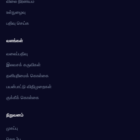
விலை நிர்ணயம்
உள்நுழைவு
பதிவு செய்க
வளங்கள்
வலைப்பதிவு
இலவசக் கருவிகள்
தனியுரிமைக் கொள்கை
பயன்பாட்டு விதிமுறைகள்
குக்கீக் கொள்கை
நிறுவனம்
முகப்பு
தொடர்பு