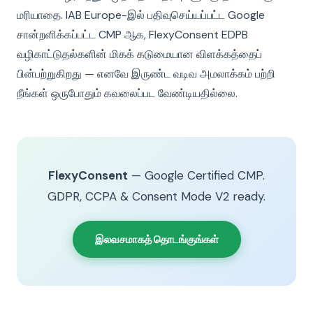
மரியாதை. IAB Europe-இல் பதிவுசெய்யப்பட்ட Google
சான்றளிக்கப்பட்ட CMP ஆக, FlexyConsent EDPB
வழிகாட்டுதல்களின் மிகக் கடுமையான விளக்கத்தைப்
பின்பற்றுகிறது — எனவே இருண்ட வடிவ அமலாக்கம் பற்றி
நீங்கள் ஒருபோதும் கவலைப்பட வேண்டியதில்லை.
FlexyConsent
— Google Certified CMP.
GDPR, CCPA & Consent Mode V2 ready.
இலவசமாகத் தொடங்குங்கள்