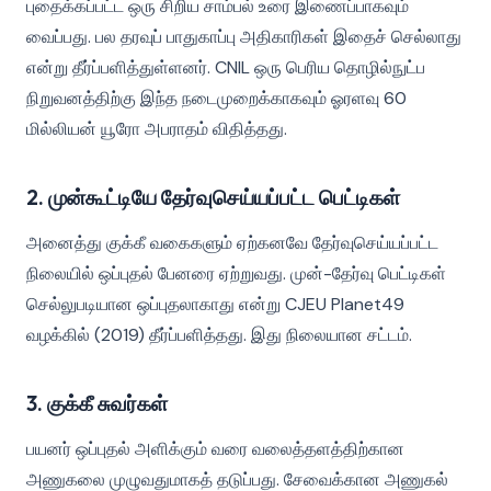
புதைக்கப்பட்ட ஒரு சிறிய சாம்பல் உரை இணைப்பாகவும்
வைப்பது. பல தரவுப் பாதுகாப்பு அதிகாரிகள் இதைச் செல்லாது
என்று தீர்ப்பளித்துள்ளனர். CNIL ஒரு பெரிய தொழில்நுட்ப
நிறுவனத்திற்கு இந்த நடைமுறைக்காகவும் ஓரளவு 60
மில்லியன் யூரோ அபராதம் விதித்தது.
2. முன்கூட்டியே தேர்வுசெய்யப்பட்ட பெட்டிகள்
அனைத்து குக்கீ வகைகளும் ஏற்கனவே தேர்வுசெய்யப்பட்ட
நிலையில் ஒப்புதல் பேனரை ஏற்றுவது. முன்-தேர்வு பெட்டிகள்
செல்லுபடியான ஒப்புதலாகாது என்று CJEU Planet49
வழக்கில் (2019) தீர்ப்பளித்தது. இது நிலையான சட்டம்.
3. குக்கீ சுவர்கள்
பயனர் ஒப்புதல் அளிக்கும் வரை வலைத்தளத்திற்கான
அணுகலை முழுவதுமாகத் தடுப்பது. சேவைக்கான அணுகல்