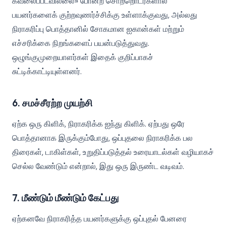
கவலைப்படவில்லை» போன்ற சொற்றொடர்களால்
பயனர்களைக் குற்றவுணர்ச்சிக்கு உள்ளாக்குவது, அல்லது
நிராகரிப்பு பொத்தானில் சோகமான ஐகான்கள் மற்றும்
எச்சரிக்கை நிறங்களைப் பயன்படுத்துவது.
ஒழுங்குமுறையாளர்கள் இதைக் குறிப்பாகச்
சுட்டிக்காட்டியுள்ளனர்.
6. சமச்சீரற்ற முயற்சி
ஏற்க ஒரு கிளிக், நிராகரிக்க ஐந்து கிளிக். ஏற்பது ஒரே
பொத்தானாக இருக்கும்போது, ஒப்புதலை நிராகரிக்க பல
திரைகள், டாகிள்கள், உறுதிப்படுத்தல் உரையாடல்கள் வழியாகச்
செல்ல வேண்டும் என்றால், இது ஒரு இருண்ட வடிவம்.
7. மீண்டும் மீண்டும் கேட்பது
ஏற்கனவே நிராகரித்த பயனர்களுக்கு ஒப்புதல் பேனரை