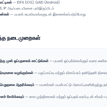
ட்டிகள்
— IDFA (iOS), GAID (Android)
, IP அடிப்படையிலான புவிஇருப்பிடம்
கன்கள்
— பயனர் சுயவிவரங்களுடன் இணைக்கப்படும்போது
ந்த நடைமுறைகள்
்கு முன் ஒப்புதலைக் காட்டுங்கள்
— பயனர் ஒப்புக்கொள்ளும் வரை கண்க
ர்வுகளை வழங்குங்கள்
— பகுப்பாய்வு மற்றும் விளம்பரம் தனித்தனி நில
பப்பெறுதலை ஆதரிக்கவும்
— பயனர்கள் பயன்பாட்டு அமைப்புகளிலிருந்து 
ளைச் சேமிக்கவும்
— கால முத்திரைகள் மற்றும் ஒப்புதல் வரம்புடன் சர்வர்