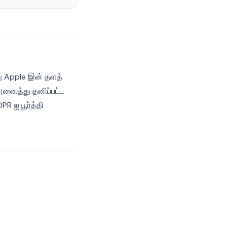
ு Apple இன் தளத்
அனைத்து தனிப்பட்ட
PR ஐ பூர்த்தி