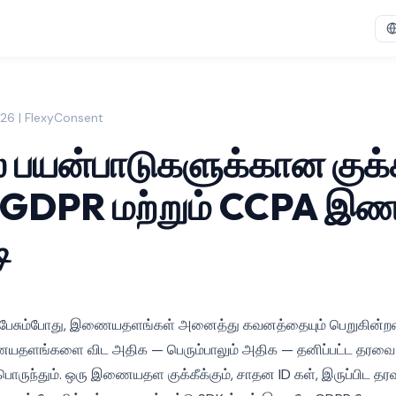
2026 | FlexyConsent
பயன்பாடுகளுக்கான குக்
்: GDPR மற்றும் CCPA இ
ி
பற்றி பேசும்போது, இணையதளங்கள் அனைத்து கவனத்தையும் பெறுகின
யதளங்களை விட அதிக — பெரும்பாலும் அதிக — தனிப்பட்ட தரவை
ொருந்தும். ஒரு இணையதள குக்கீக்கும், சாதன ID கள், இருப்பிட தரவ