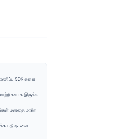
ாணிப்பு SDK களை
ைமாற்றிகளாக இருக்க
தங்கள் மனதை மாற்ற
-பக்க பதிவுகளை