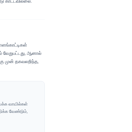
டு காட்டவில்லை.
ளங்காட்டிகள்
ம் வேறுபட்டது, ஆனால்
கு முன் தகவலறிந்த,
வக்க வாயில்கள்
ிக்க வேண்டும்,