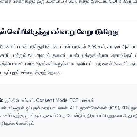
ைச் சேகரிக்கும் ஒரு பயன்பாட்டு SDK க்கும் இடையே GDPR வேறுபா
் வெப்பிலிருந்து எவ்வாறு வேறுபடுகிறது
களைப் பயன்படுத்துகின்றன. பயன்பாடுகள் SDK கள், சாதன அடையா
சேமிப்பு மற்றும் API அழைப்புகளைப் பயன்படுத்துகின்றன. தொழில்நுட்ப
த்தியாவசியமற்ற நோக்கங்களுக்காக தனிப்பட்ட தரவைச் சேகரிப்பதற்
்ட ஒப்புதல் உங்களுக்குத் தேவை.
்:
குக்கீ பேனர்கள், Consent Mode, TCF சரங்கள்
ன்பாட்டினுள் ஒப்புதல் உரையாடல்கள், ATT தூண்டுதல்கள் (iOS), SDK து
ணிப்பதற்கு முன் ஒப்புதலைப் பெற வேண்டும், திரும்பப்பெறுதலை அனுமத
திருக்க வேண்டும்