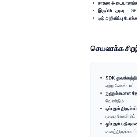
சாதன அடையாளங்கா
இருப்பிட தரவு
— GPS
புஷ் அறிவிப்பு டோக்
செயலாக்க சிற
SDK துவக்கத்திற
ஏற்ற வேண்டாம்
நுணுக்கமான தே
வேண்டும்
ஒப்புதல் திரும்
முடிய வேண்டும்
ஒப்புதல் பதிவுக
வைத்திருக்கவும்