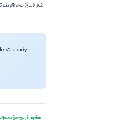
 வெப் தீர்வை இயக்கும்
e V2 ready.
அனைத்தையும் படிக்க →