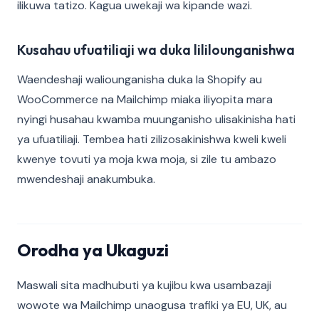
ilikuwa tatizo. Kagua uwekaji wa kipande wazi.
Kusahau ufuatiliaji wa duka lililounganishwa
Waendeshaji waliounganisha duka la Shopify au
WooCommerce na Mailchimp miaka iliyopita mara
nyingi husahau kwamba muunganisho ulisakinisha hati
ya ufuatiliaji. Tembea hati zilizosakinishwa kweli kweli
kwenye tovuti ya moja kwa moja, si zile tu ambazo
mwendeshaji anakumbuka.
Orodha ya Ukaguzi
Maswali sita madhubuti ya kujibu kwa usambazaji
wowote wa Mailchimp unaogusa trafiki ya EU, UK, au