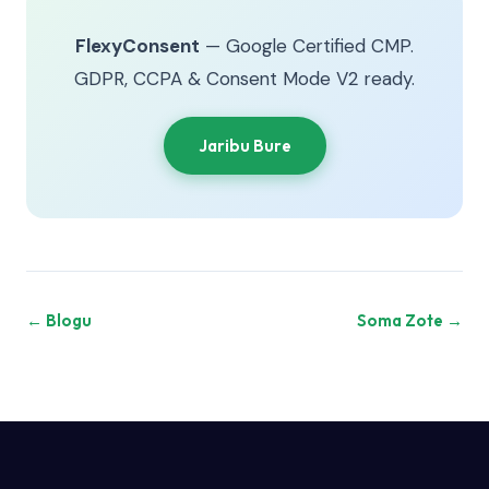
FlexyConsent
— Google Certified CMP.
GDPR, CCPA & Consent Mode V2 ready.
Jaribu Bure
← Blogu
Soma Zote →