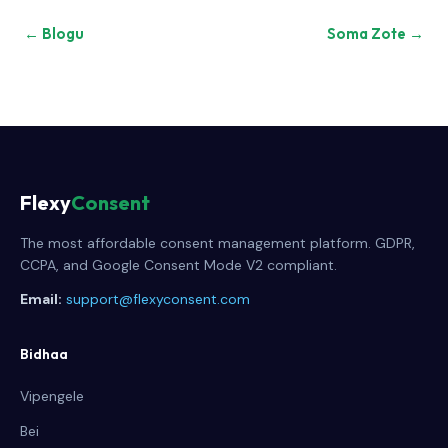
← Blogu
Soma Zote →
Flexy
Consent
The most affordable consent management platform. GDPR,
CCPA, and Google Consent Mode V2 compliant.
Email:
support@flexyconsent.com
Bidhaa
Vipengele
Bei