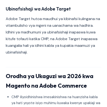
Ubinafsishaji wa Adobe Target
Adobe Target hutoa maudhui ya kibinafsi kulingana na
vitambulisho vya mgeni na uanachama wa hadhira.
Idhini ya madhumuni ya ubinafsishaji inapaswa kuwa
kitufe tofauti katika CMP, na Adobe Target inapaswa
kuangalia hali ya idhini kabla ya kupakia maamuzi ya
ubinafsishaji.
Orodha ya Ukaguzi wa 2026 kwa
Magento na Adobe Commerce
CMP iliyoidhinishwa imesakinishwa na huanzisha kabla
ya hati yoyote isiyo muhimu kuwaka kwenye upakiaji wa