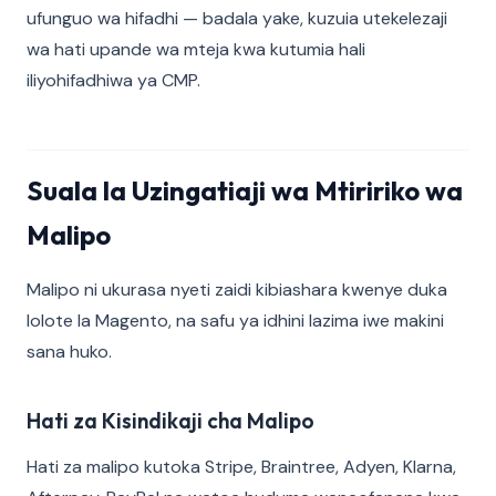
ufunguo wa hifadhi — badala yake, kuzuia utekelezaji
wa hati upande wa mteja kwa kutumia hali
iliyohifadhiwa ya CMP.
Suala la Uzingatiaji wa Mtiririko wa
Malipo
Malipo ni ukurasa nyeti zaidi kibiashara kwenye duka
lolote la Magento, na safu ya idhini lazima iwe makini
sana huko.
Hati za Kisindikaji cha Malipo
Hati za malipo kutoka Stripe, Braintree, Adyen, Klarna,