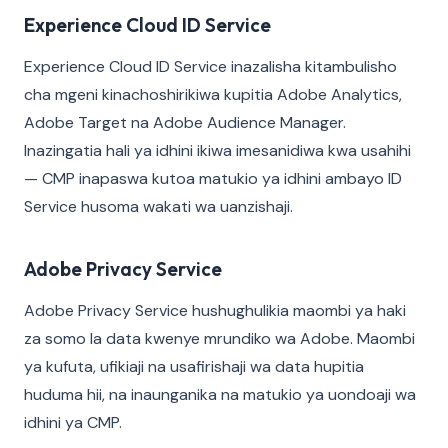
Experience Cloud ID Service
Experience Cloud ID Service inazalisha kitambulisho
cha mgeni kinachoshirikiwa kupitia Adobe Analytics,
Adobe Target na Adobe Audience Manager.
Inazingatia hali ya idhini ikiwa imesanidiwa kwa usahihi
— CMP inapaswa kutoa matukio ya idhini ambayo ID
Service husoma wakati wa uanzishaji.
Adobe Privacy Service
Adobe Privacy Service hushughulikia maombi ya haki
za somo la data kwenye mrundiko wa Adobe. Maombi
ya kufuta, ufikiaji na usafirishaji wa data hupitia
huduma hii, na inaunganika na matukio ya uondoaji wa
idhini ya CMP.