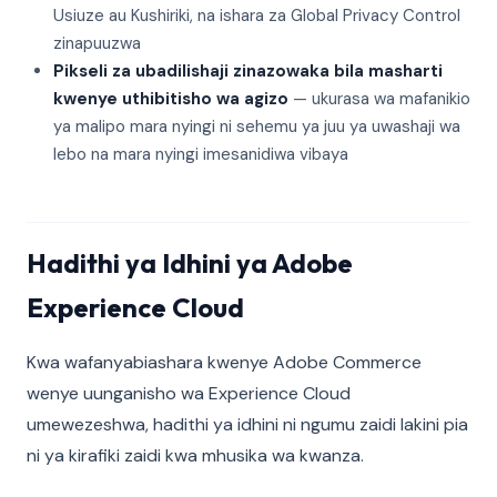
Usiuze au Kushiriki, na ishara za Global Privacy Control
zinapuuzwa
Pikseli za ubadilishaji zinazowaka bila masharti
kwenye uthibitisho wa agizo
— ukurasa wa mafanikio
ya malipo mara nyingi ni sehemu ya juu ya uwashaji wa
lebo na mara nyingi imesanidiwa vibaya
Hadithi ya Idhini ya Adobe
Experience Cloud
Kwa wafanyabiashara kwenye Adobe Commerce
wenye uunganisho wa Experience Cloud
umewezeshwa, hadithi ya idhini ni ngumu zaidi lakini pia
ni ya kirafiki zaidi kwa mhusika wa kwanza.