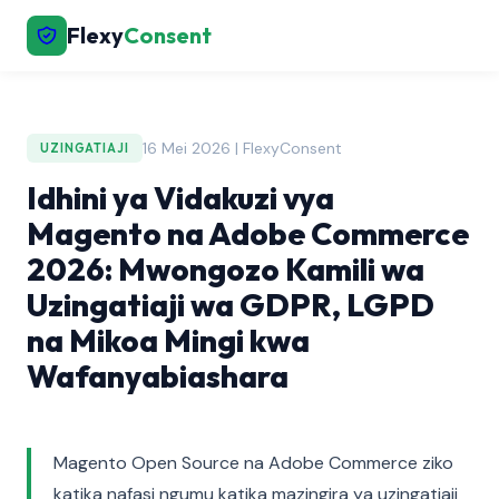
Flexy
Consent
16 Mei 2026 | FlexyConsent
UZINGATIAJI
Idhini ya Vidakuzi vya
Magento na Adobe Commerce
2026: Mwongozo Kamili wa
Uzingatiaji wa GDPR, LGPD
na Mikoa Mingi kwa
Wafanyabiashara
Magento Open Source na Adobe Commerce ziko
katika nafasi ngumu katika mazingira ya uzingatiaji