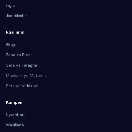
Ingia
Jiandikishe
Rasilimali
Blogu
Zana za Bure
Sera ya Faragha
Masharti ya Matumizi
Sera ya Vidakuzi
Kampuni
Nyumbani
Wasiliana