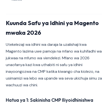
Kuunda Safu ya Idhini ya Magento
mwaka 2026
Utekelezaji wa idhini wa daraja la uzalishaji kwa
Magento lazima uwe pamoja na mfano wa kuhifadhi wa
jukwaa na mfumo wa viendelezi. Mfano wa 2026
unaofanya kazi kwa uthabiti ni safu ya idhini
inayoongozwa na CMP katika kiwango cha kiolezo, na
usimamizi wa lebo wa upande wa seva ukichuja simu za
wachuuzi wa chini.
Hatua ya 1: Sakinisha CMP Iliyoidhinishwa