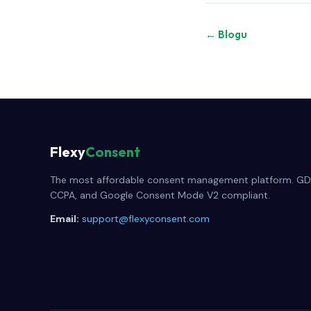
← Blogu
Flexy
Consent
The most affordable consent management platform. GD
CCPA, and Google Consent Mode V2 compliant.
Email:
support@flexyconsent.com