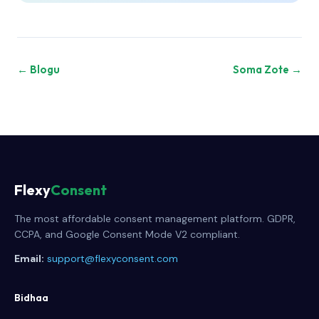
← Blogu
Soma Zote →
Flexy
Consent
The most affordable consent management platform. GDPR,
CCPA, and Google Consent Mode V2 compliant.
Email:
support@flexyconsent.com
Bidhaa