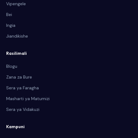
Vipengele
Bei
Ingia
Jiandikishe
Rasilimali
Blogu
Zana za Bure
Sera ya Faragha
Masharti ya Matumizi
Sera ya Vidakuzi
Kampuni