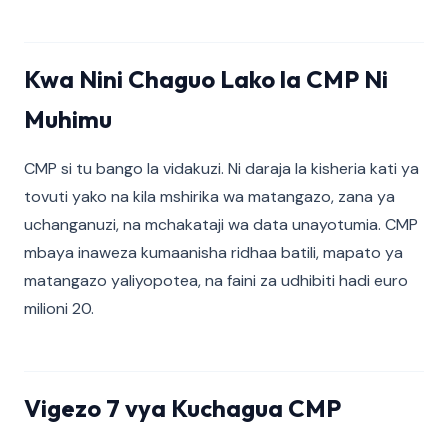
Kwa Nini Chaguo Lako la CMP Ni
Muhimu
CMP si tu bango la vidakuzi. Ni daraja la kisheria kati ya
tovuti yako na kila mshirika wa matangazo, zana ya
uchanganuzi, na mchakataji wa data unayotumia. CMP
mbaya inaweza kumaanisha ridhaa batili, mapato ya
matangazo yaliyopotea, na faini za udhibiti hadi euro
milioni 20.
Vigezo 7 vya Kuchagua CMP