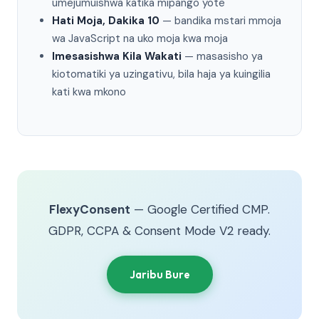
umejumuishwa katika mipango yote
Hati Moja, Dakika 10
— bandika mstari mmoja
wa JavaScript na uko moja kwa moja
Imesasishwa Kila Wakati
— masasisho ya
kiotomatiki ya uzingativu, bila haja ya kuingilia
kati kwa mkono
FlexyConsent
— Google Certified CMP.
GDPR, CCPA & Consent Mode V2 ready.
Jaribu Bure