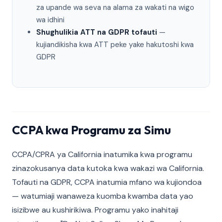
za upande wa seva na alama za wakati na wigo
wa idhini
Shughulikia ATT na GDPR tofauti
—
kujiandikisha kwa ATT peke yake hakutoshi kwa
GDPR
CCPA kwa Programu za Simu
CCPA/CPRA ya California inatumika kwa programu
zinazokusanya data kutoka kwa wakazi wa California.
Tofauti na GDPR, CCPA inatumia mfano wa kujiondoa
— watumiaji wanaweza kuomba kwamba data yao
isizibwe au kushirikiwa. Programu yako inahitaji