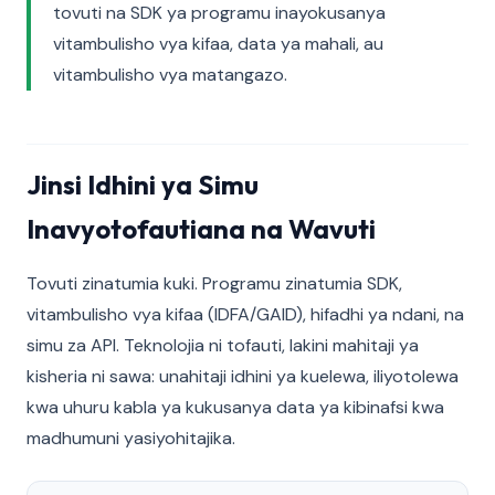
tovuti na SDK ya programu inayokusanya
vitambulisho vya kifaa, data ya mahali, au
vitambulisho vya matangazo.
Jinsi Idhini ya Simu
Inavyotofautiana na Wavuti
Tovuti zinatumia kuki. Programu zinatumia SDK,
vitambulisho vya kifaa (IDFA/GAID), hifadhi ya ndani, na
simu za API. Teknolojia ni tofauti, lakini mahitaji ya
kisheria ni sawa: unahitaji idhini ya kuelewa, iliyotolewa
kwa uhuru kabla ya kukusanya data ya kibinafsi kwa
madhumuni yasiyohitajika.