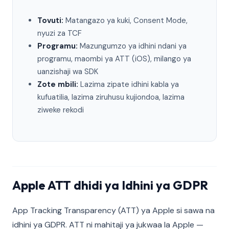
Tovuti:
Matangazo ya kuki, Consent Mode,
nyuzi za TCF
Programu:
Mazungumzo ya idhini ndani ya
programu, maombi ya ATT (iOS), milango ya
uanzishaji wa SDK
Zote mbili:
Lazima zipate idhini kabla ya
kufuatilia, lazima ziruhusu kujiondoa, lazima
ziweke rekodi
Apple ATT dhidi ya Idhini ya GDPR
App Tracking Transparency (ATT) ya Apple si sawa na
idhini ya GDPR. ATT ni mahitaji ya jukwaa la Apple —