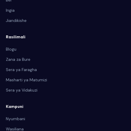
Bei
Ingia
Jiandikishe
Rasilimali
Blogu
Zana za Bure
Sera ya Faragha
Masharti ya Matumizi
Sera ya Vidakuzi
Kampuni
Nyumbani
Wasiliana