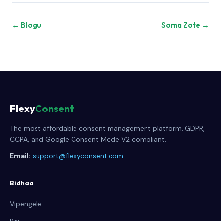
← Blogu
Soma Zote →
Flexy
Consent
The most affordable consent management platform. GDPR,
CCPA, and Google Consent Mode V2 compliant.
Email:
support@flexyconsent.com
Bidhaa
Vipengele