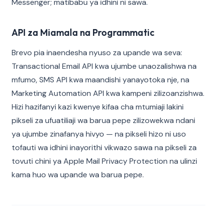
Messenger; matibabu ya idhini ni sawa.
API za Miamala na Programmatic
Brevo pia inaendesha nyuso za upande wa seva:
Transactional Email API kwa ujumbe unaozalishwa na
mfumo, SMS API kwa maandishi yanayotoka nje, na
Marketing Automation API kwa kampeni zilizoanzishwa.
Hizi hazifanyi kazi kwenye kifaa cha mtumiaji lakini
pikseli za ufuatiliaji wa barua pepe zilizowekwa ndani
ya ujumbe zinafanya hivyo — na pikseli hizo ni uso
tofauti wa idhini inayorithi vikwazo sawa na pikseli za
tovuti chini ya Apple Mail Privacy Protection na ulinzi
kama huo wa upande wa barua pepe.