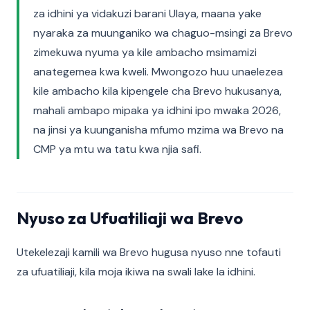
za idhini ya vidakuzi barani Ulaya, maana yake
nyaraka za muunganiko wa chaguo-msingi za Brevo
zimekuwa nyuma ya kile ambacho msimamizi
anategemea kwa kweli. Mwongozo huu unaelezea
kile ambacho kila kipengele cha Brevo hukusanya,
mahali ambapo mipaka ya idhini ipo mwaka 2026,
na jinsi ya kuunganisha mfumo mzima wa Brevo na
CMP ya mtu wa tatu kwa njia safi.
Nyuso za Ufuatiliaji wa Brevo
Utekelezaji kamili wa Brevo hugusa nyuso nne tofauti
za ufuatiliaji, kila moja ikiwa na swali lake la idhini.