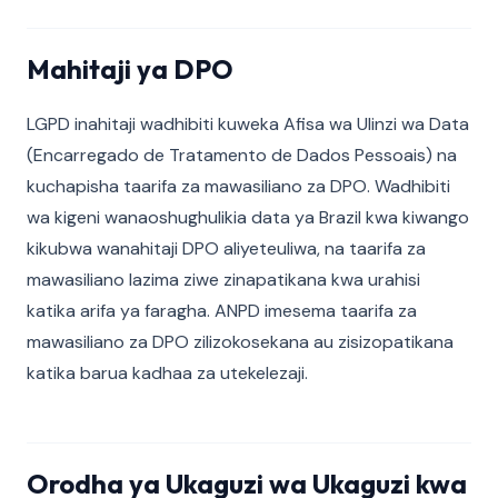
Mahitaji ya DPO
LGPD inahitaji wadhibiti kuweka Afisa wa Ulinzi wa Data
(Encarregado de Tratamento de Dados Pessoais) na
kuchapisha taarifa za mawasiliano za DPO. Wadhibiti
wa kigeni wanaoshughulikia data ya Brazil kwa kiwango
kikubwa wanahitaji DPO aliyeteuliwa, na taarifa za
mawasiliano lazima ziwe zinapatikana kwa urahisi
katika arifa ya faragha. ANPD imesema taarifa za
mawasiliano za DPO zilizokosekana au zisizopatikana
katika barua kadhaa za utekelezaji.
Orodha ya Ukaguzi wa Ukaguzi kwa