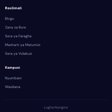
Rasilimali
Blogu
Zana za Bure
Sera ya Faragha
Masharti ya Matumizi
Sera ya Vidakuzi
Kampuni
Nyumbani
Wasiliana
Lugha Nyingine