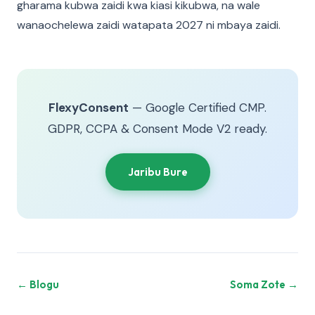
gharama kubwa zaidi kwa kiasi kikubwa, na wale
wanaochelewa zaidi watapata 2027 ni mbaya zaidi.
FlexyConsent
— Google Certified CMP.
GDPR, CCPA & Consent Mode V2 ready.
Jaribu Bure
← Blogu
Soma Zote →