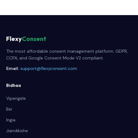
Flexy
Consent
The most affordable consent management platform. GDPR,
CCPA, and Google Consent Mode V2 compliant.
Email:
support@flexyconsent.com
Bidhaa
Vipengele
Bei
Ingia
Jiandikishe