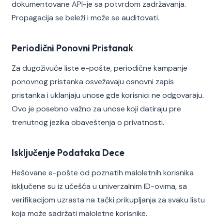
dokumentovane API-je sa potvrdom zadržavanja.
Propagacija se beleži i može se auditovati.
Periodični Ponovni Pristanak
Za dugoživuće liste e-pošte, periodične kampanje
ponovnog pristanka osvežavaju osnovni zapis
pristanka i uklanjaju unose gde korisnici ne odgovaraju.
Ovo je posebno važno za unose koji datiraju pre
trenutnog jezika obaveštenja o privatnosti.
Isključenje Podataka Dece
Hešovane e-pošte od poznatih maloletnih korisnika
isključene su iz učešća u univerzalnim ID-ovima, sa
verifikacijom uzrasta na tački prikupljanja za svaku listu
koja može sadržati maloletne korisnike.