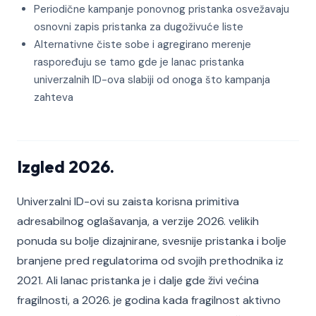
Periodične kampanje ponovnog pristanka osvežavaju
osnovni zapis pristanka za dugoživuće liste
Alternativne čiste sobe i agregirano merenje
raspoređuju se tamo gde je lanac pristanka
univerzalnih ID-ova slabiji od onoga što kampanja
zahteva
Izgled 2026.
Univerzalni ID-ovi su zaista korisna primitiva
adresabilnog oglašavanja, a verzije 2026. velikih
ponuda su bolje dizajnirane, svesnije pristanka i bolje
branjene pred regulatorima od svojih prethodnika iz
2021. Ali lanac pristanka je i dalje gde živi većina
fragilnosti, a 2026. je godina kada fragilnost aktivno