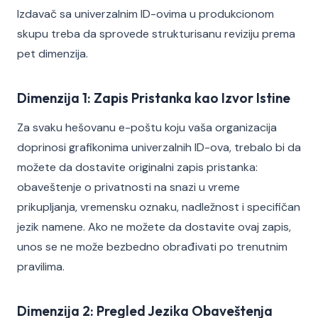
Izdavač sa univerzalnim ID-ovima u produkcionom
skupu treba da sprovede strukturisanu reviziju prema
pet dimenzija.
Dimenzija 1: Zapis Pristanka kao Izvor Istine
Za svaku hešovanu e-poštu koju vaša organizacija
doprinosi grafikonima univerzalnih ID-ova, trebalo bi da
možete da dostavite originalni zapis pristanka:
obaveštenje o privatnosti na snazi u vreme
prikupljanja, vremensku oznaku, nadležnost i specifičan
jezik namene. Ako ne možete da dostavite ovaj zapis,
unos se ne može bezbedno obrađivati po trenutnim
pravilima.
Dimenzija 2: Pregled Jezika Obaveštenja