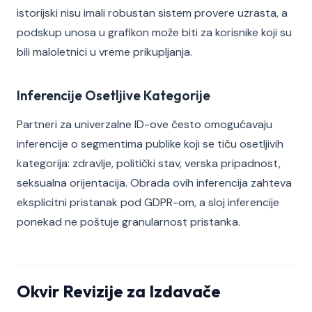
istorijski nisu imali robustan sistem provere uzrasta, a
podskup unosa u grafikon može biti za korisnike koji su
bili maloletnici u vreme prikupljanja.
Inferencije Osetljive Kategorije
Partneri za univerzalne ID-ove često omogućavaju
inferencije o segmentima publike koji se tiču osetljivih
kategorija: zdravlje, politički stav, verska pripadnost,
seksualna orijentacija. Obrada ovih inferencija zahteva
eksplicitni pristanak pod GDPR-om, a sloj inferencije
ponekad ne poštuje granularnost pristanka.
Okvir Revizije za Izdavače