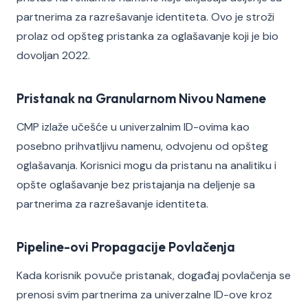
partnerima za razrešavanje identiteta. Ovo je stroži
prolaz od opšteg pristanka za oglašavanje koji je bio
dovoljan 2022.
Pristanak na Granularnom Nivou Namene
CMP izlaže učešće u univerzalnim ID-ovima kao
posebno prihvatljivu namenu, odvojenu od opšteg
oglašavanja. Korisnici mogu da pristanu na analitiku i
opšte oglašavanje bez pristajanja na deljenje sa
partnerima za razrešavanje identiteta.
Pipeline-ovi Propagacije Povlačenja
Kada korisnik povuče pristanak, događaj povlačenja se
prenosi svim partnerima za univerzalne ID-ove kroz