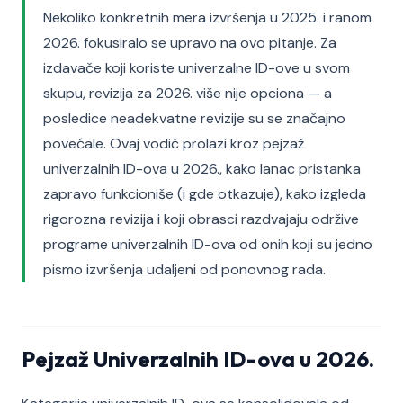
Nekoliko konkretnih mera izvršenja u 2025. i ranom
2026. fokusiralo se upravo na ovo pitanje. Za
izdavače koji koriste univerzalne ID-ove u svom
skupu, revizija za 2026. više nije opciona — a
posledice neadekvatne revizije su se značajno
povećale. Ovaj vodič prolazi kroz pejzaž
univerzalnih ID-ova u 2026., kako lanac pristanka
zapravo funkcioniše (i gde otkazuje), kako izgleda
rigorozna revizija i koji obrasci razdvajaju održive
programe univerzalnih ID-ova od onih koji su jedno
pismo izvršenja udaljeni od ponovnog rada.
Pejzaž Univerzalnih ID-ova u 2026.