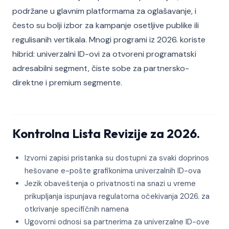
podržane u glavnim platformama za oglašavanje, i
često su bolji izbor za kampanje osetljive publike ili
regulisanih vertikala. Mnogi programi iz 2026. koriste
hibrid: univerzalni ID-ovi za otvoreni programatski
adresabilni segment, čiste sobe za partnersko-
direktne i premium segmente.
Kontrolna Lista Revizije za 2026.
Izvorni zapisi pristanka su dostupni za svaki doprinos
hešovane e-pošte grafikonima univerzalnih ID-ova
Jezik obaveštenja o privatnosti na snazi u vreme
prikupljanja ispunjava regulatorna očekivanja 2026. za
otkrivanje specifičnih namena
Ugovorni odnosi sa partnerima za univerzalne ID-ove