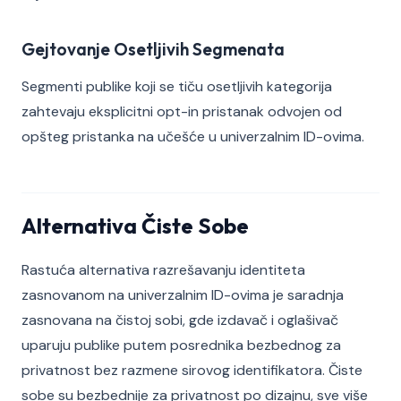
Gejtovanje Osetljivih Segmenata
Segmenti publike koji se tiču osetljivih kategorija
zahtevaju eksplicitni opt-in pristanak odvojen od
opšteg pristanka na učešće u univerzalnim ID-ovima.
Alternativa Čiste Sobe
Rastuća alternativa razrešavanju identiteta
zasnovanom na univerzalnim ID-ovima je saradnja
zasnovana na čistoj sobi, gde izdavač i oglašivač
uparuju publike putem posrednika bezbednog za
privatnost bez razmene sirovog identifikatora. Čiste
sobe su bezbednije za privatnost po dizajnu, sve više