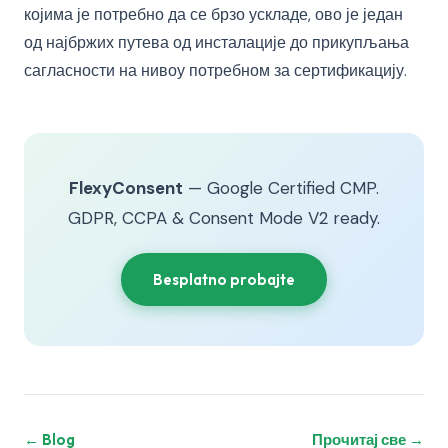
којима је потребно да се брзо ускладе, ово је један
од најбржих путева од инсталације до прикупљања
сагласности на нивоу потребном за сертификацију.
FlexyConsent
— Google Certified CMP.
GDPR, CCPA & Consent Mode V2 ready.
Besplatno probajte
← Blog
Прочитај све →