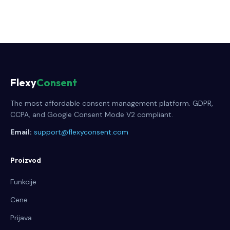
Flexy
Consent
The most affordable consent management platform. GDPR,
CCPA, and Google Consent Mode V2 compliant.
Email:
support@flexyconsent.com
Proizvod
Funkcije
Cene
Prijava