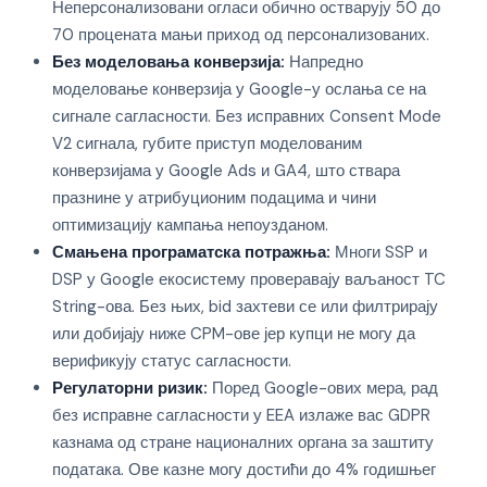
Неперсонализовани огласи обично остварују 50 до
70 процената мањи приход од персонализованих.
Без моделовања конверзија:
Напредно
моделовање конверзија у Google-у ослања се на
сигнале сагласности. Без исправних Consent Mode
V2 сигнала, губите приступ моделованим
конверзијама у Google Ads и GA4, што ствара
празнине у атрибуционим подацима и чини
оптимизацију кампања непоузданом.
Смањена програматска потражња:
Многи SSP и
DSP у Google екосистему проверавају ваљаност TC
String-ова. Без њих, bid захтеви се или филтрирају
или добијају ниже CPM-ове јер купци не могу да
верификују статус сагласности.
Регулаторни ризик:
Поред Google-ових мера, рад
без исправне сагласности у EEA излаже вас GDPR
казнама од стране националних органа за заштиту
података. Ове казне могу достићи до 4% годишњег