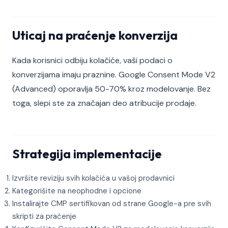
Uticaj na praćenje konverzija
Kada korisnici odbiju kolačiće, vaši podaci o
konverzijama imaju praznine. Google Consent Mode V2
(Advanced) oporavlja 50-70% kroz modelovanje. Bez
toga, slepi ste za značajan deo atribucije prodaje.
Strategija implementacije
Izvršite reviziju svih kolačića u vašoj prodavnici
Kategorišite na neophodne i opcione
Instalirajte CMP sertifikovan od strane Google-a pre svih
skripti za praćenje