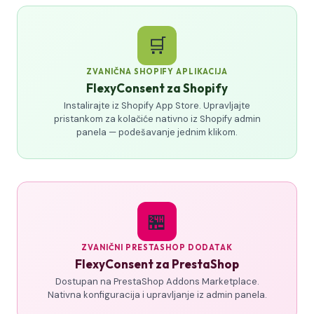
🛒
ZVANIČNA SHOPIFY APLIKACIJA
FlexyConsent za Shopify
Instalirajte iz Shopify App Store. Upravljajte
pristankom za kolačiće nativno iz Shopify admin
panela — podešavanje jednim klikom.
🏪
ZVANIČNI PRESTASHOP DODATAK
FlexyConsent za PrestaShop
Dostupan na PrestaShop Addons Marketplace.
Nativna konfiguracija i upravljanje iz admin panela.