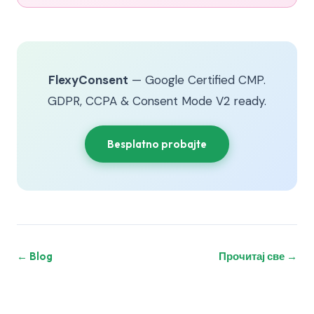
FlexyConsent
— Google Certified CMP.
GDPR, CCPA & Consent Mode V2 ready.
Besplatno probajte
← Blog
Прочитај све →