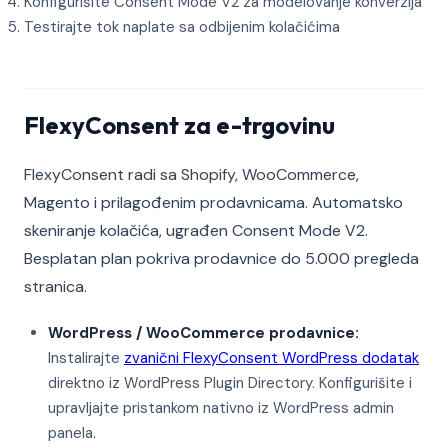
Konfigurišite Consent Mode V2 za modelovanje konverzija
Testirajte tok naplate sa odbijenim kolačićima
FlexyConsent za e-trgovinu
FlexyConsent radi sa Shopify, WooCommerce,
Magento i prilagođenim prodavnicama. Automatsko
skeniranje kolačića, ugrađen Consent Mode V2.
Besplatan plan pokriva prodavnice do 5.000 pregleda
stranica.
WordPress / WooCommerce prodavnice:
Instalirajte
zvanični FlexyConsent WordPress dodatak
direktno iz WordPress Plugin Directory. Konfigurišite i
upravljajte pristankom nativno iz WordPress admin
panela.