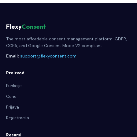
Flexy
Consent
The most affordable consent management platform. GDPR,
CCPA, and Google Consent Mode V2 compliant.
Email:
support@flexyconsent.com
Proizvod
Funkcije
Cene
Prijava
Registracija
Resursi