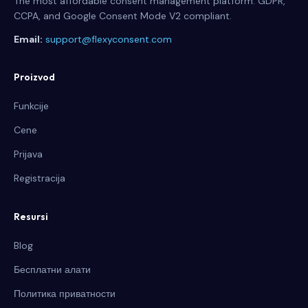
The most affordable consent management platform. GDPR,
CCPA, and Google Consent Mode V2 compliant.
Email:
support@flexyconsent.com
Proizvod
Funkcije
Cene
Prijava
Registracija
Resursi
Blog
Бесплатни алати
Политика приватности