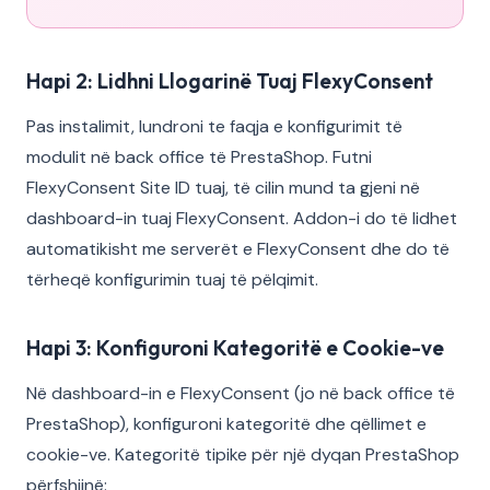
Hapi 2: Lidhni Llogarinë Tuaj FlexyConsent
Pas instalimit, lundroni te faqja e konfigurimit të
modulit në back office të PrestaShop. Futni
FlexyConsent Site ID tuaj, të cilin mund ta gjeni në
dashboard-in tuaj FlexyConsent. Addon-i do të lidhet
automatikisht me serverët e FlexyConsent dhe do të
tërheqë konfigurimin tuaj të pëlqimit.
Hapi 3: Konfiguroni Kategoritë e Cookie-ve
Në dashboard-in e FlexyConsent (jo në back office të
PrestaShop), konfiguroni kategoritë dhe qëllimet e
cookie-ve. Kategoritë tipike për një dyqan PrestaShop
përfshijnë: