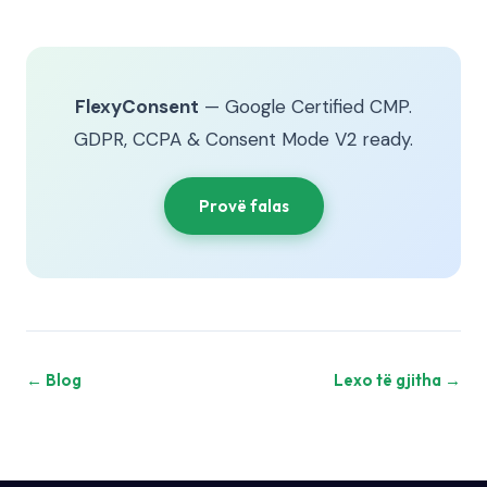
FlexyConsent
— Google Certified CMP.
GDPR, CCPA & Consent Mode V2 ready.
Provë falas
← Blog
Lexo të gjitha →