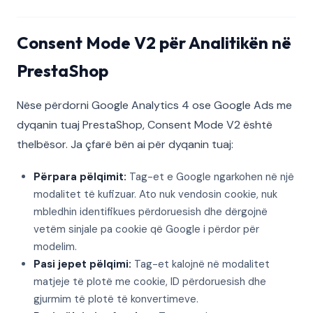
Consent Mode V2 për Analitikën në
PrestaShop
Nëse përdorni Google Analytics 4 ose Google Ads me
dyqanin tuaj PrestaShop, Consent Mode V2 është
thelbësor. Ja çfarë bën ai për dyqanin tuaj:
Përpara pëlqimit:
Tag-et e Google ngarkohen në një
modalitet të kufizuar. Ato nuk vendosin cookie, nuk
mbledhin identifikues përdoruesish dhe dërgojnë
vetëm sinjale pa cookie që Google i përdor për
modelim.
Pasi jepet pëlqimi:
Tag-et kalojnë në modalitet
matjeje të plotë me cookie, ID përdoruesish dhe
gjurmim të plotë të konvertimeve.