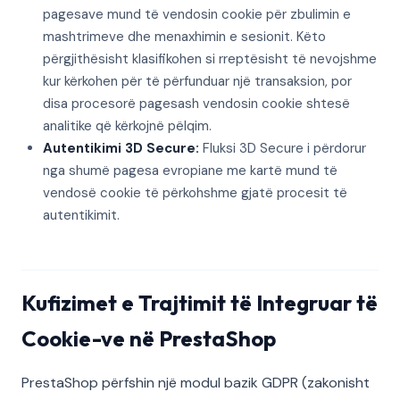
pagesave mund të vendosin cookie për zbulimin e
mashtrimeve dhe menaxhimin e sesionit. Këto
përgjithësisht klasifikohen si rreptësisht të nevojshme
kur kërkohen për të përfunduar një transaksion, por
disa procesorë pagesash vendosin cookie shtesë
analitike që kërkojnë pëlqim.
Autentikimi 3D Secure:
Fluksi 3D Secure i përdorur
nga shumë pagesa evropiane me kartë mund të
vendosë cookie të përkohshme gjatë procesit të
autentikimit.
Kufizimet e Trajtimit të Integruar të
Cookie-ve në PrestaShop
PrestaShop përfshin një modul bazik GDPR (zakonisht