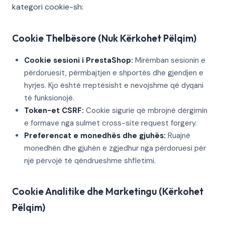
kategori cookie-sh:
Cookie Thelbësore (Nuk Kërkohet Pëlqim)
Cookie sesioni i PrestaShop:
Mirëmban sesionin e
përdoruesit, përmbajtjen e shportës dhe gjendjen e
hyrjes. Kjo është rreptësisht e nevojshme që dyqani
të funksionojë.
Token-et CSRF:
Cookie sigurie që mbrojnë dërgimin
e formave nga sulmet cross-site request forgery.
Preferencat e monedhës dhe gjuhës:
Ruajnë
monedhën dhe gjuhën e zgjedhur nga përdoruesi për
një përvojë të qëndrueshme shfletimi.
Cookie Analitike dhe Marketingu (Kërkohet
Pëlqim)