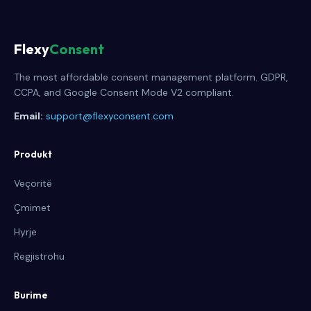
Flexy
Consent
The most affordable consent management platform. GDPR,
CCPA, and Google Consent Mode V2 compliant.
Email:
support@flexyconsent.com
Produkt
Veçoritë
Çmimet
Hyrje
Regjistrohu
Burime