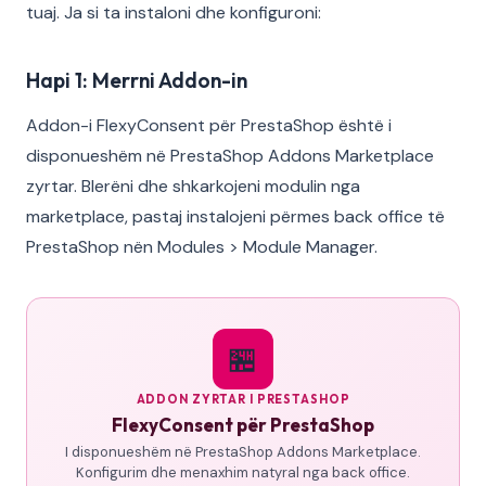
tuaj. Ja si ta instaloni dhe konfiguroni:
Hapi 1: Merrni Addon-in
Addon-i FlexyConsent për PrestaShop është i
disponueshëm në PrestaShop Addons Marketplace
zyrtar. Blerëni dhe shkarkojeni modulin nga
marketplace, pastaj instalojeni përmes back office të
PrestaShop nën Modules > Module Manager.
🏪
ADDON ZYRTAR I PRESTASHOP
FlexyConsent për PrestaShop
I disponueshëm në PrestaShop Addons Marketplace.
Konfigurim dhe menaxhim natyral nga back office.